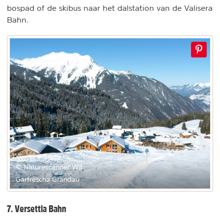
bospad of de skibus naar het dalstation van de Valisera
Bahn.
© Naturescanner Wil
Garfrescha Grandau
7. Versettla Bahn