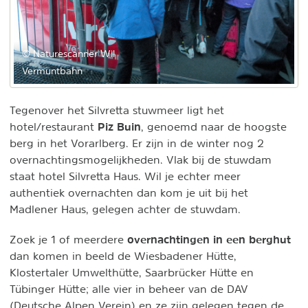
© Naturescanner Wil
Vermuntbahn
Tegenover het Silvretta stuwmeer ligt het
Piz Buin
hotel/restaurant
, genoemd naar de hoogste
berg in het Vorarlberg. Er zijn in de winter nog 2
overnachtingsmogelijkheden. Vlak bij de stuwdam
staat hotel Silvretta Haus. Wil je echter meer
authentiek overnachten dan kom je uit bij het
Madlener Haus, gelegen achter de stuwdam.
overnachtingen in een berghut
Zoek je 1 of meerdere
dan komen in beeld de Wiesbadener Hütte,
Klostertaler Umwelthütte, Saarbrücker Hütte en
Tübinger Hütte; alle vier in beheer van de DAV
(Deutsche Alpen Verein) en ze zijn gelegen tegen de