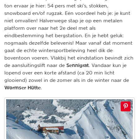
ton ervaar je hier: 54 pers met ski’s, stokken,
snowboard en/of rugzak. Eén voordeel heb je: je kunt
niet omvallen! Halverwege stap je op een metalen
platform over naar het 2e deel met als
eindbestemming het bergstation. En je hebt geluk:
nogmaals dezelfde belevenis! Maar vanaf dat moment
gaat de echte wintersportbeleving heel dik de
boventoon voeren. Vlakbij het eindstation bevindt zich
Sennigrat
de aansluitingslift naar de
. Vandaar kun je
lopend over een korte afstand (ca 20 min licht
glooiend) zowel in de zomer als in de winter naar de
Wormser Hütte
.