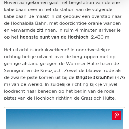
Boven aangekomen gaat het bergstation van de ene
kabelbaan over in het dalstation van de volgende
kabelbaan. Je maakt in dit gebouw een overstap naar
de Hochalpila Bahn, met doorzichtige oranje wanden
en verwarmde zittingen. In ruim 4 minuten arriveer je
hoogste punt van de Hochjoch
op het
: 2.430 m.
Het uitzicht is indrukwekkend! In noordwestelijke
richting heb je uitzicht over de bergtoppen met op
geringe afstand gelegen de Wormser Hütte tusen de
Sennigrat en de Kreuzjoch. Zowel de blauwe, rode als
langste skitunnel
de zwarte piste komen uit bij de
(476
m) van de wereld. In zuidelijke richting kijk je vrijwel
loodrecht naar beneden op het begin van de rode
pistes van de Hochjoch richting de Grassjoch Hütte.