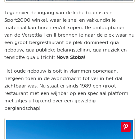
Tegenover de ingang van de kabelbaan is een
Sport2000 winkel, waar je snel en vakkundig je
materiaal kan huren en/of kopen. De omloopbanen
van de Versettla I en II brengen je naar de plek waar nu
een groot bergrestaurant de plek domineert qua
gebouw, qua publieke belangstelling, qua muziek en
Nova Stoba
tenslotte qua uitzicht:
!
Het oude gebouw is ooit in vlammen opgegaan,
hetgeen toen in de avond/nacht tot ver in het dal
zichtbaar was. Nu staat er sinds 1989 een groot
restaurant met een wijnbar op een speciaal platform
met zitjes uitkijkend over een geweldig
berglandschap!