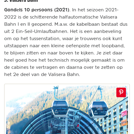
Gondels 10 persoons (2021)
. In het seizoen 2021-
2022 is de schitterende halfautomatische Valisera
Bahn I en II geopend. M.a.w. de kabelbaan bestaat dus
uit 2 Ein-Seil-Umlaufbahnen. Het is een aanbeveling
om op het tussenstation, waar je trouwens ook kunt
uitstappen naar een kleine oefenpiste met loopband,
te blijven zitten en naar boven te kijken. Je ziet daar
heel goed hoe het technisch mogelijk gemaakt is om
de cabines te vertragen en daarna over te zetten op
het 2e deel van de Valisera Bahn.