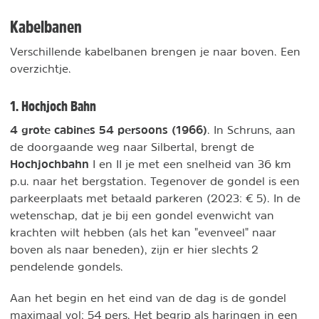
Kabelbanen
Verschillende kabelbanen brengen je naar boven. Een
overzichtje.
1. Hochjoch Bahn
4 grote cabines 54 persoons (1966)
. In Schruns, aan
de doorgaande weg naar Silbertal, brengt de
Hochjochbahn
I en II je met een snelheid van 36 km
p.u. naar het bergstation. Tegenover de gondel is een
parkeerplaats met betaald parkeren (2023: € 5). In de
wetenschap, dat je bij een gondel evenwicht van
krachten wilt hebben (als het kan "evenveel" naar
boven als naar beneden), zijn er hier slechts 2
pendelende gondels.
Aan het begin en het eind van de dag is de gondel
maximaal vol: 54 pers. Het begrip als haringen in een