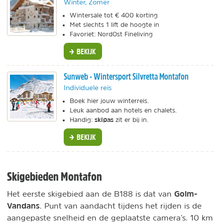
Winter, Zomer
Wintersale tot € 400 korting
Met slechts 1 lift de hoogte in
Favoriet: NordOst Fineliving
BEKIJK
Sunweb - Wintersport Silvretta Montafon
Individuele reis
Boek hier jouw winterreis.
Leuk aanbod aan hotels en chalets.
skipas
Handig:
zit er bij in.
BEKIJK
Skigebieden Montafon
Golm-
Het eerste skigebied aan de B188 is dat van
Vandans
. Punt van aandacht tijdens het rijden is de
aangepaste snelheid en de geplaatste camera’s. 10 km