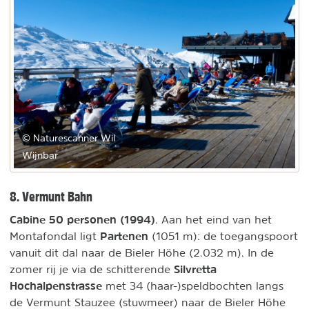
© Naturescanner Wil
Wijnbar
8. Vermunt Bahn
Cabine 50 personen (1994)
. Aan het eind van het
Partenen
Montafondal ligt
(1051 m): de toegangspoort
vanuit dit dal naar de Bieler Höhe (2.032 m). In de
Silvretta
zomer rij je via de schitterende
Hochalpenstrasse
met 34 (haar-)speldbochten langs
de Vermunt Stauzee (stuwmeer) naar de Bieler Höhe