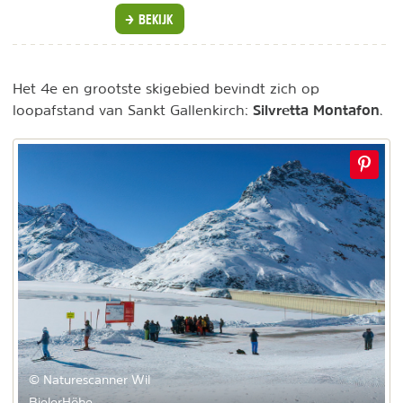
BEKIJK
Het 4e en grootste skigebied bevindt zich op
Silvretta Montafon
loopafstand van Sankt Gallenkirch:
.
© Naturescanner Wil
BielerHöhe