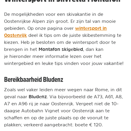
De mogelijkheden voor een skivakantie in de
Oostenrijkse Alpen zijn groot. Er zijn tal van mooie
wintersport in
gebieden. Op onze pagina over
Oostenrijk
deel ik tips om de juiste skibestemming te
kiezen. Heb je besloten om de wintersport door te
Montafon skigebied
brengen in het
, dan kan
je hieronder meer informatie lezen over het
wintergebied en leuke tips vinden voor jouw vakantie!
Bereikbaarheid Bludenz
Zoals wel vaker leiden meer wegen naar Rome, in dit
Bludenz
geval naar
. Via bijvoorbeeld de A73, A61, A8,
A7 en A96 rij je naar Oostenrijk. Vergeet niet de 10-
daagse Autobahn Vignet voor Oostenrijk aan te
schaffen en op de juiste plaats op de vooruit te
plakken; verkeerd aangebracht: boete € 120.