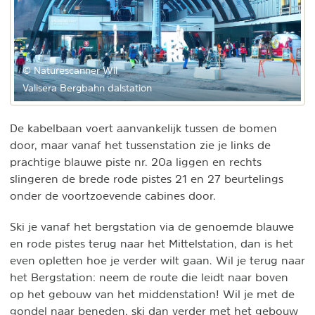
© Naturescanner Wil
Valisera Bergbahn dalstation
De kabelbaan voert aanvankelijk tussen de bomen
door, maar vanaf het tussenstation zie je links de
prachtige blauwe piste nr. 20a liggen en rechts
slingeren de brede rode pistes 21 en 27 beurtelings
onder de voortzoevende cabines door.
Ski je vanaf het bergstation via de genoemde blauwe
en rode pistes terug naar het Mittelstation, dan is het
even opletten hoe je verder wilt gaan. Wil je terug naar
het Bergstation: neem de route die leidt naar boven
op het gebouw van het middenstation! Wil je met de
gondel naar beneden, ski dan verder met het gebouw