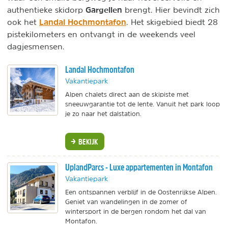
Gargellen
authentieke skidorp
brengt. Hier bevindt zich
Landal Hochmontafon
ook het
. Het skigebied biedt 28
pistekilometers en ontvangt in de weekends veel
dagjesmensen.
Landal Hochmontafon
Vakantiepark
Alpen chalets direct aan de skipiste met
sneeuwgarantie tot de lente. Vanuit het park loop
je zo naar het dalstation.
BEKIJK
UplandParcs - Luxe appartementen in Montafon
Vakantiepark
Een ontspannen verblijf in de Oostenrijkse Alpen.
Geniet van wandelingen in de zomer of
wintersport in de bergen rondom het dal van
Montafon.