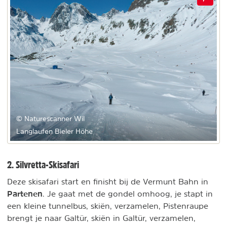
© Naturescanner Wil
Langlaufen Bieler Höhe
2. Silvretta-Skisafari
Deze skisafari start en finisht bij de Vermunt Bahn in
Partenen
. Je gaat met de gondel omhoog, je stapt in
een kleine tunnelbus, skiën, verzamelen, Pistenraupe
brengt je naar Galtür, skiën in Galtür, verzamelen,