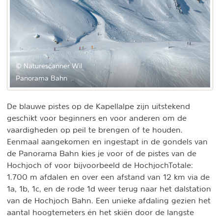
© Naturescanner Wil
Panorama Bahn
De blauwe pistes op de Kapellalpe zijn uitstekend
geschikt voor beginners en voor anderen om de
vaardigheden op peil te brengen of te houden.
Eenmaal aangekomen en ingestapt in de gondels van
de Panorama Bahn kies je voor of de pistes van de
Hochjoch of voor bijvoorbeeld de HochjochTotale:
1.700 m afdalen en over een afstand van 12 km via de
1a, 1b, 1c, en de rode 1d weer terug naar het dalstation
van de Hochjoch Bahn. Een unieke afdaling gezien het
aantal hoogtemeters én het skiën door de langste