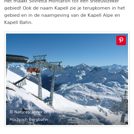
Het maakt Silvretta Montafon tot een sneeuwzeker
gebied! Ook de naam Kapell zie je terugkomen in het
gebied en in de naamgeving van de Kapell Alpe en
Kapell Bahn.
© Naturescanner Wil
Hochjoch Bergbahn