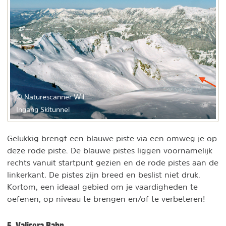
© Naturescanner Wil
Ingang Skitunnel
Gelukkig brengt een blauwe piste via een omweg je op
deze rode piste. De blauwe pistes liggen voornamelijk
rechts vanuit startpunt gezien en de rode pistes aan de
linkerkant. De pistes zijn breed en beslist niet druk.
Kortom, een ideaal gebied om je vaardigheden te
oefenen, op niveau te brengen en/of te verbeteren!
5. Valisera Bahn