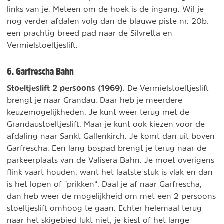
links van je. Meteen om de hoek is de ingang. Wil je
nog verder afdalen volg dan de blauwe piste nr. 20b:
een prachtig breed pad naar de Silvretta en
Vermielstoeltjeslift.
6. Garfrescha Bahn
Stoeltjeslift 2 persoons (1969)
. De Vermielstoeltjeslift
brengt je naar Grandau. Daar heb je meerdere
keuzemogelijkheden. Je kunt weer terug met de
Grandaustoeltjeslift. Maar je kunt ook kiezen voor de
afdaling naar Sankt Gallenkirch. Je komt dan uit boven
Garfrescha. Een lang bospad brengt je terug naar de
parkeerplaats van de Valisera Bahn. Je moet overigens
flink vaart houden, want het laatste stuk is vlak en dan
is het lopen of "prikken“. Daal je af naar Garfrescha,
dan heb weer de mogelijkheid om met een 2 persoons
stoeltjeslift omhoog te gaan. Echter helemaal terug
naar het skigebied lukt niet; je kiest of het lange