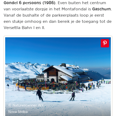
Gondel 6 persoons (1986)
. Even buiten het centrum
Gaschurn
van voorlaatste dorpje in het Montafondal is
.
Vanaf de bushalte of de parkeerplaats loop je eerst
een stukje omhoog en dan bereik je de toegang tot de
Versettla Bahn I en II.
© Naturescanner Wil
Nova Stoba