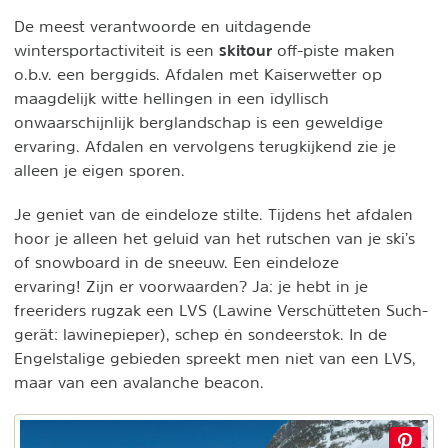
De meest verantwoorde en uitdagende
skitour
wintersportactiviteit is een
off-piste maken
o.b.v. een berggids. Afdalen met Kaiserwetter op
maagdelijk witte hellingen in een idyllisch
onwaarschijnlijk berglandschap is een geweldige
ervaring. Afdalen en vervolgens terugkijkend zie je
alleen je eigen sporen.
Je geniet van de eindeloze stilte. Tijdens het afdalen
hoor je alleen het geluid van het rutschen van je ski’s
of snowboard in de sneeuw. Een eindeloze
ervaring! Zijn er voorwaarden? Ja: je hebt in je
freeriders rugzak een LVS (Lawine Verschütteten Such-
gerät: lawinepieper), schep én sondeerstok. In de
Engelstalige gebieden spreekt men niet van een LVS,
maar van een avalanche beacon.