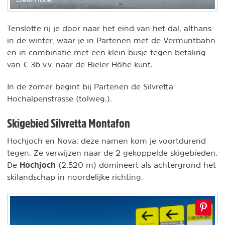
Tenslotte rij je door naar het eind van het dal, althans
in de winter, waar je in Partenen met de Vermuntbahn
en in combinatie met een klein busje tegen betaling
van € 36 v.v. naar de Bieler Höhe kunt.
In de zomer begint bij Partenen de Silvretta
Hochalpenstrasse (tolweg.).
Skigebied Silvretta Montafon
Hochjoch en Nova: deze namen kom je voortdurend
tegen. Ze verwijzen naar de 2 gekoppelde skigebieden.
Hochjoch
De
(2.520 m) domineert als achtergrond het
skilandschap in noordelijke richting.