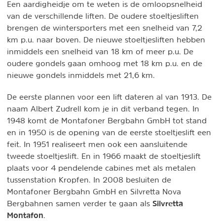
Een aardigheidje om te weten is de omloopsnelheid
van de verschillende liften. De oudere stoeltjesliften
brengen de wintersporters met een snelheid van 7,2
km p.u. naar boven. De nieuwe stoeltjesliften hebben
inmiddels een snelheid van 18 km of meer p.u. De
oudere gondels gaan omhoog met 18 km p.u. en de
nieuwe gondels inmiddels met 21,6 km.
De eerste plannen voor een lift dateren al van 1913. De
naam Albert Zudrell kom je in dit verband tegen. In
1948 komt de Montafoner Bergbahn GmbH tot stand
en in 1950 is de opening van de eerste stoeltjeslift een
feit. In 1951 realiseert men ook een aansluitende
tweede stoeltjeslift. En in 1966 maakt de stoeltjeslift
plaats voor 4 pendelende cabines met als metalen
tussenstation Kropfen. In 2008 besluiten de
Montafoner Bergbahn GmbH en Silvretta Nova
Silvretta
Bergbahnen samen verder te gaan als
Montafon
.