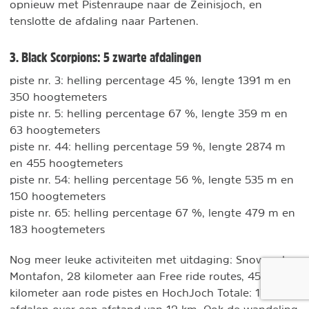
opnieuw met Pistenraupe naar de Zeinisjoch, en
tenslotte de afdaling naar Partenen.
3. Black Scorpions: 5 zwarte afdalingen
piste nr. 3: helling percentage 45 %, lengte 1391 m en
350 hoogtemeters
piste nr. 5: helling percentage 67 %, lengte 359 m en
63 hoogtemeters
piste nr. 44: helling percentage 59 %, lengte 2874 m
en 455 hoogtemeters
piste nr. 54: helling percentage 56 %, lengte 535 m en
150 hoogtemeters
piste nr. 65: helling percentage 67 %, lengte 479 m en
183 hoogtemeters
Nog meer leuke activiteiten met uitdaging: Snowpark
Montafon, 28 kilometer aan Free ride routes, 45
kilometer aan rode pistes en HochJoch Totale: 1700 m