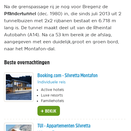
Na de grenspassage rij je nog voor Bregenz de
Pfändertunnel
(dec. 1980) in, die sinds juli 2013 uit 2
tunnelbuizen met 2x2 rijbanen bestaat en 6.718 m
lang is. De tunnel maakt deel uit van de Rheintal
Autobahn (A14). Na ca 53 km bereik je de afslag,
aangegeven met een duidelijk,groot en groen bord,
naar het Montafon-dal.
Beste overnachtingen
Booking.com - Silvretta Montafon
Individuele reis
Active hotels
Luxe resorts
Familiehotels
BEKIJK
TUI - Appartementen Silvretta