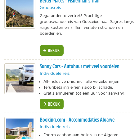
Better Places - Fisherman's Trail
Groepsreis
Gegarandeerd vertrek! Prachtige
groepswandelreis van Odeceixe naar Sagres langs
ruige kusten en kliffen, verlaten stranden en
boerderijen.
BEKIJK
Sunny Cars - Autohuur met veel voordelen
Individuele reis
All-inclusive prijs, incl. alle verzekeringen.
Terugbetaling eigen risico bij schade.
Gratis annuleren tot één uur voor aanvang.
BEKIJK
Booking.com - Accommodaties Algarve
Individuele reis
Enorm aanbod aan hotels in de Algarve.