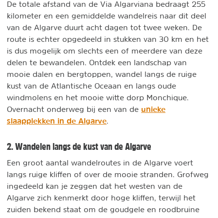
De totale afstand van de Via Algarviana bedraagt 255
kilometer en een gemiddelde wandelreis naar dit deel
van de Algarve duurt acht dagen tot twee weken. De
route is echter opgedeeld in stukken van 30 km en het
is dus mogelijk om slechts een of meerdere van deze
delen te bewandelen. Ontdek een landschap van
mooie dalen en bergtoppen, wandel langs de ruige
kust van de Atlantische Oceaan en langs oude
windmolens en het mooie witte dorp Monchique.
unieke
Overnacht onderweg bij een van de
slaapplekken in de Algarve
.
2. Wandelen langs de kust van de Algarve
Een groot aantal wandelroutes in de Algarve voert
langs ruige kliffen of over de mooie stranden. Grofweg
ingedeeld kan je zeggen dat het westen van de
Algarve zich kenmerkt door hoge kliffen, terwijl het
zuiden bekend staat om de goudgele en roodbruine