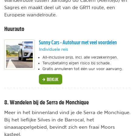
Sagres en maakt deel uit van de GR11 route, een
Europese wandelroute.
Huurauto
Sunny Cars - Autohuur met veel voordelen
Individuele reis
All-inclusive prijs, incl. alle verzekeringen.
Terugbetaling eigen risico bij schade.
Gratis annuleren tot één uur voor aanvang.
BEKIJK
8. Wandelen bij de Serra de Monchique
Meer in het binnenland vind je de Serra de Monchique.
Bij het lieflijke Silves in de Barrocal, het
sinaasappelgebied, bevindt zich een fraai Moors
kasteel.