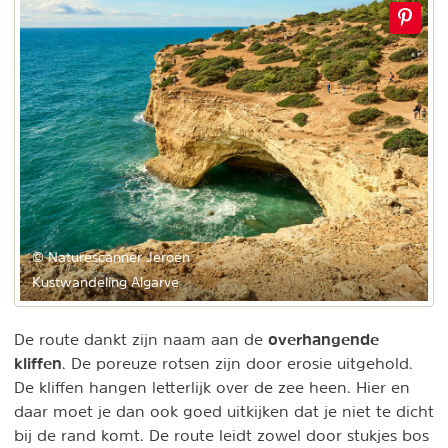
© Naturescanner Jeroen
Kustwandeling Algarve
overhangende
De route dankt zijn naam aan de
kliffen
. De poreuze rotsen zijn door erosie uitgehold.
De kliffen hangen letterlijk over de zee heen. Hier en
daar moet je dan ook goed uitkijken dat je niet te dicht
bij de rand komt. De route leidt zowel door stukjes bos