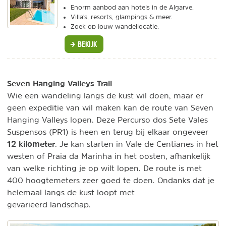
Enorm aanbod aan hotels in de Algarve.
Villa's, resorts, glampings & meer.
Zoek op jouw wandellocatie.
BEKIJK
Seven Hanging Valleys Trail
Wie een wandeling langs de kust wil doen, maar er
geen expeditie van wil maken kan de route van Seven
Hanging Valleys lopen. Deze Percurso dos Sete Vales
Suspensos (PR1) is heen en terug bij elkaar ongeveer
12 kilometer
. Je kan starten in Vale de Centianes in het
westen of Praia da Marinha in het oosten, afhankelijk
van welke richting je op wilt lopen. De route is met
400 hoogtemeters zeer goed te doen. Ondanks dat je
helemaal langs de kust loopt met
gevarieerd landschap.