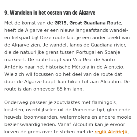
9. Wandelen in het oosten van de Algarve
GR15, Great Guadiana Route
Met de komst van de
,
heeft de Algarve er een nieuw langeafstands wandel-
en fietspad bij! Deze route laat je een ander beeld van
de Algarve zien. Je wandelt langs de Guadiana rivier,
die de natuurlijke grens tussen Portugal en Spanje
markeert. De route loopt van Vila Real de Santo
António naar het historische Mértola in de Alentejo.
Wie zich wil focussen op het deel van de route dat
door de Algarve loopt, kan hiken tot aan Alcoutim. De
route is dan ongeveer 65 km lang.
Onderweg passeer je zoutvlaktes met flamingo's,
kastelen, overblijfselen uit de Romeinse tijd, glooiende
heuvels, boomgaarden, watermolens en andere mooie
bezienswaardigheden. Vanaf Alcoutim kan je ervoor
regio Alentejo
kiezen de grens over te steken met de
,