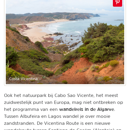
Costa Vicentina
Ook het natuurpark bij Cabo Sao Vicente, het meest
zuidwestelijk punt van Europa, mag niet ontbreken op
wandelreis in de Algarve
het programma van een
.
Tussen Albufeira en Lagos wandel je over mooie
zandstranden. De Vicentina Route is een nieuwe
wandelroute tussen Santiago do Cacém (Alentejo) en