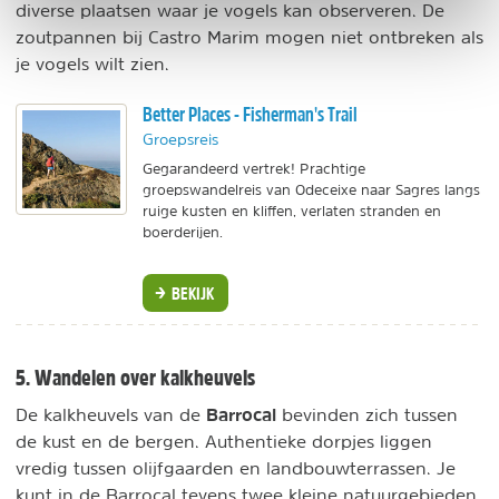
diverse plaatsen waar je vogels kan observeren. De
zoutpannen bij Castro Marim mogen niet ontbreken als
je vogels wilt zien.
Better Places - Fisherman's Trail
Groepsreis
Gegarandeerd vertrek! Prachtige
groepswandelreis van Odeceixe naar Sagres langs
ruige kusten en kliffen, verlaten stranden en
boerderijen.
BEKIJK
5. Wandelen over kalkheuvels
Barrocal
De kalkheuvels van de
bevinden zich tussen
de kust en de bergen. Authentieke dorpjes liggen
vredig tussen olijfgaarden en landbouwterrassen. Je
kunt in de Barrocal tevens twee kleine natuurgebieden