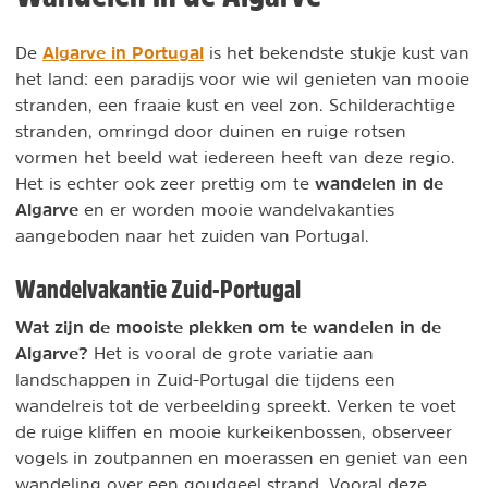
Algarve in Portugal
De
is het bekendste stukje kust van
het land: een paradijs voor wie wil genieten van mooie
stranden, een fraaie kust en veel zon. Schilderachtige
stranden, omringd door duinen en ruige rotsen
vormen het beeld wat iedereen heeft van deze regio.
wandelen in de
Het is echter ook zeer prettig om te
Algarve
en er worden mooie wandelvakanties
aangeboden naar het zuiden van Portugal.
Wandelvakantie Zuid-Portugal
Wat zijn de mooiste plekken om te wandelen in de
Algarve?
Het is vooral de grote variatie aan
landschappen in Zuid-Portugal die tijdens een
wandelreis tot de verbeelding spreekt. Verken te voet
de ruige kliffen en mooie kurkeikenbossen, observeer
vogels in zoutpannen en moerassen en geniet van een
wandeling over een goudgeel strand. Vooral deze