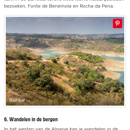
bezoeken, Fonte de Benémola en Rocha da Pena.
Barrocal
6. Wandelen in de bergen
In het westen van de Algarve kan je wandelen in de