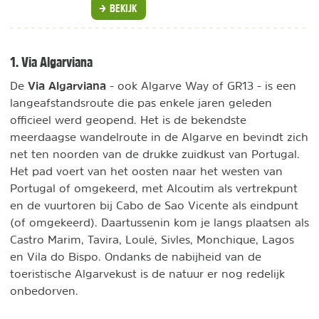
BEKIJK
1. Via Algarviana
Via Algarviana
De
- ook Algarve Way of GR13 - is een
langeafstandsroute die pas enkele jaren geleden
officieel werd geopend. Het is de bekendste
meerdaagse wandelroute in de Algarve en bevindt zich
net ten noorden van de drukke zuidkust van Portugal.
Het pad voert van het oosten naar het westen van
Portugal of omgekeerd, met Alcoutim als vertrekpunt
en de vuurtoren bij Cabo de Sao Vicente als eindpunt
(of omgekeerd). Daartussenin kom je langs plaatsen als
Castro Marim, Tavira, Loulé, Sivles, Monchique, Lagos
en Vila do Bispo. Ondanks de nabijheid van de
toeristische Algarvekust is de natuur er nog redelijk
onbedorven.