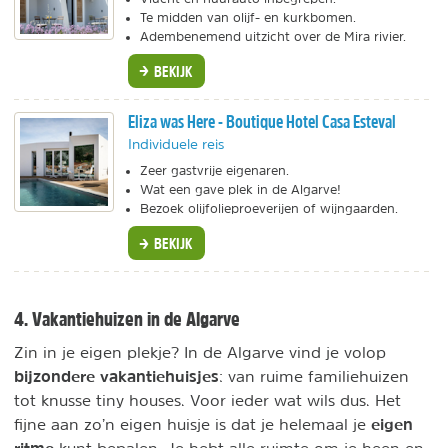
Te midden van olijf- en kurkbomen.
Adembenemend uitzicht over de Mira rivier.
BEKIJK
Eliza was Here - Boutique Hotel Casa Esteval
Individuele reis
Zeer gastvrije eigenaren.
Wat een gave plek in de Algarve!
Bezoek olijfolieproeverijen of wijngaarden.
BEKIJK
4. Vakantiehuizen in de Algarve
Zin in je eigen plekje? In de Algarve vind je volop
bijzondere vakantiehuisjes
: van ruime familiehuizen
tot knusse tiny houses. Voor ieder wat wils dus. Het
eigen
fijne aan zo’n eigen huisje is dat je helemaal je