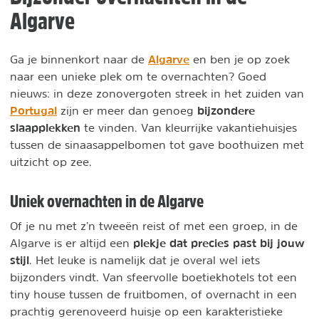
Algarve
Algarve
Ga je binnenkort naar de
en ben je op zoek
naar een unieke plek om te overnachten? Goed
nieuws: in deze zonovergoten streek in het zuiden van
Portugal
b
ijzondere
zijn er meer dan genoeg
slaapplekken
te vinden. Van kleurrijke vakantiehuisjes
tussen de sinaasappelbomen tot gave boothuizen met
uitzicht op zee.
Uniek overnachten in de Algarve
Of je nu met z’n tweeën reist of met een groep, in de
plekje dat precies past bij jouw
Algarve is er altijd een
stijl
. Het leuke is namelijk dat je overal wel iets
bijzonders vindt. Van sfeervolle boetiekhotels tot een
tiny house tussen de fruitbomen, of overnacht in een
prachtig gerenoveerd huisje op een karakteristieke