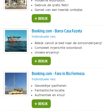
Moderne woonboot.
Gebruik de gratis fiets!
Geniet van een heerlijk ontbijtje.
BEKIJK
Booking.com - Barco Casa Fuzeta
Individuele reis
Bekijk vanuit je bed naar de zonsondergang!
Compleet ingerichte woonboot.
Unieke ervaring!
BEKIJK
Booking.com - Faro in Ria Formosa
Individuele reis
Geweldige gastheren.
Fantastische locatie.
Authentiek en knus!
BEKIJK