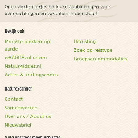
Onontdekte plekjes en leuke aanbiedingen voor
overnachtingen en vakanties in de natuur!
Bekijk ook
Mooiste plekken op
Uitrusting
aarde
Zoek op reistype
wAARDEvol reizen
Groepsaccommodaties
Natuurgidsjes.nl
Acties & kortingscodes
NatureScanner
Contact
Samenwerken
Over ons / About us
Nieuwsbrief
Volg ons voor meer inspiratie