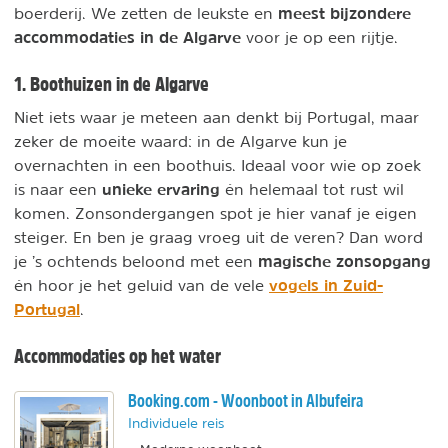
meest bijzondere
boerderij. We zetten de leukste en
accommodaties in de Algarve
voor je op een rijtje.
1. Boothuizen in de Algarve
Niet iets waar je meteen aan denkt bij Portugal, maar
zeker de moeite waard: in de Algarve kun je
overnachten in een boothuis. Ideaal voor wie op zoek
unieke ervaring
is naar een
én helemaal tot rust wil
komen. Zonsondergangen spot je hier vanaf je eigen
steiger. En ben je graag vroeg uit de veren? Dan word
magische zonsopgang
je ’s ochtends beloond met een
vogels in Zuid-
én hoor je het geluid van de vele
Portugal
.
Accommodaties op het water
Booking.com - Woonboot in Albufeira
Individuele reis