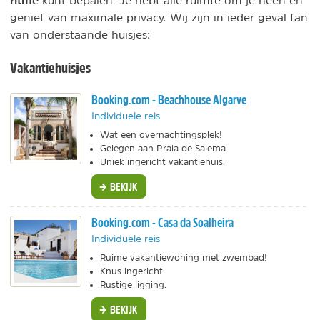
ritme
kunt bepalen. Je hebt alle ruimte om je heen en
geniet van maximale privacy. Wij zijn in ieder geval fan
van onderstaande huisjes:
Vakantiehuisjes
Booking.com - Beachhouse Algarve
Individuele reis
Wat een overnachtingsplek!
Gelegen aan Praia de Salema.
Uniek ingericht vakantiehuis.
BEKIJK
Booking.com - Casa da Soalheira
Individuele reis
Ruime vakantiewoning met zwembad!
Knus ingericht.
Rustige ligging.
BEKIJK