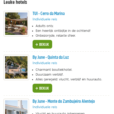
Leuke hotels
TUI - Cerro da Marina
Individuele reis
Adults only.
Een heerlijk ontbijtje in de ochtend!
Onbezorgde, relaxte sfeer.
BEKIJK
By June - Quinta da Luz
Individuele reis
Charmant boutiekhotel.
Duurzaam verblijf.
Alles geregeld: vlucht, verblijf én huurauto.
BEKIJK
By June - Monte do Zambujeiro Alentejo
Individuele reis
Vlucht en huurauto inbegrepen.