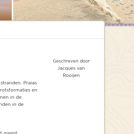
Geschreven door
Jacques van
Rooijen
stranden. Praias
rotsformaties en
omen in de
anden in de
et meest