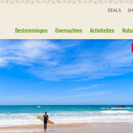
DEALS
S
Bestemmingen
Overnachten
Activiteiten
Natu