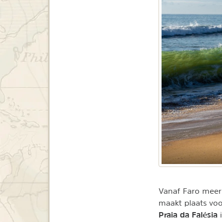
Vanaf Faro meer 
maakt plaats voor
Praia da Falésia
i