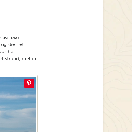
erug naar
rug die het
oor het
t strand, met in