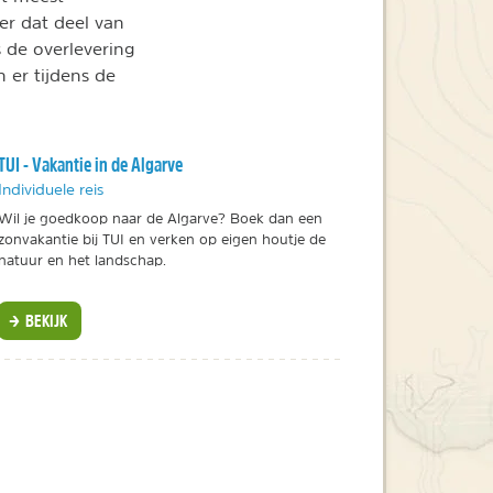
er dat deel van
s de overlevering
 er tijdens de
TUI - Vakantie in de Algarve
Individuele reis
Wil je goedkoop naar de Algarve? Boek dan een
zonvakantie bij TUI en verken op eigen houtje de
natuur en het landschap.
BEKIJK