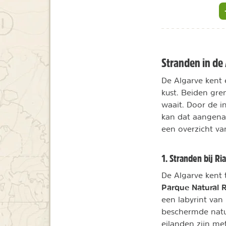
Stranden in de
De Algarve kent e
kust. Beiden gre
waait. Door de in
kan dat aangenaa
een overzicht v
1. Stranden bij Ri
De Algarve kent 
Parque Natural 
een labyrint van
beschermde natu
eilanden zijn met