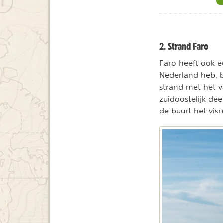
2. Strand Faro
Faro heeft ook ee
Nederland heb, b
strand met het va
zuidoostelijk de
de buurt het visr