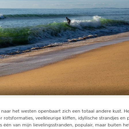
naar het westen openbaart zich een totaal andere kust. He
 rotsformaties, veelkleurige kliffen, idyllische strandjes e
s één van mijn lievelingsstranden, populair, maar buiten h