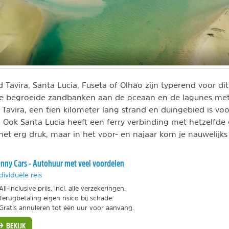
d Tavira, Santa Lucia, Fuseta of Olhāo zijn typerend voor di
kte begroeide zandbanken aan de oceaan en de lagunes me
e Tavira, een tien kilometer lang strand en duingebied is vo
n. Ook Santa Lucia heeft een ferry verbinding met hetzelfde
 het erg druk, maar in het voor- en najaar kom je nauwelijk
nny Cars - Autohuur met veel voordelen
dividuele reis
All-inclusive prijs, incl. alle verzekeringen.
Terugbetaling eigen risico bij schade.
Gratis annuleren tot één uur voor aanvang.
BEKIJK