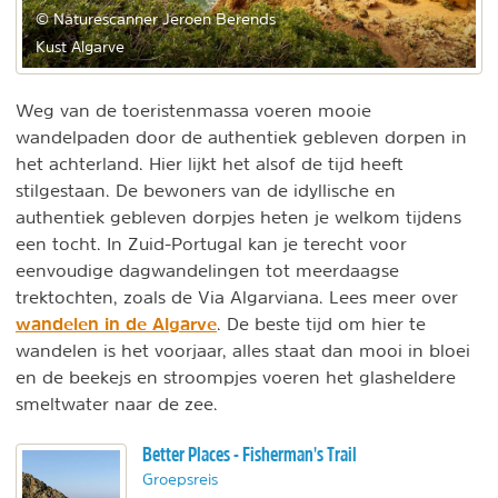
© Naturescanner Jeroen Berends
Kust Algarve
Weg van de toeristenmassa voeren mooie
wandelpaden door de authentiek gebleven dorpen in
het achterland. Hier lijkt het alsof de tijd heeft
stilgestaan. De bewoners van de idyllische en
authentiek gebleven dorpjes heten je welkom tijdens
een tocht. In Zuid-Portugal kan je terecht voor
eenvoudige dagwandelingen tot meerdaagse
trektochten, zoals de Via Algarviana. Lees meer over
wandelen in de Algarve
. De beste tijd om hier te
wandelen is het voorjaar, alles staat dan mooi in bloei
en de beekejs en stroompjes voeren het glasheldere
smeltwater naar de zee.
Better Places - Fisherman's Trail
Groepsreis