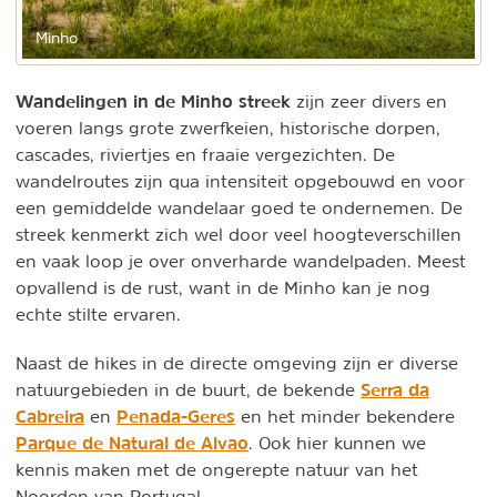
Minho
Wandelingen in de Minho streek
zijn zeer divers en
voeren langs grote zwerfkeien, historische dorpen,
cascades, riviertjes en fraaie vergezichten. De
wandelroutes zijn qua intensiteit opgebouwd en voor
een gemiddelde wandelaar goed te ondernemen. De
streek kenmerkt zich wel door veel hoogteverschillen
en vaak loop je over onverharde wandelpaden. Meest
opvallend is de rust, want in de Minho kan je nog
echte stilte ervaren.
Naast de hikes in de directe omgeving zijn er diverse
Serra da
natuurgebieden in de buurt, de bekende
Cabreira
Penada-Geres
en
en het minder bekendere
Parque de Natural de Alvao
. Ook hier kunnen we
kennis maken met de ongerepte natuur van het
Noorden van Portugal.