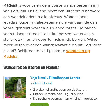
Madeira
is voor velen de mooiste wandelbestemming
van Portugal. Het eiland heeft een uitgebreid netwerk
aan wandelpaden in alle niveaus. Wandel langs
levada's, oude irrigatiesystemen die vandaag de dag
vooral gebruikt worden als wandelroutes. De paden
voeren langs sprookjesachtige bossen, watervallen,
steile rotskliffen en door tunnels in de bergen. Wil je
meer weten over een wandelvakantie op dit Portugese
wandelen op
eiland? Bekijk dan onze tips om te
Madeira
.
Wandelreizen Azoren en Madeira
Voja Travel - Eilandhoppen Azoren
Individuele reis
2 weken eilandhoppen op de Azoren.
Ontdek Terceira, São Miguel & Pico.
Kleinschalig overnachten en eigen huurauto.