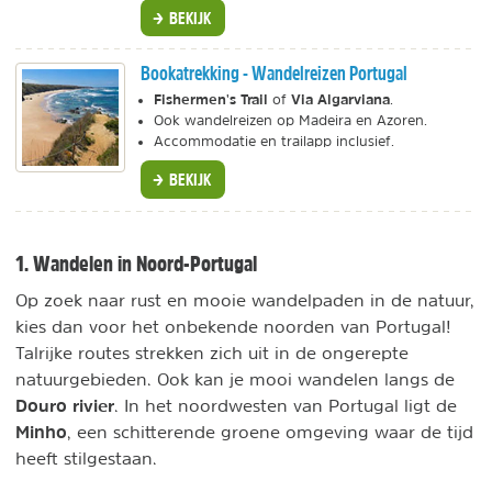
BEKIJK
Bookatrekking - Wandelreizen Portugal
Fishermen's Trail
Via Algarviana
of
.
Ook wandelreizen op Madeira en Azoren.
Accommodatie en trailapp inclusief.
BEKIJK
1. Wandelen in Noord-Portugal
Op zoek naar rust en mooie wandelpaden in de natuur,
kies dan voor het onbekende noorden van Portugal!
Talrijke routes strekken zich uit in de ongerepte
natuurgebieden. Ook kan je mooi wandelen langs de
Douro rivier
. In het noordwesten van Portugal ligt de
Minho
, een schitterende groene omgeving waar de tijd
heeft stilgestaan.