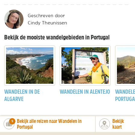
Geschreven door
Cindy Theunissen
Bekijk de mooiste wandelgebieden in Portugal
WANDELEN IN DE
WANDELEN IN ALENTEJO
WANDELE
ALGARVE
PORTUGA
Bekijk alle reizen naar Wandelen in
Bekijk
number_of_trips:
9
Portugal
kaart