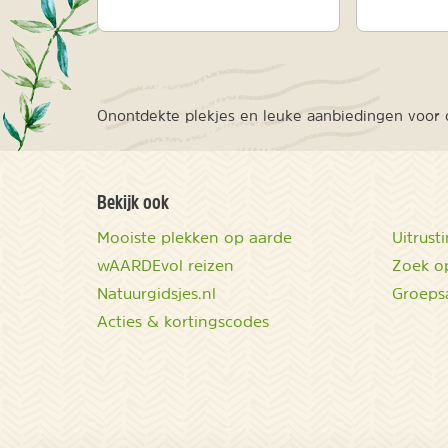
Onontdekte plekjes en leuke aanbiedingen voor o
Bekijk ook
Mooiste plekken op aarde
Uitrust
wAARDEvol reizen
Zoek op
Natuurgidsjes.nl
Groeps
Acties & kortingscodes