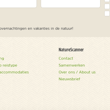
vernachtingen en vakanties in de natuur!
NatureScanner
ing
Contact
 reistype
Samenwerken
accommodaties
Over ons / About us
Nieuwsbrief