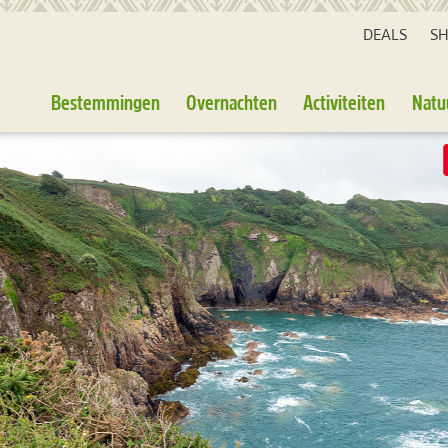
DEALS
S
Bestemmingen
Overnachten
Activiteiten
Natu