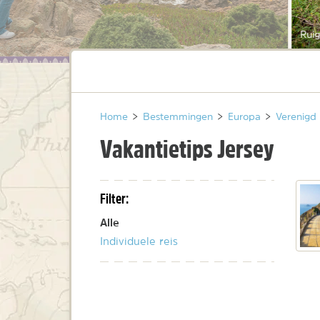
Ruig
Home
>
Bestemmingen
>
Europa
>
Verenigd 
Vakantietips Jersey
Filter:
Alle
Individuele reis