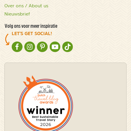
Over ons / About us
Nieuwsbrief
Volg ons voor meer inspiratie
LET'S GET SOCIAL!
NATURESCANNER OP FACEBOOK
NATURESCANNER OP INSTAGRAM
NATURESCANNER OP PINTEREST
NATURESCANNER OP YOUTUBE
NATURESCANNER OP TIKTOK