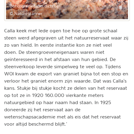
Bohusgraniet van dichtbij
© Naturescanner
Calla keek met lede ogen toe hoe op grote schaal
steen werd afgegraven uit het natuurreservaat waar zij
zo van hield. In eerste instantie kon ze niet veel
doen. De steengroeveneigenaars waren niet
geïnteresseerd in het afstaan van hun gebied. De
steenverkoop leverde simpelweg te veel op. Tijdens
WOI kwam de export van graniet bijna tot een stop en
verloor het graniet enorm zijn waarde. Dat was Calla's
kans. Stukje bij stukje kocht ze delen van het reservaat
op tot ze in 1920 160.000 vierkante meters
natuurgebied op haar naam had staan. In 1925
doneerde zij het reservaat aan de
wetenschapsacademie met als eis dat het reservaat
voor altijd beschermd blijft.’