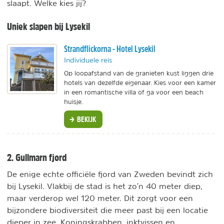
slaapt. Welke kies jij?
Uniek slapen bij Lysekil
Strandflickorna - Hotel Lysekil
Individuele reis
Op loopafstand van de granieten kust liggen drie
hotels van dezelfde eigenaar. Kies voor een kamer
in een romantische villa of ga voor een beach
huisje.
BEKIJK
2. Gullmarn fjord
De enige echte officiële fjord van Zweden bevindt zich
bij Lysekil. Vlakbij de stad is het zo'n 40 meter diep,
maar verderop wel 120 meter. Dit zorgt voor een
bijzondere biodiversiteit die meer past bij een locatie
dieper in zee. Koningskrabben, inktvissen en