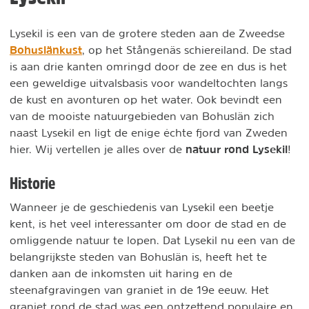
Lysekil is een van de grotere steden aan de Zweedse
Bohuslänkust
, op het Stångenäs schiereiland. De stad
is aan drie kanten omringd door de zee en dus is het
een geweldige uitvalsbasis voor wandeltochten langs
de kust en avonturen op het water. Ook bevindt een
van de mooiste natuurgebieden van Bohuslän zich
naast Lysekil en ligt de enige échte fjord van Zweden
natuur rond Lysekil
hier. Wij vertellen je alles over de
!
Historie
Wanneer je de geschiedenis van Lysekil een beetje
kent, is het veel interessanter om door de stad en de
omliggende natuur te lopen. Dat Lysekil nu een van de
belangrijkste steden van Bohuslän is, heeft het te
danken aan de inkomsten uit haring en de
steenafgravingen van graniet in de 19e eeuw. Het
graniet rond de stad was een ontzettend populaire en