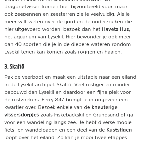
dragonetvissen komen hier bijvoorbeeld voor, maar
ook zeepennen en zeesterren zie je veelvuldig. Als je
meer wilt weten over de fjord en de onderzoeken die
Havets Hus
hier uitgevoerd worden, bezoek dan het
,
het aquarium van Lysekil. Hier bewonder je ook meer
dan 40 soorten die je in de diepere wateren rondom
Lysekil tegen kan komen zoals roggen en haaien.
3. Skaftö
Pak de veerboot en maak een uitstapje naar een eiland
in de Lysekil-archipel: Skaftö. Veel rustiger en minder
bebouwd dan Lysekil en daardoor een fijne plek voor
de rustzoekers. Ferry 847 brengt je in ongeveer een
kneuterige
kwartier over. Bezoek enkele van de
vissersdorpjes
zoals Fiskebäckskil en Grundsund of ga
voor een wandeling langs zee. Je hebt diverse mooie
Kuststigen
fiets- en wandelpaden en een deel van de
loopt over het eiland. Zo kan je mooi twee etappes