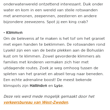
onderwaterwereld ontzettend interessant. Duik onder
water en kom in een wereld van steile rotswanden
met anemonen, zeepennen, zeesterren en andere
bijzondere zeewezens. Spot jij een king crab?
- Klimmen
Om de belevenis af te maken is het tof om het graniet
met eigen handen te beklimmen. De rotswanden rond
Lysekil zijn een van de beste plekken aan de Bohuslän
kust om te klimmen. Zowel gevorderde klimmers als
families met kinderen vermaken zich hier met
uitdagende routes. Zoek je weg omhoog tussen de
spleten van het graniet en abseil terug naar beneden.
Een echte adrenaline boost! De meest bekende
Hallinden
Lyse
klimspots zijn
en
.
Deze reis werd mede mogelijk gemaakt door het
verkeersbureau van West-Zweden
.