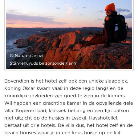
© Naturescanner
Stångehuvuds bij zonsondergang
Bovendien is het hotel zelf ook een unieke slaapplek.
Koning Oscar kwam vaak in deze regio langs en de
koninklijke invloeden zijn goed te zien in de kamers.
Wij hadden een prachtige kamer in de opvallende gele
villa. Koperen bad, klassiek behang en een fijn balkon
met uitzicht op de huisjes in Lysekil. Havshotellet
bestaat uit drie hotels. De villa dus, het hotel zelf en de
beach houses waar je in een knus huisje op de klif