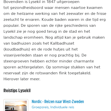
Bovendien is Lysekil in 1847 uitgeroepen
tot gezondheidsoord waar mensen naartoe kwamen
om de heilzame werking van het zeewater en de frisse
zeelucht te ervaren. Koude baden waren in die tijd erg
populair. De sporen van de rijke geschiedenis van
Lysekil zie je nog goed terug in de stad en het
landschap eromheen. Nog altijd kan je gebruik maken
van badhuizen zoals het Kallbadhuset
(koudbadhuis) en de rode hutjes uit het
visserijverleden staan er nog prachtig bij. De
steengroeven hebben echter minder charmante
sporen achtergelaten. Op sommige stukken van het
reservaat zijn de rotswanden flink toegetakeld.
Hierover later meer.
Reistips Lysekil
Nordic - Reizen naar West-Zweden
Groepsreis, Individuele reis