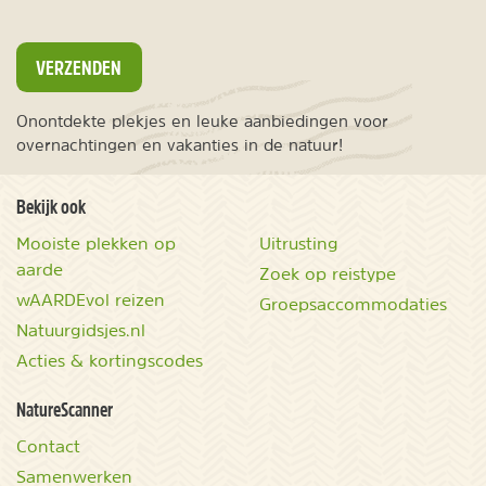
VERZENDEN
Onontdekte plekjes en leuke aanbiedingen voor
overnachtingen en vakanties in de natuur!
Bekijk ook
Mooiste plekken op
Uitrusting
aarde
Zoek op reistype
wAARDEvol reizen
Groepsaccommodaties
Natuurgidsjes.nl
Acties & kortingscodes
NatureScanner
Contact
Samenwerken