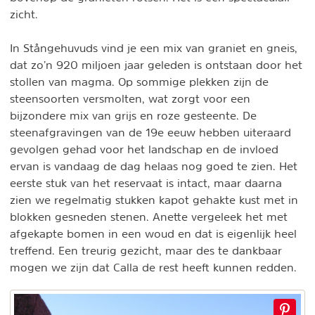
zicht.
In Stångehuvuds vind je een mix van graniet en gneis,
dat zo’n 920 miljoen jaar geleden is ontstaan door het
stollen van magma. Op sommige plekken zijn de
steensoorten versmolten, wat zorgt voor een
bijzondere mix van grijs en roze gesteente. De
steenafgravingen van de 19e eeuw hebben uiteraard
gevolgen gehad voor het landschap en de invloed
ervan is vandaag de dag helaas nog goed te zien. Het
eerste stuk van het reservaat is intact, maar daarna
zien we regelmatig stukken kapot gehakte kust met in
blokken gesneden stenen. Anette vergeleek het met
afgekapte bomen in een woud en dat is eigenlijk heel
treffend. Een treurig gezicht, maar des te dankbaar
mogen we zijn dat Calla de rest heeft kunnen redden.