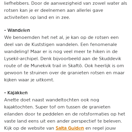
liefhebbers. Door de aanwezigheid van zowel water als
rotsen kan je er deelnemen aan allerlei gave
activiteiten op land en in zee.
- Wandelen
We benoemden het net al, je kan op de rotsen een
deel van de Kuststigen wandelen. Een fenomenale
wandeling! Maar er is nog veel meer te hiken in de
Lysekil-archipel. Denk bijvoorbeeld aan de Skuddevik
route of de Munekvik trail in Skaftö. Ook heerlijk is om
gewoon te struinen over de granieten rotsen en maar
kijken waar je uitkomt.
- Kajakken
Anette doet naast wandeltochten ook nog
kajaktochten. Super tof om tussen de granieten
eilanden door te peddelen en de rotsformaties op het
vaste land eens uit een ander perspectief te beleven.
Salta Guiden
Kijk op de website van
en regel jouw