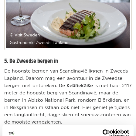
© Visit Sweden
Gastronomie Zweeds Lapland
5. De Zweedse bergen in
De hoogste bergen van Scandinavië liggen in Zweeds
Lapland. Daarom mag een avontuur in de Zweedse
Kebnekaise
bergen niet ontbreken. De
is met haar 2117
meter de hoogste berg van Scandinavië, maar de
bergen in Abisko National Park, rondom Björkliden, en
in Riksgränsen misstaan ook niet. Hier geniet je tijdens
een langlauftocht, dagje skiën of sneeuwscooteren van
de mooiste vergezichten.