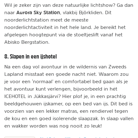
Wil je zeker zijn van deze natuurlijke lichtshow? Ga dan
Aurora Sky Station
naar
, vlakbij Björkliden. Dit
noorderlichtstation meet de meeste
noorderlichtactiviteit in het hele land. Je bereikt het
afgelegen hoogtepunt via de stoeltjeslift vanaf het
Abisko Bergstation.
8. Slapen in een ijshotel
Na een dag vol avontuur in de wildernis van Zweeds
Lapland misstaat een goede nacht niet. Waarom zou
je voor een 'normaal’ en comfortabel bed gaan als je
het avontuur kunt verlengen, bijvoorbeeld in hét
ICEHOTEL in Jükkasjärvi? Hier plof je, in een prachtig
beeldgehouwen ijskamer, op een bed van ijs. Dit bed is
voorzien van een lekker matras, een rendiervel tegen
de kou en een goed isolerende slaapzak. In slaap vallen
en wakker worden was nog nooit zo leuk!