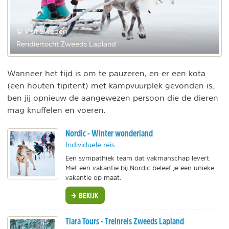
© Visit Sweden
Rendiertocht Zweeds Lapland
Wanneer het tijd is om te pauzeren, en er een kota
(een houten tipitent) met kampvuurplek gevonden is,
ben jij opnieuw de aangewezen persoon die de dieren
mag knuffelen en voeren.
Nordic - Winter wonderland
Individuele reis
Een sympathiek team dat vakmanschap levert.
Met een vakantie bij Nordic beleef je een unieke
vakantie op maat.
BEKIJK
Tiara Tours - Treinreis Zweeds Lapland