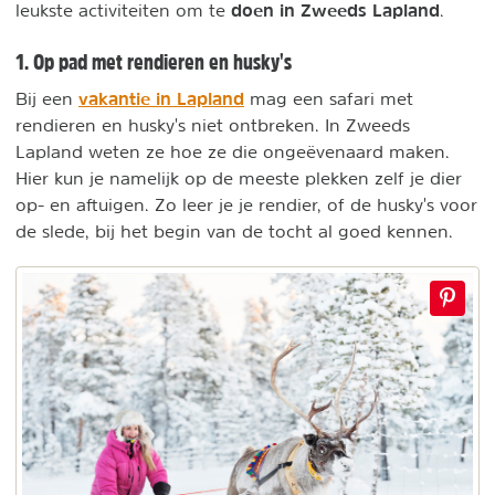
doen in Zweeds Lapland
leukste activiteiten om te
.
1. Op pad met rendieren en husky's
vakantie in Lapland
Bij een
mag een safari met
rendieren en husky's niet ontbreken. In Zweeds
Lapland weten ze hoe ze die ongeëvenaard maken.
Hier kun je namelijk op de meeste plekken zelf je dier
op- en aftuigen. Zo leer je je rendier, of de husky's voor
de slede, bij het begin van de tocht al goed kennen.