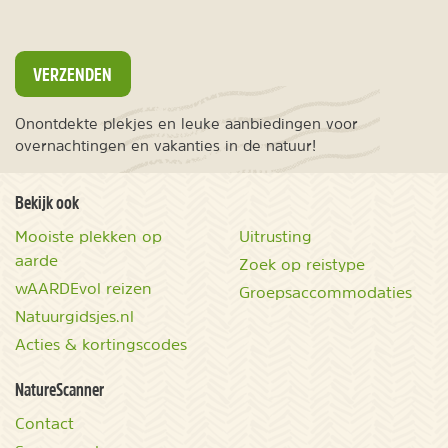
VERZENDEN
Onontdekte plekjes en leuke aanbiedingen voor
overnachtingen en vakanties in de natuur!
Bekijk ook
Mooiste plekken op
Uitrusting
aarde
Zoek op reistype
wAARDEvol reizen
Groepsaccommodaties
Natuurgidsjes.nl
Acties & kortingscodes
NatureScanner
Contact