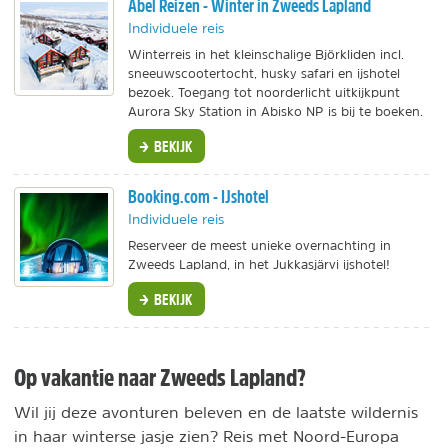
Abel Reizen - Winter in Zweeds Lapland
Individuele reis
Winterreis in het kleinschalige Björkliden incl.
sneeuwscootertocht, husky safari en ijshotel
bezoek. Toegang tot noorderlicht uitkijkpunt
Aurora Sky Station in Abisko NP is bij te boeken.
BEKIJK
Booking.com - IJshotel
Individuele reis
Reserveer de meest unieke overnachting in
Zweeds Lapland, in het Jukkasjärvi ijshotel!
BEKIJK
Op vakantie naar Zweeds Lapland?
Wil jij deze avonturen beleven en de laatste wildernis
in haar winterse jasje zien? Reis met Noord-Europa