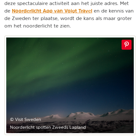
deze spectaculaire activiteit aan het juiste adres. Met
Noorderlicht App van Voigt Travel
de
en de kennis van
de Zweden ter plaatse, wordt de kans als maar groter
om het noorderlicht te zien.
© Visit Sweden
Noorderlicht spotten Zweeds Lapland