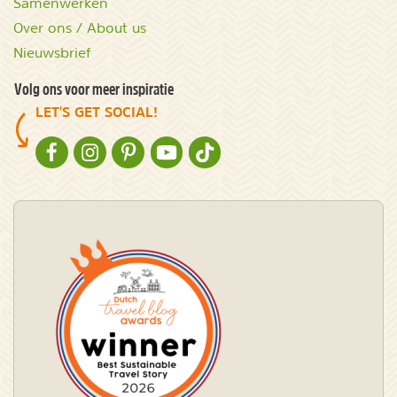
Samenwerken
Over ons / About us
Nieuwsbrief
Volg ons voor meer inspiratie
LET'S GET SOCIAL!
NATURESCANNER OP FACEBOOK
NATURESCANNER OP INSTAGRAM
NATURESCANNER OP PINTEREST
NATURESCANNER OP YOUTUBE
NATURESCANNER OP TIKTOK