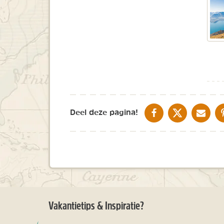
DELEN OP FACEBOOK
DELEN OP X
DELEN V
Deel deze pagina!
Vakantietips & Inspiratie?