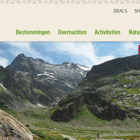
DEALS
S
Bestemmingen
Overnachten
Activiteiten
Natu