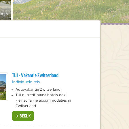
stijn
TUI - Vakantie Zwitserland
Individuele reis
Autovakantie Zwitserland.
TUI.nl biedt naast hotels ook
kleinschalige accommodaties in
Zwitserland.
BEKIJK