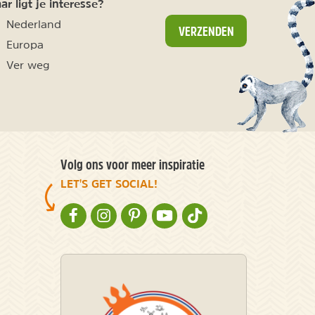
r ligt je interesse?
Nederland
VERZENDEN
Europa
Ver weg
Volg ons voor meer inspiratie
LET'S GET SOCIAL!
NATURESCANNER OP FACEBOOK
NATURESCANNER OP INSTAGRAM
NATURESCANNER OP PINTEREST
NATURESCANNER OP YOUTUBE
NATURESCANNER OP TIKT