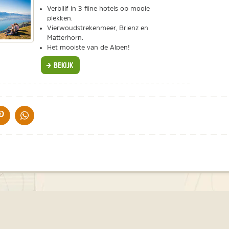
Verblijf in 3 fijne hotels op mooie
plekken.
Vierwoudstrekenmeer, Brienz en
Matterhorn.
Het mooiste van de Alpen!
BEKIJK
IA DE MAIL
DELEN OP PINTEREST
DELEN OP WHATSAPP