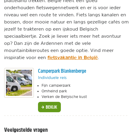
platteland trekken. België heeft een goed
onderhouden fietswegennetwerk en er is voor ieder
niveau wel een route te vinden. Fiets langs kanalen en
bossen, door mooie natuur en langs gezellige cafés om
jezelf te trakteren op een ijskoud Belgisch
speciaalbiertje. Zoek je liever iets meer het avontuur
op? Dan zijn de Ardennen met de vele
mountainbikeroutes een goede optie. Vind meer
fietsvakantie in België
inspiratie voor een
.
Camperpark Blankenberge
Individuele reis
Fijn camperpark
Omheind park
Verken de Belgische kust
BEKIJK
Veelgestelde vragen