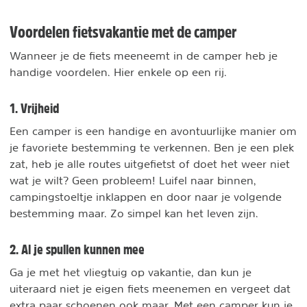
Voordelen fietsvakantie met de camper
Wanneer je de fiets meeneemt in de camper heb je
handige voordelen. Hier enkele op een rij.
1. Vrijheid
Een camper is een handige en avontuurlijke manier om
je favoriete bestemming te verkennen. Ben je een plek
zat, heb je alle routes uitgefietst of doet het weer niet
wat je wilt? Geen probleem! Luifel naar binnen,
campingstoeltje inklappen en door naar je volgende
bestemming maar. Zo simpel kan het leven zijn.
2. Al je spullen kunnen mee
Ga je met het vliegtuig op vakantie, dan kun je
uiteraard niet je eigen fiets meenemen en vergeet dat
extra paar schoenen ook maar. Met een camper kun je