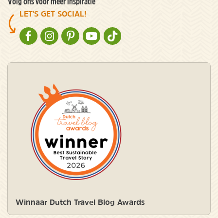
Volg ons voor meer inspiratie
LET'S GET SOCIAL!
NATURESCANNER OP FACEBOOK
NATURESCANNER OP INSTAGRAM
NATURESCANNER OP PINTEREST
NATURESCANNER OP YOUTUBE
NATURESCANNER OP TIKTOK
Winnaar Dutch Travel Blog Awards