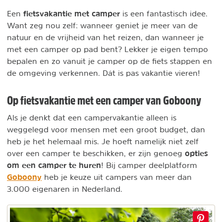
fietsvakantie met camper
Een
is een fantastisch idee.
Want zeg nou zelf: wanneer geniet je meer van de
natuur en de vrijheid van het reizen, dan wanneer je
met een camper op pad bent? Lekker je eigen tempo
bepalen en zo vanuit je camper op de fiets stappen en
de omgeving verkennen. Dát is pas vakantie vieren!
Op fietsvakantie met een camper van Goboony
Als je denkt dat een campervakantie alleen is
weggelegd voor mensen met een groot budget, dan
heb je het helemaal mis. Je hoeft namelijk niet zelf
opties
over een camper te beschikken, er zijn genoeg
om een camper te huren
! Bij camper deelplatform
Goboony
heb je keuze uit campers van meer dan
3.000 eigenaren in Nederland.