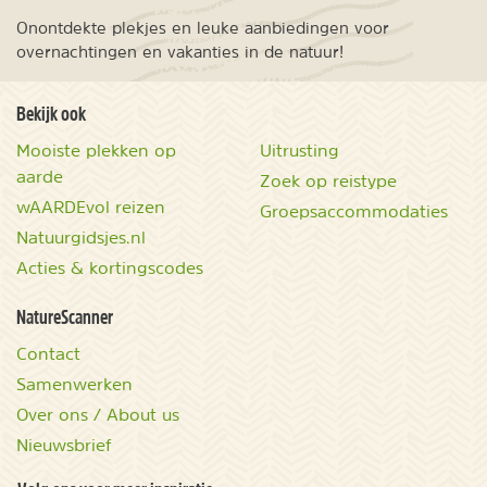
Onontdekte plekjes en leuke aanbiedingen voor
overnachtingen en vakanties in de natuur!
Bekijk ook
Mooiste plekken op
Uitrusting
aarde
Zoek op reistype
wAARDEvol reizen
Groepsaccommodaties
Natuurgidsjes.nl
Acties & kortingscodes
NatureScanner
Contact
Samenwerken
Over ons / About us
Nieuwsbrief