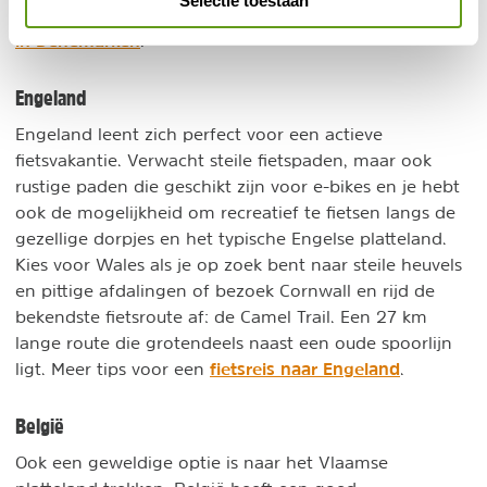
Selectie toestaan
fietsen
Meer weten? Lees dan verder over
in Denemarken
.
Engeland
Engeland leent zich perfect voor een actieve
fietsvakantie. Verwacht steile fietspaden, maar ook
rustige paden die geschikt zijn voor e-bikes en je hebt
ook de mogelijkheid om recreatief te fietsen langs de
gezellige dorpjes en het typische Engelse platteland.
Kies voor Wales als je op zoek bent naar steile heuvels
en pittige afdalingen of bezoek Cornwall en rijd de
bekendste fietsroute af: de Camel Trail. Een 27 km
lange route die grotendeels naast een oude spoorlijn
fietsreis naar Engeland
ligt. Meer tips voor een
.
België
Ook een geweldige optie is naar het Vlaamse