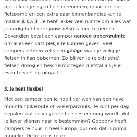
niet alleen je eigen fiets meenemen, maar ook die
fietspomp en een extra paar binnenbandjes kun je
makkelijk kwijt. Je hebt lekker veel ruimte om alles wat
je nodig hebt voor jouw fietsreis mee te nemen.
genoeg opbergruimte
Bovendien bevat een camper
om alles een vast plekje te kunnen geven. Veel
garage
campers hebben zelfs een
waar je veilig je
fietsen in kan opbergen. Zo blijven je (elektrische)
fietsen droog en beschermd tegen diefstal als je er
even te voet op uitgaat.
3. Je bent flexibel
Met een camper ben je nooit ver weg van een gave
mountainbikeroute of wielerparcours. Je kunt per dag
bepalen wat de volgende fietsbestemming wordt. Wil
je liever vliegen naar je bestemming? Goboony heeft
campers te huur in heel Europa, dus ook dat is prima
mogelijk. De keuze is reuze!