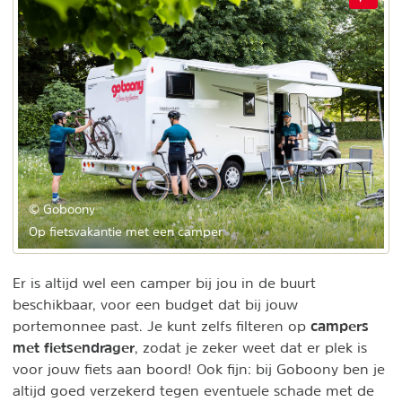
© Goboony
Op fietsvakantie met een camper
Er is altijd wel een camper bij jou in de buurt
beschikbaar, voor een budget dat bij jouw
campers
portemonnee past. Je kunt zelfs filteren op
met fietsendrager
, zodat je zeker weet dat er plek is
voor jouw fiets aan boord! Ook fijn: bij Goboony ben je
altijd goed verzekerd tegen eventuele schade met de