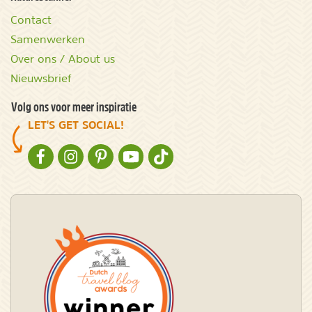
Contact
Samenwerken
Over ons / About us
Nieuwsbrief
Volg ons voor meer inspiratie
LET'S GET SOCIAL!
NATURESCANNER OP FACEBOOK
NATURESCANNER OP INSTAGRAM
NATURESCANNER OP PINTEREST
NATURESCANNER OP YOUTUBE
NATURESCANNER OP TIKTOK