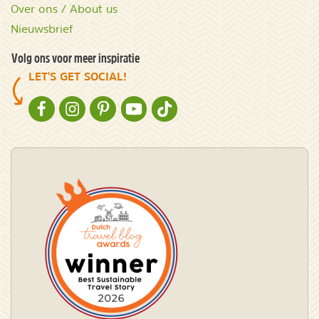
Over ons / About us
Nieuwsbrief
Volg ons voor meer inspiratie
LET'S GET SOCIAL!
NATURESCANNER OP FACEBOOK
NATURESCANNER OP INSTAGRAM
NATURESCANNER OP PINTEREST
NATURESCANNER OP YOUTUBE
NATURESCANNER OP TIKTOK