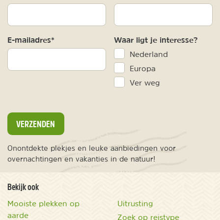
E-mailadres*
Waar ligt je interesse?
Nederland
Europa
Ver weg
VERZENDEN
Onontdekte plekjes en leuke aanbiedingen voor
overnachtingen en vakanties in de natuur!
Bekijk ook
Mooiste plekken op
Uitrusting
aarde
Zoek op reistype