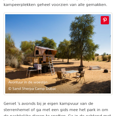
kampeerplekken geheel voorzien van alle gemakken.
Avontuur in de woestijn
© Sand Sherpa Camp Dubai
Geniet ’s avonds bij je eigen kampvuur van de
sterrenhemel of ga met een gids mee het park in om
de nachtelijke dieren te spotten. Ga in de ochtend met