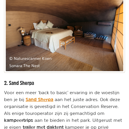
© Naturescanner Koen
Sonara The Nest
2. Sand Sherpa
Voor een meer ‘back to basic’ ervaring in de woestijn
Sand Sherpa
ben je bij
aan het juiste adres. Ook deze
organisatie is gevestigd in het Conservation Reserve.
Als enige touroperator zijn zij gemachtigd om
kampeertrips
aan te bieden in het park. Uitgerust met
trailer met daktent
je eigen
kampeer je op privé