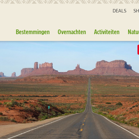
DEALS
S
Bestemmingen
Overnachten
Activiteiten
Natu