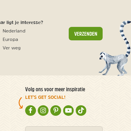
r ligt je interesse?
Nederland
VERZENDEN
Europa
Ver weg
Volg ons voor meer inspiratie
LET'S GET SOCIAL!
NATURESCANNER OP FACEBOOK
NATURESCANNER OP INSTAGRAM
NATURESCANNER OP PINTEREST
NATURESCANNER OP YOUTUBE
NATURESCANNER OP TIKT