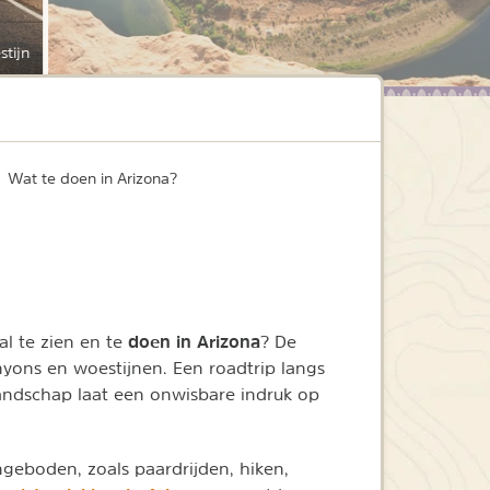
stijn
Wat te doen in Arizona?
doen in Arizona
al te zien en te
? De
yons en woestijnen. Een roadtrip langs
landschap laat een onwisbare indruk op
geboden, zoals paardrijden, hiken,