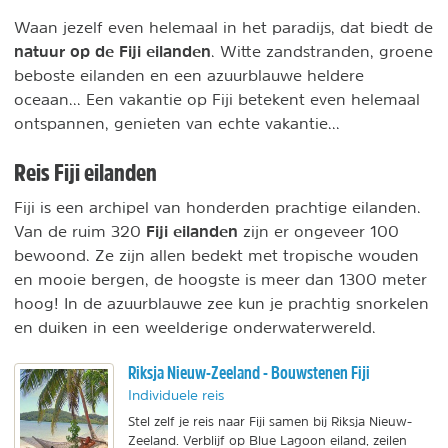
Waan jezelf even helemaal in het paradijs, dat biedt de
natuur op de Fiji eilanden
. Witte zandstranden, groene
beboste eilanden en een azuurblauwe heldere
oceaan... Een vakantie op Fiji betekent even helemaal
ontspannen, genieten van echte vakantie...
Reis Fiji eilanden
Fiji is een archipel van honderden prachtige eilanden.
Fiji eilanden
Van de ruim 320
zijn er ongeveer 100
bewoond. Ze zijn allen bedekt met tropische wouden
en mooie bergen, de hoogste is meer dan 1300 meter
hoog! In de azuurblauwe zee kun je prachtig snorkelen
en duiken in een weelderige onderwaterwereld.
Riksja Nieuw-Zeeland - Bouwstenen Fiji
Individuele reis
Stel zelf je reis naar Fiji samen bij Riksja Nieuw-
Zeeland. Verblijf op Blue Lagoon eiland, zeilen