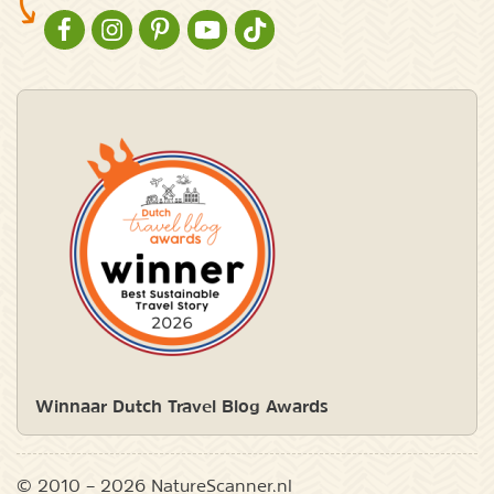
NATURESCANNER OP FACEBOOK
NATURESCANNER OP INSTAGRAM
NATURESCANNER OP PINTEREST
NATURESCANNER OP YOUTUBE
NATURESCANNER OP TIKTOK
Winnaar Dutch Travel Blog Awards
© 2010 – 2026 NatureScanner.nl