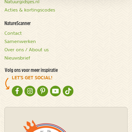
Natuurgidsjes.nl
Acties & kortingscodes
NatureScanner
Contact
Samenwerken
Over ons / About us
Nieuwsbrief
Volg ons voor meer inspiratie
LET'S GET SOCIAL!
NATURESCANNER OP FACEBOOK
NATURESCANNER OP INSTAGRAM
NATURESCANNER OP PINTEREST
NATURESCANNER OP YOUTUBE
NATURESCANNER OP TIKTOK