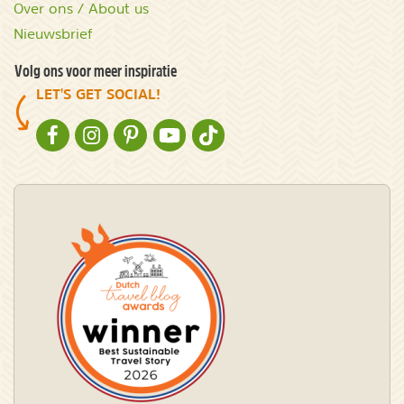
Over ons / About us
Nieuwsbrief
Volg ons voor meer inspiratie
LET'S GET SOCIAL!
NATURESCANNER OP FACEBOOK
NATURESCANNER OP INSTAGRAM
NATURESCANNER OP PINTEREST
NATURESCANNER OP YOUTUBE
NATURESCANNER OP TIKTOK