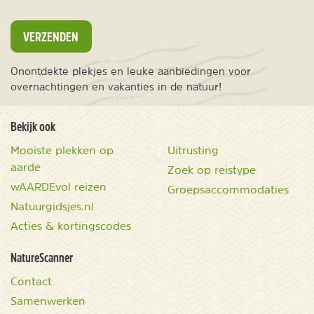
VERZENDEN
Onontdekte plekjes en leuke aanbiedingen voor
overnachtingen en vakanties in de natuur!
Bekijk ook
Mooiste plekken op
Uitrusting
aarde
Zoek op reistype
wAARDEvol reizen
Groepsaccommodaties
Natuurgidsjes.nl
Acties & kortingscodes
NatureScanner
Contact
Samenwerken