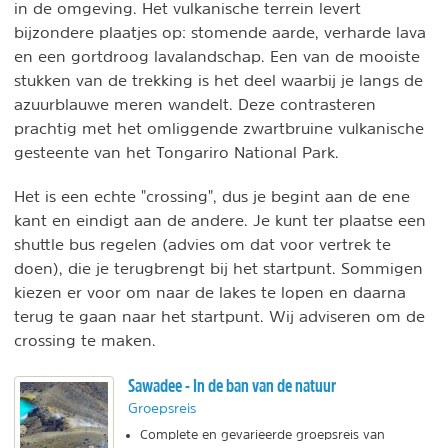
in de omgeving. Het vulkanische terrein levert
bijzondere plaatjes op: stomende aarde, verharde lava
en een gortdroog lavalandschap. Een van de mooiste
stukken van de trekking is het deel waarbij je langs de
azuurblauwe meren wandelt. Deze contrasteren
prachtig met het omliggende zwartbruine vulkanische
gesteente van het Tongariro National Park.
Het is een echte "crossing", dus je begint aan de ene
kant en eindigt aan de andere. Je kunt ter plaatse een
shuttle bus regelen (advies om dat voor vertrek te
doen), die je terugbrengt bij het startpunt. Sommigen
kiezen er voor om naar de lakes te lopen en daarna
terug te gaan naar het startpunt. Wij adviseren om de
crossing te maken.
Sawadee - In de ban van de natuur
Groepsreis
Complete en gevarieerde groepsreis van