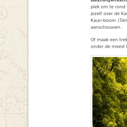
plek om te rond 
jezelf over de K
Kauri-boom
(Tan
aanschouwen.
Of maak een trek
onder de meest h