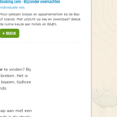
Booking.com - Bijzonder overnachten
Individuele reis
Mooi gelegen lodges en appartementen bij de Bay
of Islands. Met uitzicht op zee en zwembad? Bekijk
de ruime keuze aan hotels en B&B's.
BEKIJK
ur
te vinden? Bij
breken. Het is
baaien, tijdloze
nds:
chap aan met een
nds is de ideale