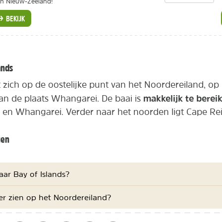
n Nieuw-Zeeland!
BEKIJK
ands
 zich op de oostelijke punt van het Noordereiland, o
makkelijk te berei
n de plaats Whangarei. De baai is
 en Whangarei. Verder naar het noorden ligt Cape Re
gen
aar Bay of Islands?
r zien op het Noordereiland?