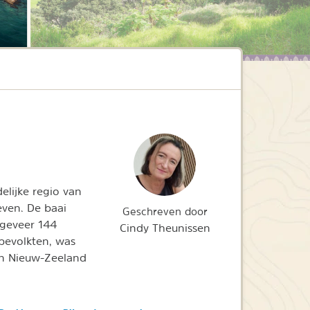
elijke regio van
ven. De baai
Geschreven door
ngeveer 144
Cindy Theunissen
 bevolkten, was
in Nieuw-Zeeland