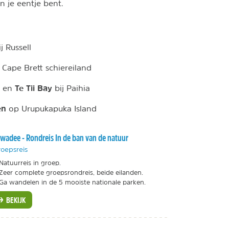
n je eentje bent.
j Russell
Cape Brett schiereiland
Te Tii Bay
en
bij Paihia
en
op Urupukapuka Island
wadee - Rondreis In de ban van de natuur
oepsreis
Natuurreis in groep.
Zeer complete groepsrondreis, beide eilanden.
Ga wandelen in de 5 mooiste nationale parken.
BEKIJK