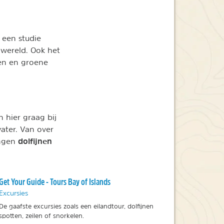
 een studie
 wereld. Ook het
sen en groene
 hier graag bij
water. Van over
dolfijnen
ingen
Get Your Guide - Tours Bay of Islands
Excursies
De gaafste excursies zoals een eilandtour, dolfijnen
spotten, zeilen of snorkelen.