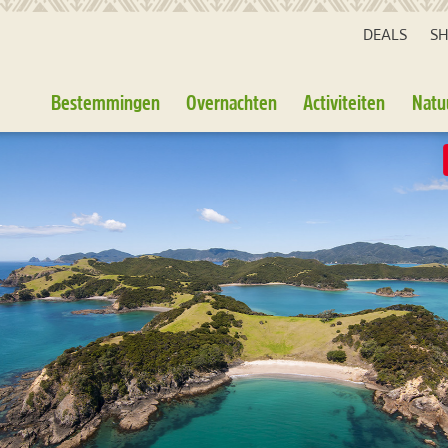
DEALS
S
Bestemmingen
Overnachten
Activiteiten
Natu