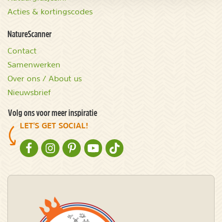
Acties & kortingscodes
NatureScanner
Contact
Samenwerken
Over ons / About us
Nieuwsbrief
Volg ons voor meer inspiratie
LET'S GET SOCIAL!
NATURESCANNER OP FACEBOOK
NATURESCANNER OP INSTAGRAM
NATURESCANNER OP PINTEREST
NATURESCANNER OP YOUTUBE
NATURESCANNER OP TIKTOK