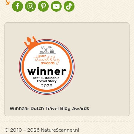
NATURESCANNER OP FACEBOOK
NATURESCANNER OP INSTAGRAM
NATURESCANNER OP PINTEREST
NATURESCANNER OP YOUTUBE
NATURESCANNER OP TIKTOK
Winnaar Dutch Travel Blog Awards
© 2010 – 2026 NatureScanner.nl