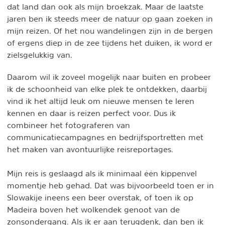
dat land dan ook als mijn broekzak. Maar de laatste
jaren ben ik steeds meer de natuur op gaan zoeken in
mijn reizen. Of het nou wandelingen zijn in de bergen
of ergens diep in de zee tijdens het duiken, ik word er
zielsgelukkig van.
Daarom wil ik zoveel mogelijk naar buiten en probeer
ik de schoonheid van elke plek te ontdekken, daarbij
vind ik het altijd leuk om nieuwe mensen te leren
kennen en daar is reizen perfect voor. Dus ik
combineer het fotograferen van
communicatiecampagnes en bedrijfsportretten met
het maken van avontuurlijke reisreportages.
Mijn reis is geslaagd als ik minimaal één kippenvel
momentje heb gehad. Dat was bijvoorbeeld toen er in
Slowakije ineens een beer overstak, of toen ik op
Madeira boven het wolkendek genoot van de
zonsondergang. Als ik er aan terugdenk, dan ben ik