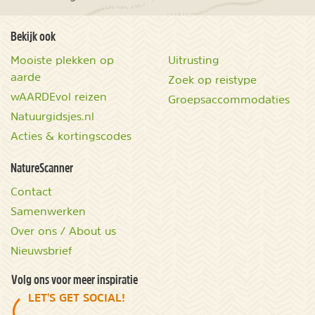
Bekijk ook
Mooiste plekken op
Uitrusting
aarde
Zoek op reistype
wAARDEvol reizen
Groepsaccommodaties
Natuurgidsjes.nl
Acties & kortingscodes
NatureScanner
Contact
Samenwerken
Over ons / About us
Nieuwsbrief
Volg ons voor meer inspiratie
LET'S GET SOCIAL!