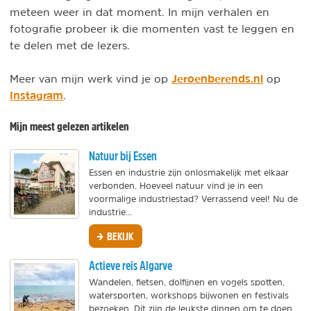
meteen weer in dat moment. In mijn verhalen en
fotografie probeer ik die momenten vast te leggen en
te delen met de lezers.
Jeroenberends.nl
Meer van mijn werk vind je op
op
Instagram
.
Mijn meest gelezen artikelen
Natuur bij Essen
Essen en industrie zijn onlosmakelijk met elkaar
verbonden. Hoeveel natuur vind je in een
voormalige industriestad? Verrassend veel! Nu de
industrie...
BEKIJK
Actieve reis Algarve
Wandelen, fietsen, dolfijnen en vogels spotten,
watersporten, workshops bijwonen en festivals
bezoeken. Dít zijn de leukste dingen om te doen