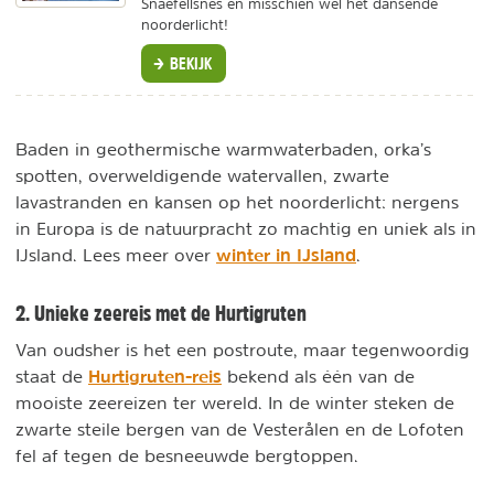
Snaefellsnes en misschien wel het dansende
noorderlicht!
BEKIJK
Baden in geothermische warmwaterbaden, orka’s
spotten, overweldigende watervallen, zwarte
lavastranden en kansen op het noorderlicht: nergens
in Europa is de natuurpracht zo machtig en uniek als in
winter in IJsland
IJsland. Lees meer over
.
2. Unieke zeereis met de Hurtigruten
Van oudsher is het een postroute, maar tegenwoordig
Hurtigruten-reis
staat de
bekend als één van de
mooiste zeereizen ter wereld. In de winter steken de
zwarte steile bergen van de Vesterålen en de Lofoten
fel af tegen de besneeuwde bergtoppen.