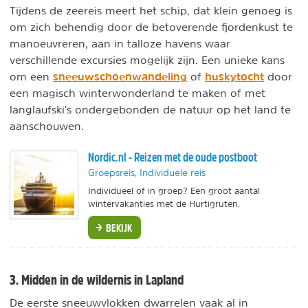
Tijdens de zeereis meert het schip, dat klein genoeg is
om zich behendig door de betoverende fjordenkust te
manoeuvreren, aan in talloze havens waar
verschillende excursies mogelijk zijn. Een unieke kans
sneeuwschoenwandeling
huskytocht
om een
of
door
een magisch winterwonderland te maken of met
langlaufski’s ondergebonden de natuur op het land te
aanschouwen.
Nordic.nl - Reizen met de oude postboot
Groepsreis, Individuele reis
Individueel of in groep? Een groot aantal
wintervakanties met de Hurtigruten.
BEKIJK
3. Midden in de wildernis in Lapland
De eerste sneeuwvlokken dwarrelen vaak al in