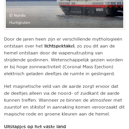
© Nordic
Hurtigruten
Door de jaren heen zijn er verschillende mythologieën
lichtspektakel
ontstaan over het
, zo zou dit aan de
hemel ontstaan door de wapenuitrusting van
strijdende godinnen. Wetenschappelijk gezien worden
er bij hoge zonneactiviteit (Coronal Mass Ejection)
elektrisch geladen deeltjes de ruimte in geslingerd.
Het magnetische veld van de aarde zorgt ervoor dat
de deeltjes alleen via de noord- of zuidkant de aarde
kunnen treffen. Wanneer ze binnen de atmosfeer met
zuurstof en stikstof in aanraking komen veroorzaakt dit
magische rode en groene kleuren aan de hemel.
Uitstapjes op het vaste land