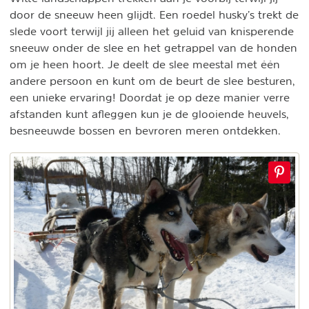
door de sneeuw heen glijdt. Een roedel husky’s trekt de
slede voort terwijl jij alleen het geluid van knisperende
sneeuw onder de slee en het getrappel van de honden
om je heen hoort. Je deelt de slee meestal met één
andere persoon en kunt om de beurt de slee besturen,
een unieke ervaring! Doordat je op deze manier verre
afstanden kunt afleggen kun je de glooiende heuvels,
besneeuwde bossen en bevroren meren ontdekken.