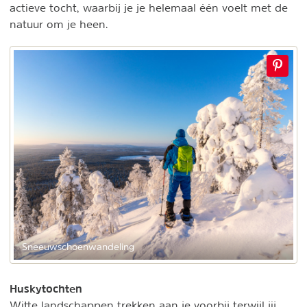
actieve tocht, waarbij je je helemaal één voelt met de
natuur om je heen.
Sneeuwschoenwandeling
Huskytochten
Witte landschappen trekken aan je voorbij terwijl jij