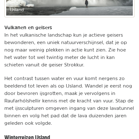
IJsland
Vulkanen en geisers
In het vulkanische landschap kun je actieve geisers
bewonderen, een uniek natuurverschijnsel, dat je op
nog maar weinig plekken in actie kunt zien. Zie hoe
het water tot wel twintig meter de lucht in kan
schieten vanuit de geiser Strokkur.
Het contrast tussen water en vuur komt nergens zo
beeldend tot leven als op IJsland. Wandel je eerst nog
door bevroren ijsgrotten, maak je vervolgens in
Raufarhólshellir kennis met de kracht van vuur. Stap de
met ijssculpturen omgeven ingang van deze lavatunnel
binnen en volg het pad dat de lava duizenden jaren
geleden ook volgde.
Winterreizen IJsland