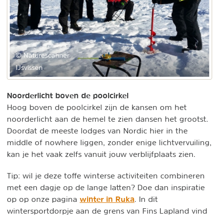
© Naturescanner
IJsvissen
Noorderlicht boven de poolcirkel
Hoog boven de poolcirkel zijn de kansen om het
noorderlicht aan de hemel te zien dansen het grootst.
Doordat de meeste lodges van Nordic hier in the
middle of nowhere liggen, zonder enige lichtvervuiling,
kan je het vaak zelfs vanuit jouw verblijfplaats zien.
Tip: wil je deze toffe winterse activiteiten combineren
met een dagje op de lange latten? Doe dan inspiratie
winter in Ruka
op op onze pagina
. In dit
wintersportdorpje aan de grens van Fins Lapland vind