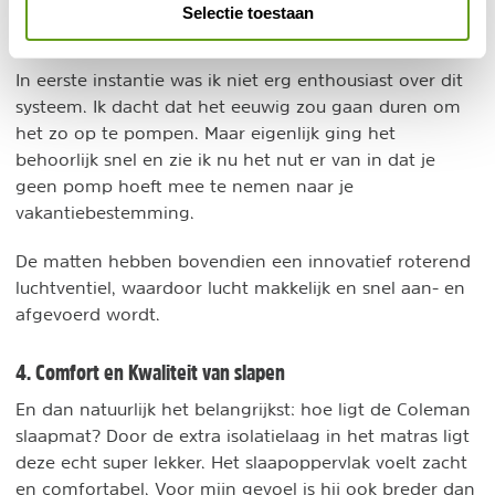
Selectie toestaan
Zelf opblazen
In eerste instantie was ik niet erg enthousiast over dit
systeem. Ik dacht dat het eeuwig zou gaan duren om
het zo op te pompen. Maar eigenlijk ging het
behoorlijk snel en zie ik nu het nut er van in dat je
geen pomp hoeft mee te nemen naar je
vakantiebestemming.
De matten hebben bovendien een innovatief roterend
luchtventiel, waardoor lucht makkelijk en snel aan- en
afgevoerd wordt.
4. Comfort en Kwaliteit van slapen
En dan natuurlijk het belangrijkst: hoe ligt de Coleman
slaapmat? Door de extra isolatielaag in het matras ligt
deze echt super lekker. Het slaapoppervlak voelt zacht
en comfortabel. Voor mijn gevoel is hij ook breder dan