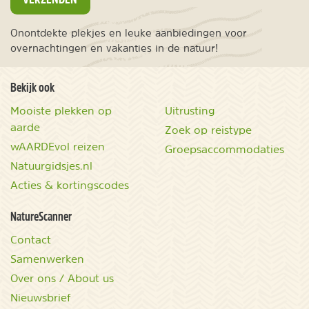
Onontdekte plekjes en leuke aanbiedingen voor
overnachtingen en vakanties in de natuur!
Bekijk ook
Mooiste plekken op
Uitrusting
aarde
Zoek op reistype
wAARDEvol reizen
Groepsaccommodaties
Natuurgidsjes.nl
Acties & kortingscodes
NatureScanner
Contact
Samenwerken
Over ons / About us
Nieuwsbrief