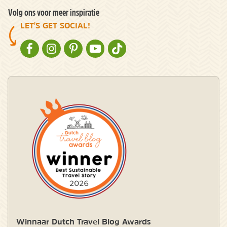
Volg ons voor meer inspiratie
LET'S GET SOCIAL!
NATURESCANNER OP FACEBOOK
NATURESCANNER OP INSTAGRAM
NATURESCANNER OP PINTEREST
NATURESCANNER OP YOUTUBE
NATURESCANNER OP TIKTOK
Winnaar Dutch Travel Blog Awards