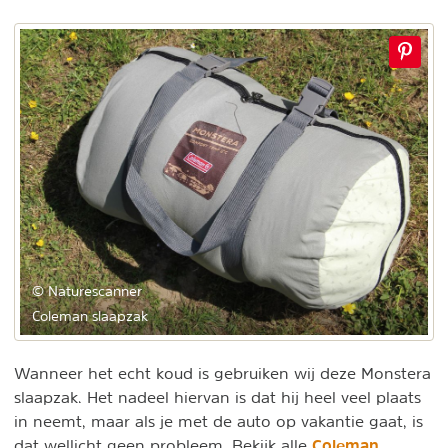
© Naturescanner
Coleman slaapzak
Wanneer het echt koud is gebruiken wij deze Monstera
slaapzak. Het nadeel hiervan is dat hij heel veel plaats
in neemt, maar als je met de auto op vakantie gaat, is
Coleman
dat wellicht geen probleem. Bekijk alle