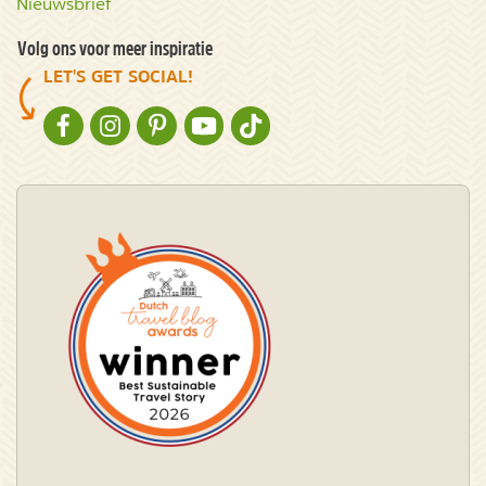
Nieuwsbrief
Volg ons voor meer inspiratie
LET'S GET SOCIAL!
NATURESCANNER OP FACEBOOK
NATURESCANNER OP INSTAGRAM
NATURESCANNER OP PINTEREST
NATURESCANNER OP YOUTUBE
NATURESCANNER OP TIKTOK