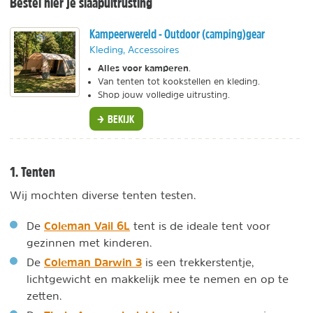
Bestel hier je slaapuitrusting
Kampeerwereld - Outdoor (camping)gear
Kleding, Accessoires
Alles voor kamperen
.
Van tenten tot kookstellen en kleding.
Shop jouw volledige uitrusting.
BEKIJK
1. Tenten
Wij mochten diverse tenten testen.
Coleman Vail 6L
De
tent is de ideale tent voor
gezinnen met kinderen.
Coleman Darwin 3
De
is een trekkerstentje,
lichtgewicht en makkelijk mee te nemen en op te
zetten.