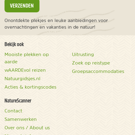
VERZENDEN
Onontdekte plekjes en leuke aanbiedingen voor
overnachtingen en vakanties in de natuur!
Bekijk ook
Mooiste plekken op
Uitrusting
aarde
Zoek op reistype
wAARDEvol reizen
Groepsaccommodaties
Natuurgidsjes.nl
Acties & kortingscodes
NatureScanner
Contact
Samenwerken
Over ons / About us