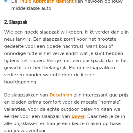
Thule Approach daktent
De
kan gewoon op jouw
middelklasse auto.
2. Slaapzak
Wie een goede slaapzak wil kopen, kijkt verder dan zijn
neus lang is. Een slaapzak zorgt voor het grootste
gedeelte voor een goede nachtrust, want kou of
onnodige hitte is het vervelendst wat je kunt hebben
tijdens het slapen. Reis je met een backpack, dan is het
gewicht ook heel belangrijk. Mummieslaapzakken
verliezen minder warmte door de kleine
hoofdopening.
Decathlon
De slaapzakken van
zijn interessant qua prijs
en bieden prima comfort voor de meeste "normale"
vakanties. Voor de echte outdoor beleving gaan we
Bever
eerder voor een slaapzak van
. Daar heb je ze in
alle prijsklassen en kan je een keuze maken op basis
van jouw avontuur.