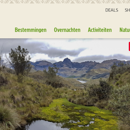
DEALS
S
Bestemmingen
Overnachten
Activiteiten
Natu