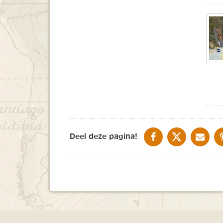
DELEN OP FACEBOOK
DELEN OP X
DELEN V
Deel deze pagina!