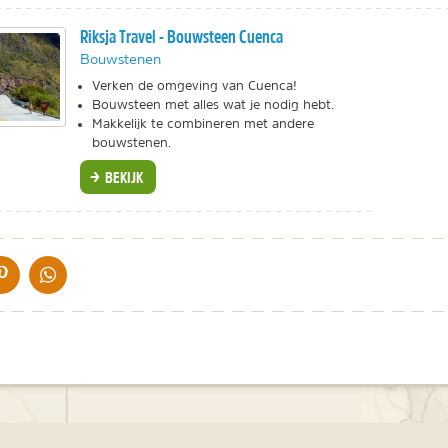
Riksja Travel - Bouwsteen Cuenca
Bouwstenen
Verken de omgeving van Cuenca!
Bouwsteen met alles wat je nodig hebt.
Makkelijk te combineren met andere
bouwstenen.
BEKIJK
IA DE MAIL
DELEN OP PINTEREST
DELEN OP WHATSAPP