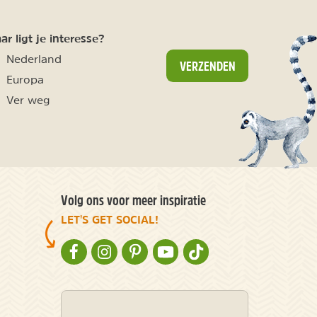
r ligt je interesse?
Nederland
VERZENDEN
Europa
Ver weg
Volg ons voor meer inspiratie
LET'S GET SOCIAL!
NATURESCANNER OP FACEBOOK
NATURESCANNER OP INSTAGRAM
NATURESCANNER OP PINTEREST
NATURESCANNER OP YOUTUBE
NATURESCANNER OP TIKT