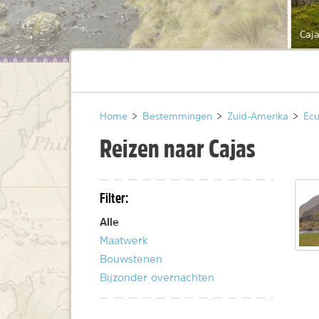
Caja
Home
>
Bestemmingen
>
Zuid-Amerika
>
Ec
Reizen naar Cajas
Filter:
Alle
Maatwerk
Bouwstenen
Bijzonder overnachten