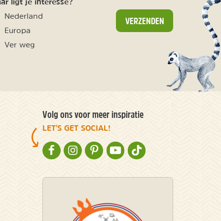
r ligt je interesse?
Nederland
VERZENDEN
Europa
Ver weg
Volg ons voor meer inspiratie
LET'S GET SOCIAL!
NATURESCANNER OP FACEBOOK
NATURESCANNER OP INSTAGRAM
NATURESCANNER OP PINTEREST
NATURESCANNER OP YOUTUBE
NATURESCANNER OP TIKT