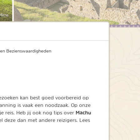
irre
 en Bezienswaardigheden
ezoeken kan best goed voorbereid op
planning is vaak een noodzaak. Op onze
Machu
 reis. Heb jij ook nog tips over
el deze dan met andere reizigers. Lees