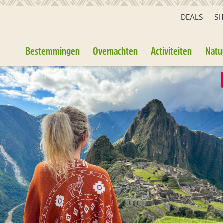
DEALS
S
Bestemmingen
Overnachten
Activiteiten
Natu