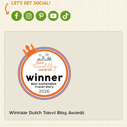
LET'S GET SOCIAL!
NATURESCANNER OP FACEBOOK
NATURESCANNER OP INSTAGRAM
NATURESCANNER OP PINTEREST
NATURESCANNER OP YOUTUBE
NATURESCANNER OP TIKTOK
Winnaar Dutch Travel Blog Awards