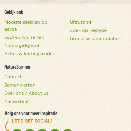
Bekijk ook
Mooiste plekken op
Uitrusting
aarde
Zoek op reistype
wAARDEvol reizen
Groepsaccommodaties
Natuurgidsjes.nl
Acties & kortingscodes
NatureScanner
Contact
Samenwerken
Over ons / About us
Nieuwsbrief
Volg ons voor meer inspiratie
LET'S GET SOCIAL!