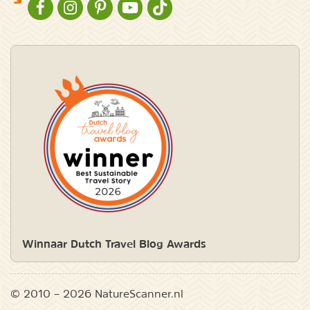
NATURESCANNER OP FACEBOOK
NATURESCANNER OP INSTAGRAM
NATURESCANNER OP PINTEREST
NATURESCANNER OP YOUTUBE
NATURESCANNER OP TIKTOK
Winnaar Dutch Travel Blog Awards
© 2010 – 2026 NatureScanner.nl