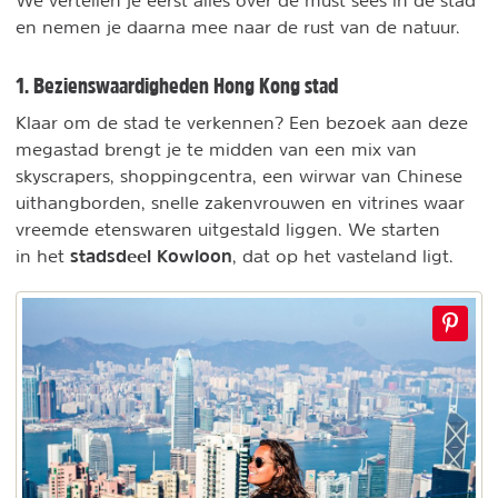
We vertellen je eerst alles over de must sees in de stad
en nemen je daarna mee naar de rust van de natuur.
1. Bezienswaardigheden Hong Kong stad
Klaar om de stad te verkennen? Een bezoek aan deze
megastad brengt je te midden van een mix van
skyscrapers, shoppingcentra, een wirwar van Chinese
uithangborden, snelle zakenvrouwen en vitrines waar
vreemde etenswaren uitgestald liggen. We starten
stadsdeel Kowloon
in het
, dat op het vasteland ligt.