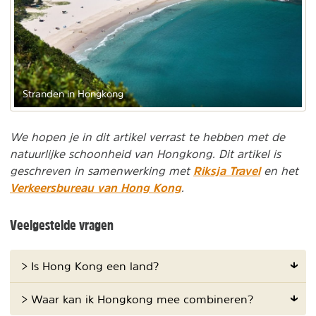
Stranden in Hongkong
We hopen je in dit artikel verrast te hebben met de
natuurlijke schoonheid van Hongkong. Dit artikel is
Riksja Travel
geschreven in samenwerking met
en het
Verkeersbureau van Hong Kong
.
Veelgestelde vragen
> Is Hong Kong een land?
> Waar kan ik Hongkong mee combineren?