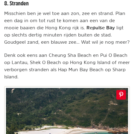
8. Stranden
Misschien ben je wel toe aan zon, zee en strand. Plan
een dag in om tot rust te komen aan een van de
Repulse Bay
mooie baaien die Hong Kong rijk is.
ligt
op slechts dertig minuten rijden buiten de stad.
Goudgeel zand, een blauwe zee… Wat wil je nog meer?
Denk ook eens aan Cheung Sha Beach en Pui O Beach
op Lantau, Shek O Beach op Hong Kong Island of meer
verborgen stranden als Hap Mun Bay Beach op Sharp
Island.