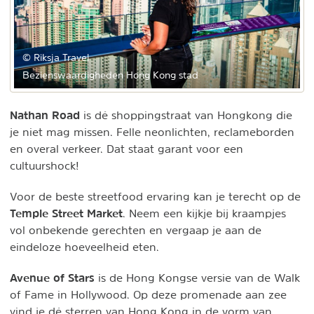
© Riksja Travel
Bezienswaardigheden Hong Kong stad
Nathan Road
is dé shoppingstraat van Hongkong die
je niet mag missen. Felle neonlichten, reclameborden
en overal verkeer. Dat staat garant voor een
cultuurshock!
Voor de beste streetfood ervaring kan je terecht op de
Temple Street Market
. Neem een kijkje bij kraampjes
vol onbekende gerechten en vergaap je aan de
eindeloze hoeveelheid eten.
Avenue of Stars
is de Hong Kongse versie van de Walk
of Fame in Hollywood. Op deze promenade aan zee
vind je dé sterren van Hong Kong in de vorm van