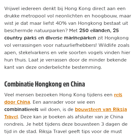
Vrijwel iedereen denkt bij Hong Kong direct aan een
drukke metropool vol neonlichten en hoogbouw, maar
wist je dat maar liefst 40% van Hongkong bestaat uit
250 eilanden, 25
beschermde natuurparken? Met
country parks en diverse marineparken
zit Hongkong
vol verrassingen voor natuurliefhebbers! Wildlife zoals
apen, stekelvarkens en vele soorten vogels vinden hier
hun thuis. Laat je verrassen door de minder bekende
kant van deze onderbelichte bestemming.
Combinatie Hongkong en China
reis
Veel mensen bezoeken Hong Kong tijdens een
door China
. Een aanrader voor wie een
combinatiereis
bouwsteen van Riksja
wil doen, is de
Travel
. Deze kan je boeken als afsluiter van je China
rondreis. Je hebt tijdens deze bouwsteen 3 dagen de
tijd in de stad. Riksja Travel geeft tips voor de must