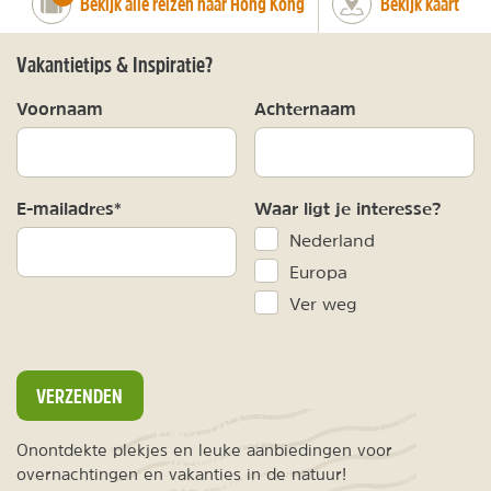
Bekijk alle reizen naar Hong Kong
Bekijk kaart
Vakantietips & Inspiratie?
Voornaam
Achternaam
E-mailadres*
Waar ligt je interesse?
Nederland
Europa
Ver weg
VERZENDEN
Onontdekte plekjes en leuke aanbiedingen voor
overnachtingen en vakanties in de natuur!