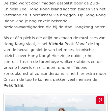
De stad wordt door midden gesplitst door de Zuid-
Chinese Zee. Hong Kong Island ligt ten zuiden van het
vasteland en is bereikbaar via bruggen. Op Hong Kong
Island vind je nog enkele bekende
bezienswaardigheden die bij de stad Hongkong horen.
Als er één plek is die altijd bovenaan de must sees van
Victoria Peak
Hong Kong staat, is het
. Vanaf de top
van de heuvel geniet je van het meest iconische
uitzicht over Hong Kong! Hier zie je duidelijk het
contrast tussen de torenhoge wolkenkrabbers en de
groene heuvels en eilanden rondom. Tijdens
zonsopkomst of zonsondergang is het hier extra mooi.
Om aan de top te komen, pakken veel mensen de
Peak Tram
.