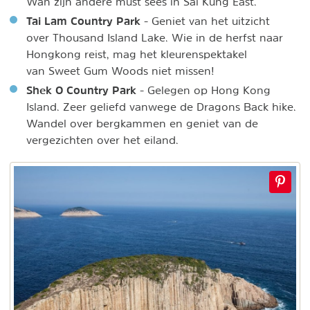
Wan zijn andere must sees in Sai Kung East.
Tai Lam Country Park
- Geniet van het uitzicht
over Thousand Island Lake. Wie in de herfst naar
Hongkong reist, mag het kleurenspektakel
van Sweet Gum Woods niet missen!
Shek O Country Park
- Gelegen op Hong Kong
Island. Zeer geliefd vanwege de Dragons Back hike.
Wandel over bergkammen en geniet van de
vergezichten over het eiland.