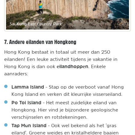
Sai Kung East Country Park
7. Andere eilanden van Hongkong
Hong Kong bestaat in totaal uit meer dan 250
eilanden! Een leuke activiteit tijdens je vakantie in
eilandhoppen
Hong Kong is dan ook
. Enkele
aanraders:
Lamma Island
- Stap op de veerboot vanaf Hong
Kong Island en verken dit kleurrijke visserseiland.
Po Toi Island
- Het meest zuidelijke eiland van
Hongkong. Hier vind je bijzondere geologische
verschijnselen en rotstekeningen.
Tap Mun Island
- Ook wel bekend als het 'gras
eiland'. Groene weides en kristalheldere baaien