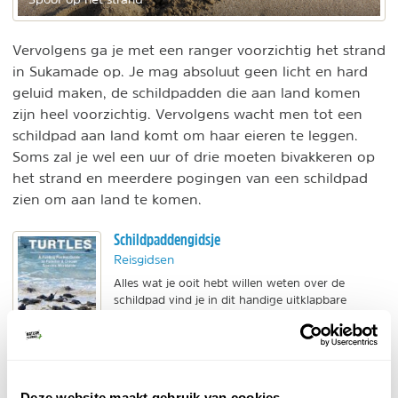
Vervolgens ga je met een ranger voorzichtig het strand
in Sukamade op. Je mag absoluut geen licht en hard
geluid maken, de schildpadden die aan land komen
zijn heel voorzichtig. Vervolgens wacht men tot een
schildpad aan land komt om haar eieren te leggen.
Soms zal je wel een uur of drie moeten bivakkeren op
het strand en meerdere pogingen van een schildpad
zien om aan land te komen.
Schildpaddengidsje
Reisgidsen
Alles wat je ooit hebt willen weten over de
schildpad vind je in dit handige uitklapbare
natuurgidsje. Incl. soorten, leefgebied en weetjes.
BEKIJK
Deze website maakt gebruik van cookies