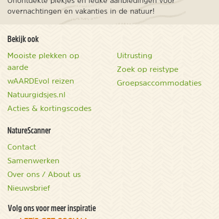
Onontdekte plekjes en leuke aanbiedingen voor
overnachtingen en vakanties in de natuur!
Bekijk ook
Mooiste plekken op
Uitrusting
aarde
Zoek op reistype
wAARDEvol reizen
Groepsaccommodaties
Natuurgidsjes.nl
Acties & kortingscodes
NatureScanner
Contact
Samenwerken
Over ons / About us
Nieuwsbrief
Volg ons voor meer inspiratie