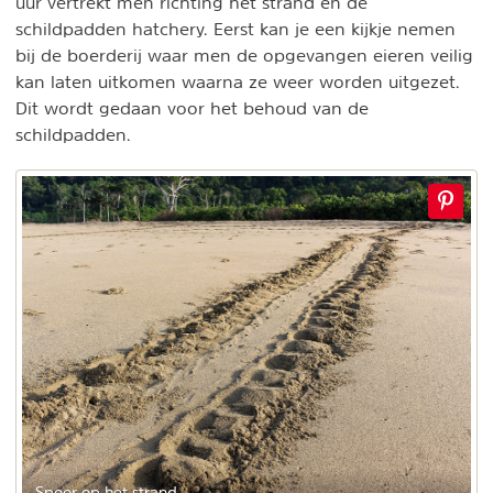
uur vertrekt men richting het strand en de
schildpadden hatchery. Eerst kan je een kijkje nemen
bij de boerderij waar men de opgevangen eieren veilig
kan laten uitkomen waarna ze weer worden uitgezet.
Dit wordt gedaan voor het behoud van de
schildpadden.
Spoor op het strand