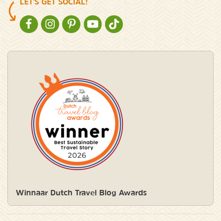
LET'S GET SOCIAL!
NATURESCANNER OP FACEBOOK
NATURESCANNER OP INSTAGRAM
NATURESCANNER OP PINTEREST
NATURESCANNER OP YOUTUBE
NATURESCANNER OP TIKTOK
Winnaar Dutch Travel Blog Awards