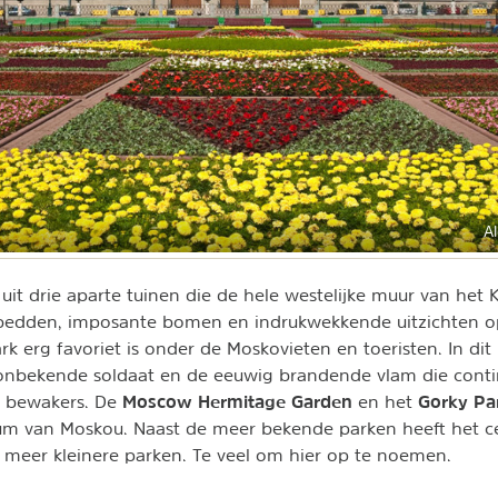
A
 uit drie aparte tuinen die de hele westelijke muur van het 
mbedden, imposante bomen en indrukwekkende uitzichten o
k erg favoriet is onder de Moskovieten en toeristen. In dit
 onbekende soldaat en de eeuwig brandende vlam die cont
Moscow Hermitage Garden
Gorky Pa
 bewakers. De
en het
rum van Moskou. Naast de meer bekende parken heeft het 
meer kleinere parken. Te veel om hier op te noemen.