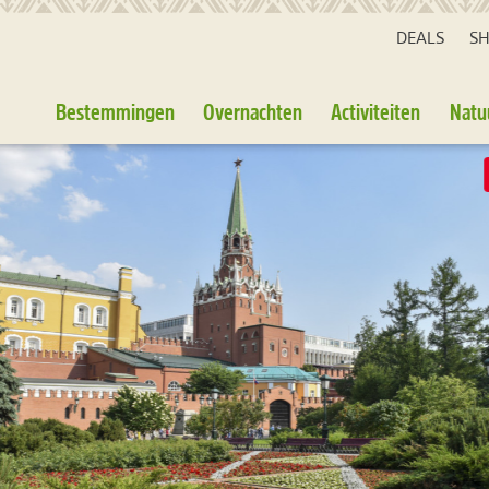
DEALS
S
Bestemmingen
Overnachten
Activiteiten
Natu