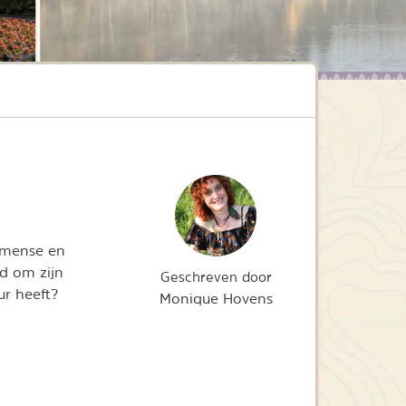
mmense en
d om zijn
Geschreven door
ur heeft?
Monique Hovens