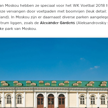
an Moskou hebben ze speciaal voor het WK Voetbal 2018 tw
ze vervangen door voetpaden met boomrijen (leuk detail
and). In Moskou zijn er daarnaast diverse parken aangeleg
Alexander Gardens
ntrum liggen, zoals de
(Aleksandrovskiy s
eke park van Moskou.