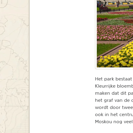
Het park bestaat
Kleurrijke bloe
maken dat dit par
het graf van de
wordt door twee
ook in het cent
Moskou nog veel 