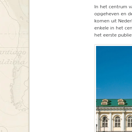
In het centrum v
opgeheven en de
komen uit Nederl
enkele in het ce
het eerste publi