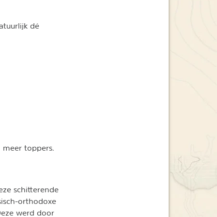
atuurlijk dé
 meer toppers.
Deze schitterende
ssisch-orthodoxe
 Deze werd door