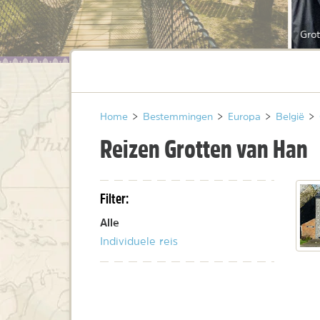
Gro
Home
>
Bestemmingen
>
Europa
>
België
>
Reizen Grotten van Han
Filter:
Alle
Individuele reis