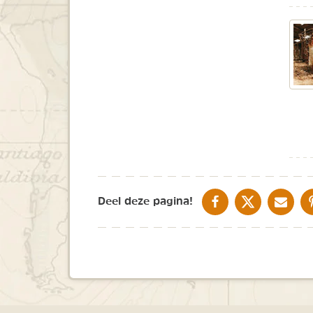
DELEN OP FACEBOOK
DELEN OP X
DELEN V
Deel deze pagina!