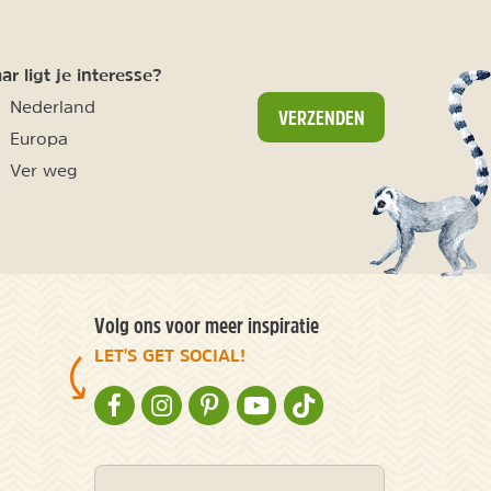
r ligt je interesse?
Nederland
VERZENDEN
Europa
Ver weg
Volg ons voor meer inspiratie
LET'S GET SOCIAL!
NATURESCANNER OP FACEBOOK
NATURESCANNER OP INSTAGRAM
NATURESCANNER OP PINTEREST
NATURESCANNER OP YOUTUBE
NATURESCANNER OP TIKT