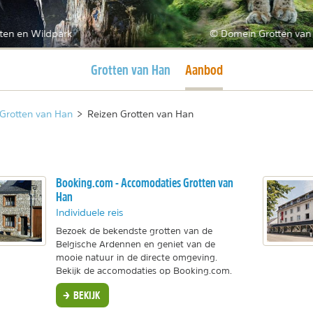
tten en Wildpark
© Domein Grotten van
Huidige pagina
Huidige pagina
Grotten van Han
Aanbod
Grotten van Han
>
Reizen Grotten van Han
Booking.com - Accomodaties Grotten van
Han
Individuele reis
Bezoek de bekendste grotten van de
Belgische Ardennen en geniet van de
mooie natuur in de directe omgeving.
Bekijk de accomodaties op Booking.com.
BEKIJK