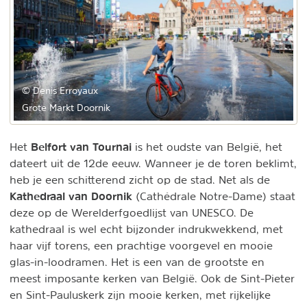
© Denis Erroyaux
Grote Markt Doornik
Belfort van Tournai
Het
is het oudste van België, het
dateert uit de 12de eeuw. Wanneer je de toren beklimt,
heb je een schitterend zicht op de stad. Net als de
Kathedraal van Doornik
(Cathédrale Notre-Dame) staat
deze op de Werelderfgoedlijst van UNESCO. De
kathedraal is wel echt bijzonder indrukwekkend, met
haar vijf torens, een prachtige voorgevel en mooie
glas-in-loodramen. Het is een van de grootste en
meest imposante kerken van België. Ook de Sint-Pieter
en Sint-Pauluskerk zijn mooie kerken, met rijkelijke