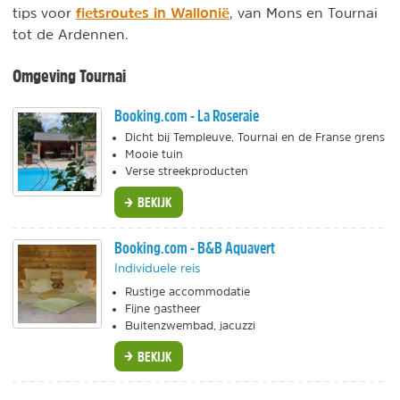
fietsroutes in Wallonië
tips voor
, van Mons en Tournai
tot de Ardennen.
Omgeving Tournai
Booking.com - La Roseraie
Dicht bij Templeuve, Tournai en de Franse grens
Mooie tuin
Verse streekproducten
BEKIJK
Booking.com - B&B Aquavert
Individuele reis
Rustige accommodatie
Fijne gastheer
Buitenzwembad, jacuzzi
BEKIJK