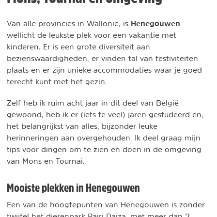
Henegouwen
Van alle provincies in Wallonië, is
wellicht de leukste plek voor een vakantie met
kinderen. Er is een grote diversiteit aan
bezienswaardigheden, er vinden tal van festiviteiten
plaats en er zijn unieke accommodaties waar je goed
terecht kunt met het gezin.
Zelf heb ik ruim acht jaar in dit deel van België
gewoond, heb ik er (iets te veel) jaren gestudeerd en,
het belangrijkst van alles, bijzonder leuke
herinneringen aan overgehouden. Ik deel graag mijn
tips voor dingen om te zien en doen in de omgeving
van Mons en Tournai.
Mooiste plekken in Henegouwen
Een van de hoogtepunten van Henegouwen is zonder
twijfel het dierenpark Pairi Daiza, met meer dan 2