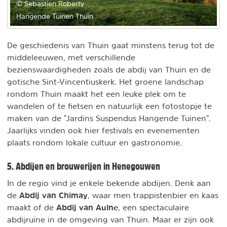
© Sebastien Roberty
Hangende Tuinen Thuin
De geschiedenis van Thuin gaat minstens terug tot de
middeleeuwen, met verschillende
bezienswaardigheden zoals de abdij van Thuin en de
gotische Sint-Vincentiuskerk. Het groene landschap
rondom Thuin maakt het een leuke plek om te
wandelen of te fietsen en natuurlijk een fotostopje te
maken van de "Jardins Suspendus Hangende Tuinen".
Jaarlijks vinden ook hier festivals en evenementen
plaats rondom lokale cultuur en gastronomie.
5. Abdijen en brouwerijen in Henegouwen
In de regio vind je enkele bekende abdijen. Denk aan
Abdij van Chimay
de
, waar men trappistenbier en kaas
Abdij van Aulne
maakt of de
, een spectaculaire
abdijruïne in de omgeving van Thuin. Maar er zijn ook