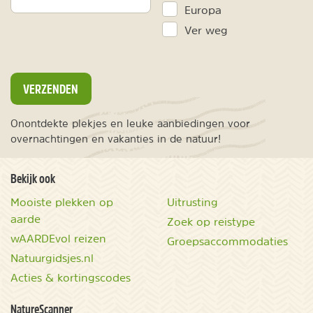
Europa
Ver weg
VERZENDEN
Onontdekte plekjes en leuke aanbiedingen voor
overnachtingen en vakanties in de natuur!
Bekijk ook
Mooiste plekken op
Uitrusting
aarde
Zoek op reistype
wAARDEvol reizen
Groepsaccommodaties
Natuurgidsjes.nl
Acties & kortingscodes
NatureScanner