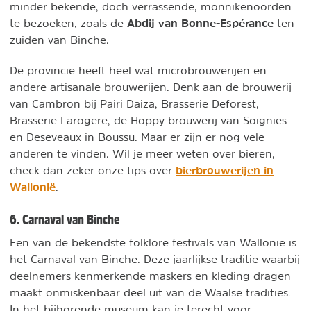
minder bekende, doch verrassende, monnikenoorden
Abdij van Bonne-Espérance
te bezoeken, zoals de
ten
zuiden van Binche.
De provincie heeft heel wat microbrouwerijen en
andere artisanale brouwerijen. Denk aan de brouwerij
van Cambron bij Pairi Daiza, Brasserie Deforest,
Brasserie Larogère, de Hoppy brouwerij van Soignies
en Deseveaux in Boussu. Maar er zijn er nog vele
anderen te vinden. Wil je meer weten over bieren,
bierbrouwerijen in
check dan zeker onze tips over
Wallonië
.
6. Carnaval van Binche
Een van de bekendste folklore festivals van Wallonië is
het Carnaval van Binche. Deze jaarlijkse traditie waarbij
deelnemers kenmerkende maskers en kleding dragen
maakt onmiskenbaar deel uit van de Waalse tradities.
In het bijhorende museum kan je terecht voor