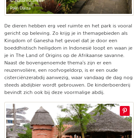
© Naturescanner
Pairi Daiza
De dieren hebben erg veel ruimte en het park is vooral
gericht op beleving. Zo krijg je in themagebieden als
Kingdom of Ganesha het gevoel dat je door een
boeddhistisch heiligdom in Indonesië loopt en waan je
je in The Land of Origins op de Afrikaanse savanne.
Naast de bovengenoemde thema's zijn er een
reuzenvolière, een roofvogeldorp, is er een oude
cisterciënzerabdij aanwezig, waar vandaag de dag nog
steeds abdijbier wordt gebrouwen. De kinderboerderij
bevindt zich ook bij deze voormalige abdij.