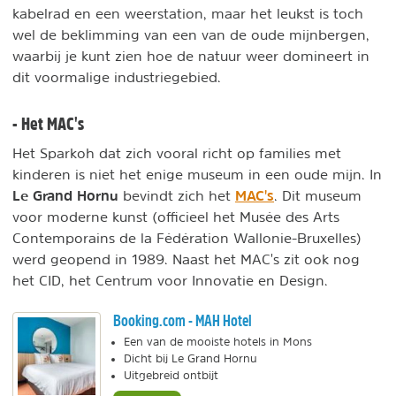
kabelrad en een weerstation, maar het leukst is toch
wel de beklimming van een van de oude mijnbergen,
waarbij je kunt zien hoe de natuur weer domineert in
dit voormalige industriegebied.
- Het MAC's
Het Sparkoh dat zich vooral richt op families met
kinderen is niet het enige museum in een oude mijn. In
Le Grand Hornu
MAC's
bevindt zich het
. Dit museum
voor moderne kunst (officieel het Musée des Arts
Contemporains de la Fédération Wallonie-Bruxelles)
werd geopend in 1989. Naast het MAC's zit ook nog
het CID, het Centrum voor Innovatie en Design.
Booking.com - MAH Hotel
Een van de mooiste hotels in Mons
Dicht bij Le Grand Hornu
Uitgebreid ontbijt