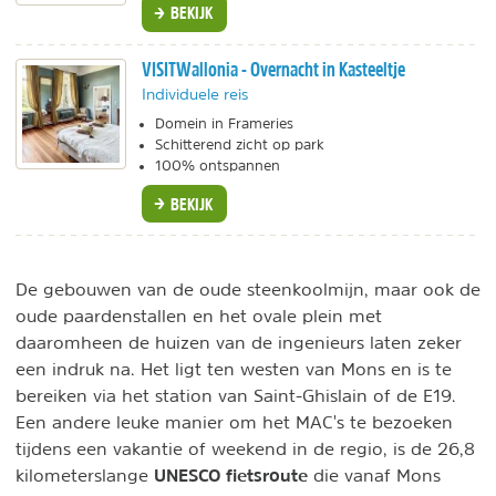
BEKIJK
VISITWallonia - Overnacht in Kasteeltje
Individuele reis
Domein in Frameries
Schitterend zicht op park
100% ontspannen
BEKIJK
De gebouwen van de oude steenkoolmijn, maar ook de
oude paardenstallen en het ovale plein met
daaromheen de huizen van de ingenieurs laten zeker
een indruk na. Het ligt ten westen van Mons en is te
bereiken via het station van Saint-Ghislain of de E19.
Een andere leuke manier om het MAC's te bezoeken
tijdens een vakantie of weekend in de regio, is de 26,8
UNESCO fietsroute
kilometerslange
die vanaf Mons