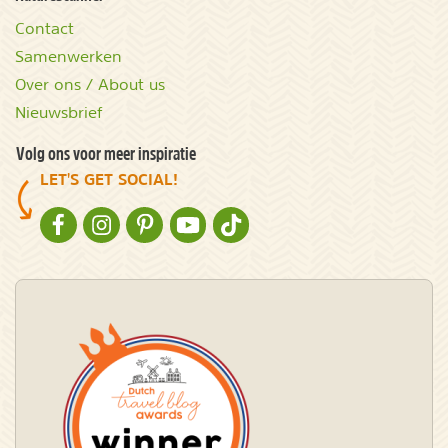
Contact
Samenwerken
Over ons / About us
Nieuwsbrief
Volg ons voor meer inspiratie
LET'S GET SOCIAL!
NATURESCANNER OP FACEBOOK
NATURESCANNER OP INSTAGRAM
NATURESCANNER OP PINTEREST
NATURESCANNER OP YOUTUBE
NATURESCANNER OP TIKTOK