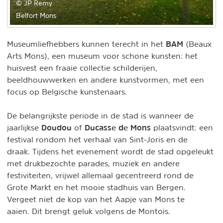
© JP Remy
Belfort Mons
BAM
Museumliefhebbers kunnen terecht in het
(Beaux
Arts Mons), een museum voor schone kunsten: het
huisvest een fraaie collectie schilderijen,
beeldhouwwerken en andere kunstvormen, met een
focus op Belgische kunstenaars.
De belangrijkste periode in de stad is wanneer de
Doudou
Ducasse de Mons
jaarlijkse
of
plaatsvindt: een
festival rondom het verhaal van Sint-Joris en de
draak. Tijdens het evenement wordt de stad opgeleukt
met drukbezochte parades, muziek en andere
festiviteiten, vrijwel allemaal gecentreerd rond de
Grote Markt en het mooie stadhuis van Bergen.
Vergeet niet de kop van het Aapje van Mons te
aaien. Dit brengt geluk volgens de Montois.