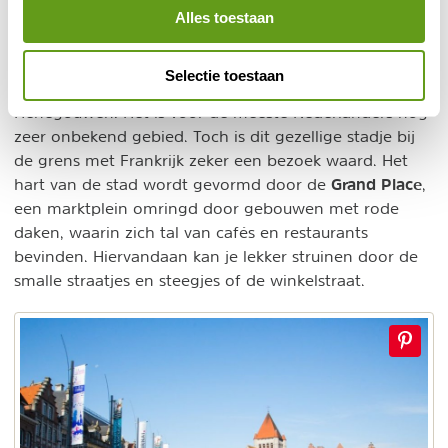
Alles toestaan
3. Tournai
Selectie toestaan
Tournai of Doornik vind ik de mooiste plaats in
Henegouwen. Het is voor de meeste Nederlanders nog
zeer onbekend gebied. Toch is dit gezellige stadje bij
de grens met Frankrijk zeker een bezoek waard. Het
Grand Place
hart van de stad wordt gevormd door de
,
een marktplein omringd door gebouwen met rode
daken, waarin zich tal van cafés en restaurants
bevinden. Hiervandaan kan je lekker struinen door de
smalle straatjes en steegjes of de winkelstraat.