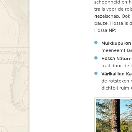
schoonheid en his
trails voor de r
gezelschap. Ook
pauze. Hossa is 
Hossa NP:
Muikkupuron 
meeneemt lan
Hossa Nature 
trail door de 
Värikallion Ka
de rotstekeni
dichtbij ruim