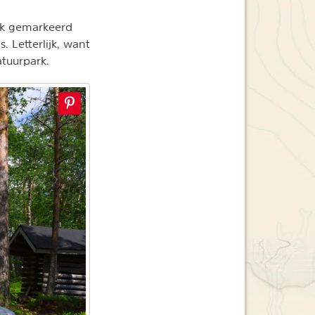
ijk gemarkeerd
 Letterlijk, want
natuurpark.