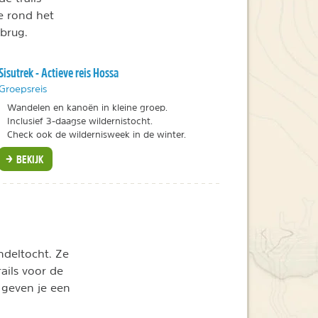
e rond het
brug.
Sisutrek - Actieve reis Hossa
Groepsreis
Wandelen en kanoën in kleine groep.
Inclusief 3-daagse wildernistocht.
Check ook de wildernisweek in de winter.
BEKIJK
ndeltocht. Ze
trails voor de
 geven je een