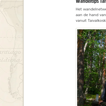
Wandeltips Tai
Het wandelnetwer
aan de hand van 
vanuit Taivalkosk