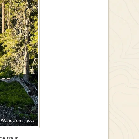
Wandelen Hossa
e trails