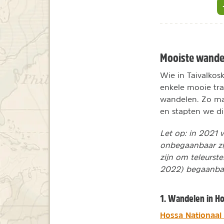
Mooiste wande
Wie in Taivalkosk
enkele mooie tra
wandelen. Zo maa
en stapten we di
Let op: in 2021 
onbegaanbaar zij
zijn om teleurste
2022) begaanbaa
1. Wandelen in Ho
Hossa Nationaal