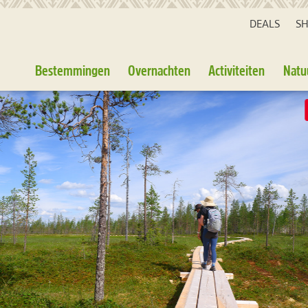
DEALS
S
Bestemmingen
Overnachten
Activiteiten
Natu