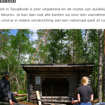
valkoski
k in Taivalkoski is zeer uitgebreid en de routes zijn duidel
kleuren. Je kan dan ook alle kanten op voor een wandelreis.
i vind je in iedere windrichting wel een nationaal park of 