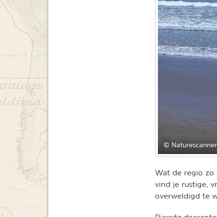
© Naturescanner
Wat de regio zo a
vind je rustige, 
overweldigd te 