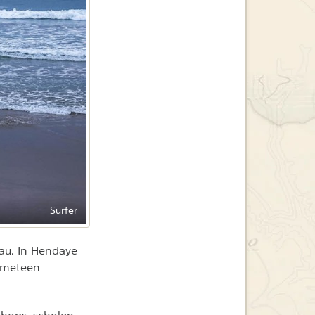
Surfer
eau. In Hendaye
 meteen