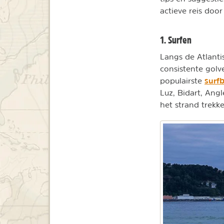
actieve reis doo
1. Surfen
Langs de Atlanti
consistente golv
surf
populairste
Luz, Bidart, Ang
het strand trekke