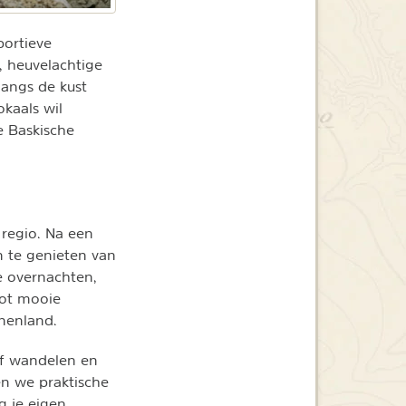
portieve
, heuvelachtige
langs de kust
okaals wil
e Baskische
 regio. Na een
en te genieten van
te overnachten,
tot mooie
nnenland.
of wandelen en
en we praktische
g je eigen