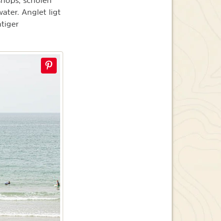
shops, scholen
ter. Anglet ligt
tiger