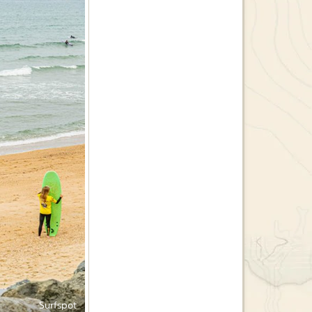
Surfspot