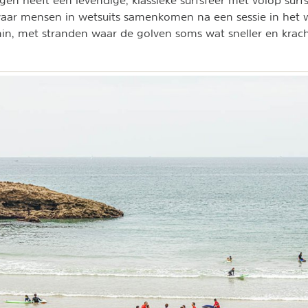
egen heeft een levendige, klassieke surfsfeer met volop surf
aar mensen in wetsuits samenkomen na een sessie in het wa
in, met stranden waar de golven soms wat sneller en krach