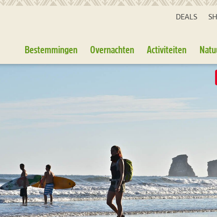
DEALS
S
Bestemmingen
Overnachten
Activiteiten
Natu