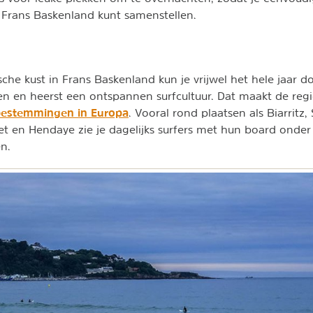
r Frans Baskenland kunt samenstellen.
sche kust in Frans Baskenland kun je vrijwel het hele jaar 
en en heerst een ontspannen surfcultuur. Dat maakt de reg
bestemmingen in Europa
. Vooral rond plaatsen als Biarritz,
let en Hendaye zie je dagelijks surfers met hun board onder
n.