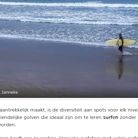
 Janneke
antrekkelijk maakt, is de diversiteit aan spots voor elk niv
surfen
vriendelijke golven die ideaal zijn om te leren
zonder
worden.