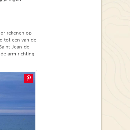
door rekenen op
io tot een van de
 Saint-Jean-de-
 de arm richting