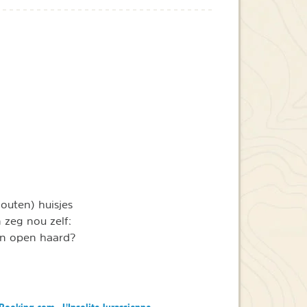
houten) huisjes
n zeg nou zelf:
en open haard?