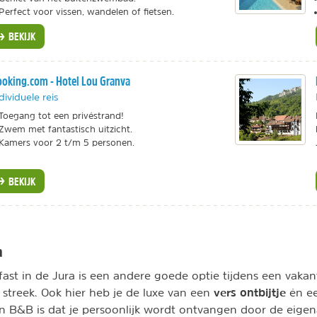
Perfect voor vissen, wandelen of fietsen.
BEKIJK
oking.com - Hotel Lou Granva
dividuele reis
Toegang tot een privéstrand!
Zwem met fantastisch uitzicht.
Kamers voor 2 t/m 5 personen.
BEKIJK
a
ast in de Jura is een andere goede optie tijdens een vakan
vers ontbijtje
 streek. Ook hier heb je de luxe van een
én ee
n B&B is dat je persoonlijk wordt ontvangen door de eigena