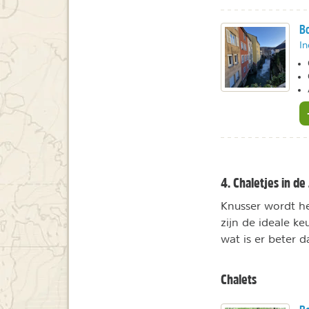
Bo
In
4. Chaletjes in de
Knusser wordt het
zijn de ideale ke
wat is er beter 
Chalets