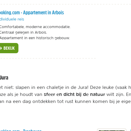
oking.com - Appartement in Arbois
dividuele reis
Comfortabele, moderne accommodatie.
Centraal gelegen in Arbois.
Appartement in een historisch gebouw.
BEKIJK
 Jura
 niet: slapen in een chaletje in de Jura! Deze leuke (vaak 
sfeer en dicht bij de natuur
uze als je houdt van
wilt zijn. E
dan na een dag ontdekken tot rust kunnen komen bij je eig