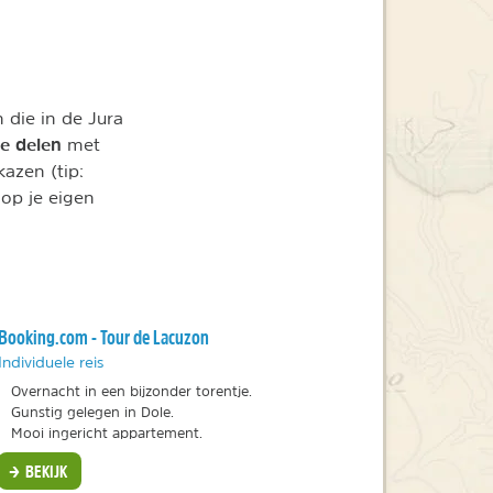
 die in de Jura
te delen
met
azen (tip:
 op je eigen
Booking.com - Tour de Lacuzon
Individuele reis
Overnacht in een bijzonder torentje.
Gunstig gelegen in Dole.
Mooi ingericht appartement.
BEKIJK