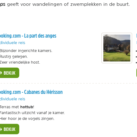
ips
geeft voor wandelingen of zwemplekken in de buurt.
oking.com - La part des anges
dividuele reis
Bijzonder ingerichte kamers.
Rustig gelegen.
Zeer vriendelijke host.
BEKIJK
oking.com - Cabanes du Hérisson
dividuele reis
hottub
Terras met
!
Fantastisch uitzicht vanaf je kamer.
Hier hoor je de vogels zingen.
BEKIJK