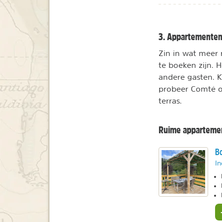
3. Appartementen 
Zin in wat meer 
te boeken zijn. 
andere gasten. 
probeer Comté of
terras.
Ruime apparteme
Bo
In