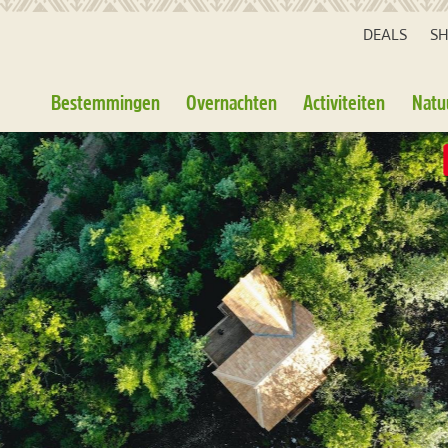
DEALS
S
Bestemmingen
Overnachten
Activiteiten
Natu