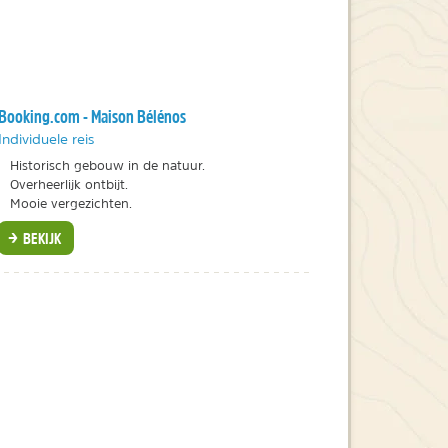
Booking.com - Maison Bélénos
Individuele reis
Historisch gebouw in de natuur.
Overheerlijk ontbijt.
Mooie vergezichten.
BEKIJK