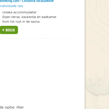
Booking.com - L'Insolite Jurassienne
Individuele reis
Unieke accommodatie!
Eigen terras, keukentje én badkamer.
Kom tot rust in de sauna.
BEKIJK
de optie. Hier