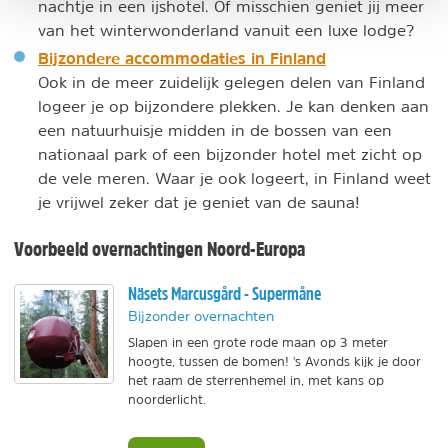
nachtje in een ijshotel. Of misschien geniet jij meer
van het winterwonderland vanuit een luxe lodge?
Bijzondere accommodaties in Finland
Ook in de meer zuidelijk gelegen delen van Finland
logeer je op bijzondere plekken. Je kan denken aan
een natuurhuisje midden in de bossen van een
nationaal park of een bijzonder hotel met zicht op
de vele meren. Waar je ook logeert, in Finland weet
je vrijwel zeker dat je geniet van de sauna!
Voorbeeld overnachtingen Noord-Europa
Näsets Marcusgård - Supermåne
Bijzonder overnachten
Slapen in een grote rode maan op 3 meter
hoogte, tussen de bomen! 's Avonds kijk je door
het raam de sterrenhemel in, met kans op
noorderlicht.