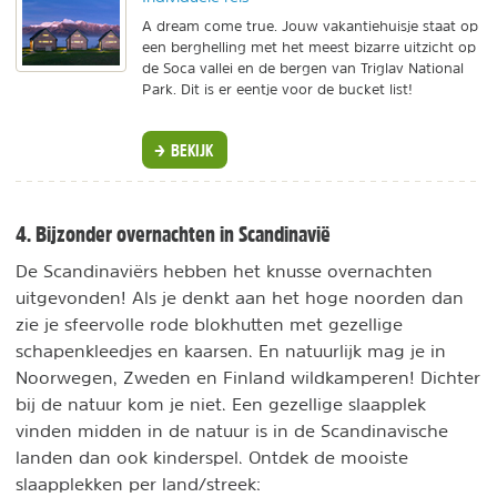
A dream come true. Jouw vakantiehuisje staat op
een berghelling met het meest bizarre uitzicht op
de Soca vallei en de bergen van Triglav National
Park. Dit is er eentje voor de bucket list!
BEKIJK
4. Bijzonder overnachten in Scandinavië
De Scandinaviërs hebben het knusse overnachten
uitgevonden! Als je denkt aan het hoge noorden dan
zie je sfeervolle rode blokhutten met gezellige
schapenkleedjes en kaarsen. En natuurlijk mag je in
Noorwegen, Zweden en Finland wildkamperen! Dichter
bij de natuur kom je niet. Een gezellige slaapplek
vinden midden in de natuur is in de Scandinavische
landen dan ook kinderspel. Ontdek de mooiste
slaapplekken per land/streek: