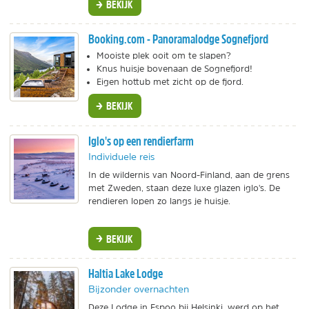
BEKIJK
Booking.com - Panoramalodge Sognefjord
Mooiste plek ooit om te slapen?
Knus huisje bovenaan de Sognefjord!
Eigen hottub met zicht op de fjord.
BEKIJK
Iglo's op een rendierfarm
Individuele reis
In de wildernis van Noord-Finland, aan de grens
met Zweden, staan deze luxe glazen iglo's. De
rendieren lopen zo langs je huisje.
BEKIJK
Haltia Lake Lodge
Bijzonder overnachten
Deze Lodge in Espoo bij Helsinki, werd op het