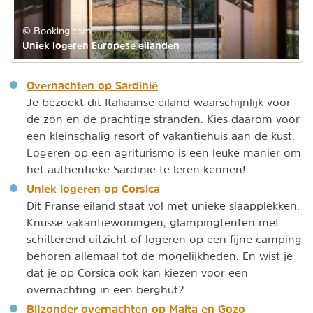
© Booking.com
Uniek logeren Europese eilanden
Overnachten op Sardinië
Je bezoekt dit Italiaanse eiland waarschijnlijk voor
de zon en de prachtige stranden. Kies daarom voor
een kleinschalig resort of vakantiehuis aan de kust.
Logeren op een agriturismo is een leuke manier om
het authentieke Sardinië te leren kennen!
Uniek logeren op Corsica
Dit Franse eiland staat vol met unieke slaapplekken.
Knusse vakantiewoningen, glampingtenten met
schitterend uitzicht of logeren op een fijne camping
behoren allemaal tot de mogelijkheden. En wist je
dat je op Corsica ook kan kiezen voor een
overnachting in een berghut?
Bijzonder overnachten op Malta en Gozo