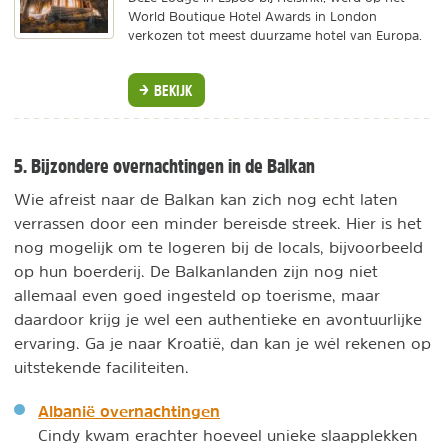
World Boutique Hotel Awards in London
verkozen tot meest duurzame hotel van Europa.
BEKIJK
5. Bijzondere overnachtingen in de Balkan
Wie afreist naar de Balkan kan zich nog echt laten
verrassen door een minder bereisde streek. Hier is het
nog mogelijk om te logeren bij de locals, bijvoorbeeld
op hun boerderij. De Balkanlanden zijn nog niet
allemaal even goed ingesteld op toerisme, maar
daardoor krijg je wel een authentieke en avontuurlijke
ervaring. Ga je naar Kroatië, dan kan je wél rekenen op
uitstekende faciliteiten.
Albanië overnachtingen
Cindy kwam erachter hoeveel unieke slaapplekken