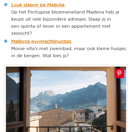
Leuk slapen op Madeira
Op het Portugese bloemeneiland Madeira heb je
keuze uit vele bijzondere adresjes. Slaap jij in
een quinta of liever in een appartement met
zeezicht?
Mallorca overnachtingstips
Mooie villa's met zwembad, maar ook kleine huisjes
in de bergen. Wat kies jij?