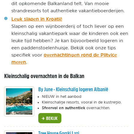
dit opkomende Balkanland telt. Van mooie
strandresorts tot authentieke vakantieboerderijen.
Leuk slapen in Kroatië
Slapen op een wijnboerderij of toch liever op een
kleinschalig vakantiepark waar de kinderen ook een
leuke tijd hebben? Je kan bijvoorbeeld logeren in
een paddenstoelenhuisje. Bekijk ook onze tips
overnachtingen rond de Plitvice
specifiek voor
meren
.
Kleinschalig overnachten in de Balkan
By June - Kleinschalig logeren Albanië
NIEUW in het aanbod
Kleinschalige resorts, vooral in de kustregio.
Sfeervol en authentiek
overnachten.
BEKIJK
Tree House Gorski Lazi