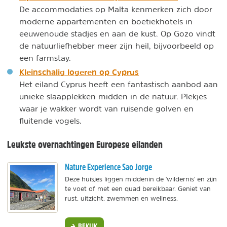
De accommodaties op Malta kenmerken zich door
moderne appartementen en boetiekhotels in
eeuwenoude stadjes en aan de kust. Op Gozo vindt
de natuurliefhebber meer zijn heil, bijvoorbeeld op
een farmstay.
Kleinschalig logeren op Cyprus
Het eiland Cyprus heeft een fantastisch aanbod aan
unieke slaapplekken midden in de natuur. Plekjes
waar je wakker wordt van ruisende golven en
fluitende vogels.
Leukste overnachtingen Europese eilanden
Nature Experience Sao Jorge
Deze huisjes liggen middenin de 'wildernis' en zijn
te voet of met een quad bereikbaar. Geniet van
rust, uitzicht, zwemmen en wellness.
BEKIJK