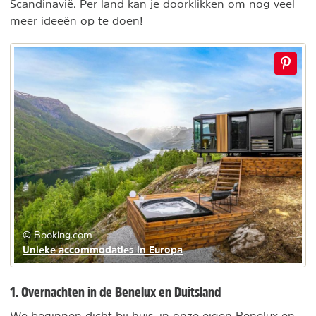
Scandinavië. Per land kan je doorklikken om nog veel
meer ideeën op te doen!
© Booking.com
Unieke accommodaties in Europa
1. Overnachten in de Benelux en Duitsland
We beginnen dicht bij huis, in onze eigen Benelux en