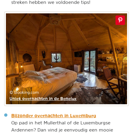
streken hebben we voldoende tips!
© Booking.com
Uniek overnachten in de Benelux
Bijzonder overnachten in Luxemburg
Op pad in het Mullerthal of de Luxemburgse
Ardennen? Dan vind je eenvoudig een mooie