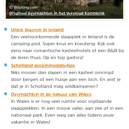
© Booking.com
Origineel overnachten in het Verenigd Koninkrijk
Uniek logeren in Ierland
Een veelvoorkomende slaapplek in Ierland is de
camping pod. Super knus en kneuterig. Kijk ook
eens naar romantische kasteelhotels of een B&B bij
de Ieren thuis. Op en top gastvrij!
Schotland accommodatietips
Niks mooier dan slapen in een kasteel omringd
door bergen of een huisje aan een loch. En wist je
dat je in Schotland mag wildkamperen?
Overnachten in de natuur van Wales
In Wales is er nog veel ruimte voor vrijstaande
slaapplekken. In een mooie vallei, aan zee of in een
nationaal park. Even weg van alles tijdens jouw
vakantie in Wales!