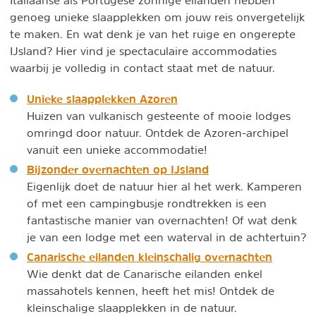
Italiaanse als Portugese zonnige eilanden hebben
genoeg unieke slaapplekken om jouw reis onvergetelijk
te maken. En wat denk je van het ruige en ongerepte
IJsland? Hier vind je spectaculaire accommodaties
waarbij je volledig in contact staat met de natuur.
Unieke slaapplekken Azoren
Huizen van vulkanisch gesteente of mooie lodges
omringd door natuur. Ontdek de Azoren-archipel
vanuit een unieke accommodatie!
Bijzonder overnachten op IJsland
Eigenlijk doet de natuur hier al het werk. Kamperen
of met een campingbusje rondtrekken is een
fantastische manier van overnachten! Of wat denk
je van een lodge met een waterval in de achtertuin?
Canarische eilanden kleinschalig overnachten
Wie denkt dat de Canarische eilanden enkel
massahotels kennen, heeft het mis! Ontdek de
kleinschalige slaapplekken in de natuur.