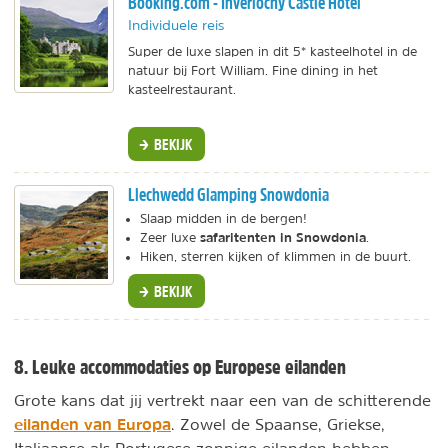
Booking.com - Inverlochy Castle Hotel
Individuele reis
Super de luxe slapen in dit 5* kasteelhotel in de
natuur bij Fort William. Fine dining in het
kasteelrestaurant.
BEKIJK
Llechwedd Glamping Snowdonia
Slaap midden in de bergen!
safaritenten in Snowdonia
Zeer luxe
.
Hiken, sterren kijken of klimmen in de buurt.
BEKIJK
8. Leuke accommodaties op Europese eilanden
Grote kans dat jij vertrekt naar een van de schitterende
eilanden van Europa
. Zowel de Spaanse, Griekse,