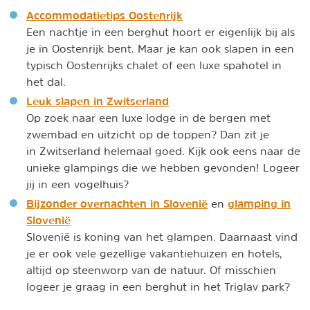
Accommodatietips Oostenrijk
Een nachtje in een berghut hoort er eigenlijk bij als
je in Oostenrijk bent. Maar je kan ook slapen in een
typisch Oostenrijks chalet of een luxe spahotel in
het dal.
Leuk slapen in Zwitserland
Op zoek naar een luxe lodge in de bergen met
zwembad en uitzicht op de toppen? Dan zit je
in Zwitserland helemaal goed. Kijk ook eens naar de
unieke glampings die we hebben gevonden! Logeer
jij in een vogelhuis?
Bijzonder overnachten in Slovenië
glamping in
en
Slovenië
Slovenië is koning van het glampen. Daarnaast vind
je er ook vele gezellige vakantiehuizen en hotels,
altijd op steenworp van de natuur. Of misschien
logeer je graag in een berghut in het Triglav park?