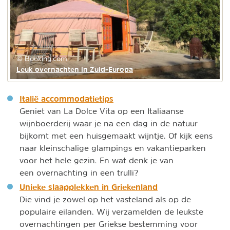
© Booking.com
Leuk overnachten in Zuid-Europa
Italië accommodatietips
Geniet van La Dolce Vita op een Italiaanse
wijnboerderij waar je na een dag in de natuur
bijkomt met een huisgemaakt wijntje. Of kijk eens
naar kleinschalige glampings en vakantieparken
voor het hele gezin. En wat denk je van
een overnachting in een trulli?
Unieke slaapplekken in Griekenland
Die vind je zowel op het vasteland als op de
populaire eilanden. Wij verzamelden de leukste
overnachtingen per Griekse bestemming voor