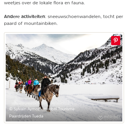
weetjes over de lokale flora en fauna.
Andere activiteiten
: sneeuwschoenwandelen, tocht per
paard of mountainbiken.
© Sylvain Aymoz - Méribel Tourisme
Paardrijden Tueda