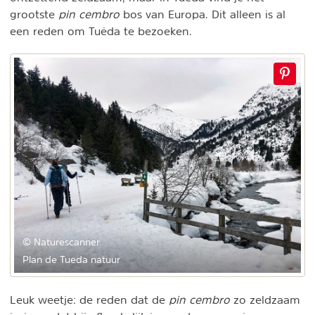
grootste
pin cembro
bos van Europa. Dit alleen is al
een reden om Tuéda te bezoeken.
© Naturescanner
Plan de Tueda natuur
Leuk weetje: de reden dat de
pin cembro
zo zeldzaam