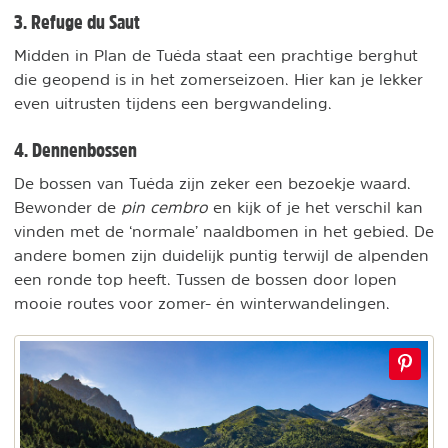
3. Refuge du Saut
Midden in Plan de Tuéda staat een prachtige berghut
die geopend is in het zomerseizoen. Hier kan je lekker
even uitrusten tijdens een bergwandeling.
4. Dennenbossen
De bossen van Tuéda zijn zeker een bezoekje waard.
Bewonder de
pin cembro
en kijk of je het verschil kan
vinden met de ‘normale’ naaldbomen in het gebied. De
andere bomen zijn duidelijk puntig terwijl de alpenden
een ronde top heeft. Tussen de bossen door lopen
mooie routes voor zomer- én winterwandelingen.