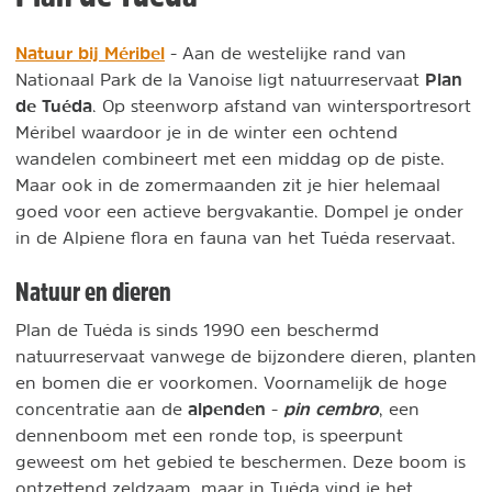
Natuur bij Méribel
- Aan de westelijke rand van
Plan
Nationaal Park de la Vanoise ligt natuurreservaat
de Tuéda
. Op steenworp afstand van wintersportresort
Méribel waardoor je in de winter een ochtend
wandelen combineert met een middag op de piste.
Maar ook in de zomermaanden zit je hier helemaal
goed voor een actieve bergvakantie. Dompel je onder
in de Alpiene flora en fauna van het Tuéda reservaat.
Natuur en dieren
Plan de Tuéda is sinds 1990 een beschermd
natuurreservaat vanwege de bijzondere dieren, planten
en bomen die er voorkomen. Voornamelijk de hoge
alpenden
pin cembro
concentratie aan de
-
, een
dennenboom met een ronde top, is speerpunt
geweest om het gebied te beschermen. Deze boom is
ontzettend zeldzaam, maar in Tuéda vind je het