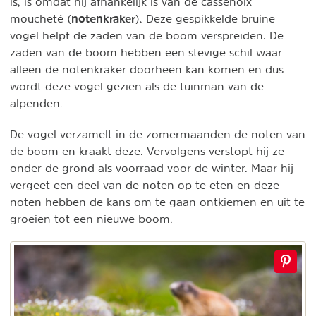
is, is omdat hij afhankelijk is van de cassenoix
notenkraker
moucheté (
). Deze gespikkelde bruine
vogel helpt de zaden van de boom verspreiden. De
zaden van de boom hebben een stevige schil waar
alleen de notenkraker doorheen kan komen en dus
wordt deze vogel gezien als de tuinman van de
alpenden.
De vogel verzamelt in de zomermaanden de noten van
de boom en kraakt deze. Vervolgens verstopt hij ze
onder de grond als voorraad voor de winter. Maar hij
vergeet een deel van de noten op te eten en deze
noten hebben de kans om te gaan ontkiemen en uit te
groeien tot een nieuwe boom.