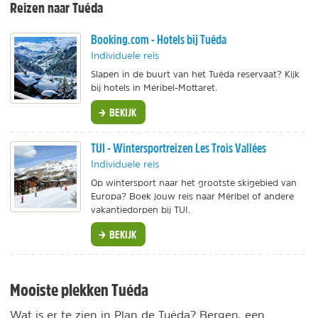
Reizen naar Tuéda
Booking.com - Hotels bij Tuéda
Individuele reis
Slapen in de buurt van het Tuéda reservaat? Kijk
bij hotels in Méribel-Mottaret.
BEKIJK
TUI - Wintersportreizen Les Trois Vallées
Individuele reis
Op wintersport naar het grootste skigebied van
Europa? Boek jouw reis naar Méribel of andere
vakantiedorpen bij TUI.
BEKIJK
Mooiste plekken Tuéda
Wat is er te zien in Plan de Tuéda? Bergen, een