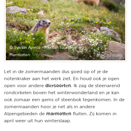
© Sylvain Aymoz - Méribel Tourisme
Marmotten
Let in de zomermaanden dus goed op of je de
notenkraker aan het werk ziet. En houd ook je ogen
diersoorten
open voor andere
. Ik zag de steenarend
rondcirkelen boven het winterwonderland en je kan
ook zomaar een gems of steenbok tegenkomen. In de
zomermaanden hoor je net als in andere
marmotten
Alpengebieden de
fluiten. Zij komen in
april weer uit hun winterslaap.