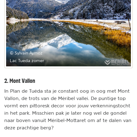
© Sylvain Aymoz
Lac Tueda zomer
2. Mont Vallon
In Plan de Tuéda sta je constant oog in oog met Mont
Vallon, de trots van de Méribel vallei. De puntige top
vormt een pittoresk decor voor jouw verkenningstocht
in het park. Misschien pak je later nog wel de gondel
naar boven vanuit Méribel-Mottaret om af te dalen van
deze prachtige berg?