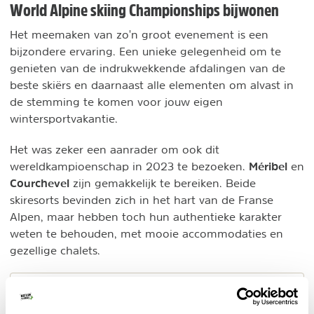
World Alpine skiing Championships bijwonen
Het meemaken van zo'n groot evenement is een
bijzondere ervaring. Een unieke gelegenheid om te
genieten van de indrukwekkende afdalingen van de
beste skiërs en daarnaast alle elementen om alvast in
de stemming te komen voor jouw eigen
wintersportvakantie.
Het was zeker een aanrader om ook dit
Méribel
wereldkampioenschap in 2023 te bezoeken.
en
Courchevel
zijn gemakkelijk te bereiken. Beide
skiresorts bevinden zich in het hart van de Franse
Alpen, maar hebben toch hun authentieke karakter
weten te behouden, met mooie accommodaties en
gezellige chalets.