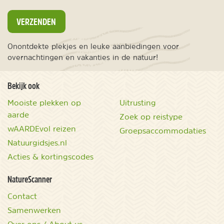
VERZENDEN
Onontdekte plekjes en leuke aanbiedingen voor
overnachtingen en vakanties in de natuur!
Bekijk ook
Mooiste plekken op
Uitrusting
aarde
Zoek op reistype
wAARDEvol reizen
Groepsaccommodaties
Natuurgidsjes.nl
Acties & kortingscodes
NatureScanner
Contact
Samenwerken