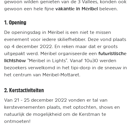
gewoon wilden genieten van de 3 Vallées, konden ook
vakantie in Méribel
gewoon een hele fijne
beleven.
1. Opening
De openingsdag in Méribel is een niet te missen
evenement voor iedere skiliefhebber. Deze vond plaats
op 4 december 2022. En reken maar dat er groots
futuristische
uitgepakt werd. Méribel organiseerde een
lichtshow
"Méribel in Lights". Vanaf 10u30 werden
bezoekers verwelkomd in het tipi-dorp in de sneeuw in
het centrum van Méribel-Mottaret.
2. Kerstactiviteiten
Van 21 - 25 december 2022 vonden er tal van
kerstevenementen plaats, met optochten, shows en
natuurlijk de mogelijkheid om de Kerstman te
ontmoeten!