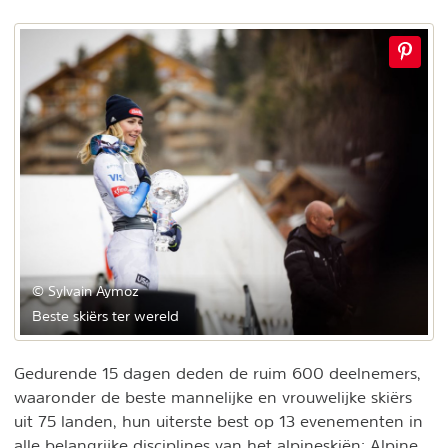
© Sylvain Aymoz
Beste skiërs ter wereld
Gedurende 15 dagen deden de ruim 600 deelnemers,
waaronder de beste mannelijke en vrouwelijke skiërs
uit 75 landen, hun uiterste best op 13 evenementen in
alle belangrijke disciplines van het alpineskiën: Alpine