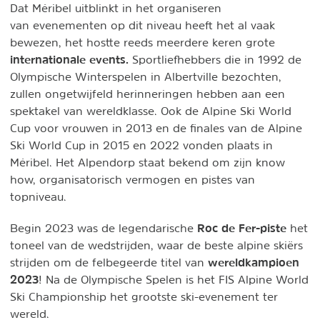
Dat Méribel uitblinkt in het organiseren
van evenementen op dit niveau heeft het al vaak
bewezen, het hostte reeds meerdere keren grote
internationale events.
Sportliefhebbers die in 1992 de
Olympische Winterspelen in Albertville bezochten,
zullen ongetwijfeld herinneringen hebben aan een
spektakel van wereldklasse. Ook de Alpine Ski World
Cup voor vrouwen in 2013 en de finales van de Alpine
Ski World Cup in 2015 en 2022 vonden plaats in
Méribel. Het Alpendorp staat bekend om zijn know
how, organisatorisch vermogen en pistes van
topniveau.
Roc de Fer-piste
Begin 2023 was de legendarische
het
toneel van de wedstrijden, waar de beste alpine skiërs
wereldkampioen
strijden om de felbegeerde titel van
2023
! Na de Olympische Spelen is het FIS Alpine World
Ski Championship het grootste ski-evenement ter
wereld.