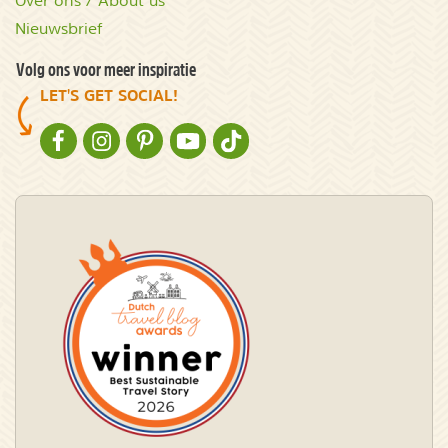
Over ons / About us
Nieuwsbrief
Volg ons voor meer inspiratie
LET'S GET SOCIAL!
NATURESCANNER OP FACEBOOK
NATURESCANNER OP INSTAGRAM
NATURESCANNER OP PINTEREST
NATURESCANNER OP YOUTUBE
NATURESCANNER OP TIKTOK