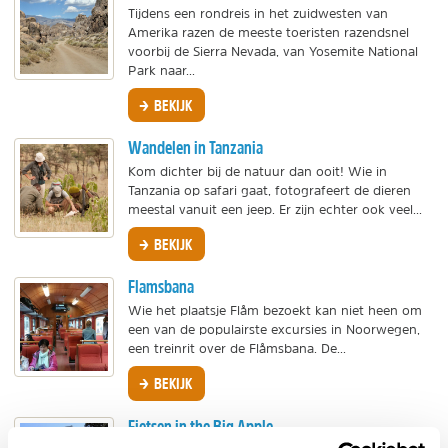
Tijdens een rondreis in het zuidwesten van
Amerika razen de meeste toeristen razendsnel
voorbij de Sierra Nevada, van Yosemite National
Park naar...
BEKIJK
Wandelen in Tanzania
Kom dichter bij de natuur dan ooit! Wie in
Tanzania op safari gaat, fotografeert de dieren
meestal vanuit een jeep. Er zijn echter ook veel...
BEKIJK
Flamsbana
Wie het plaatsje Flåm bezoekt kan niet heen om
een van de populairste excursies in Noorwegen,
een treinrit over de Flåmsbana. De...
BEKIJK
Fietsen in the Big Apple