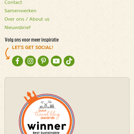
Contact
Samenwerken
Over ons / About us
Nieuwsbrief
Volg ons voor meer inspiratie
LET'S GET SOCIAL!
NATURESCANNER OP FACEBOOK
NATURESCANNER OP INSTAGRAM
NATURESCANNER OP PINTEREST
NATURESCANNER OP YOUTUBE
NATURESCANNER OP TIKTOK