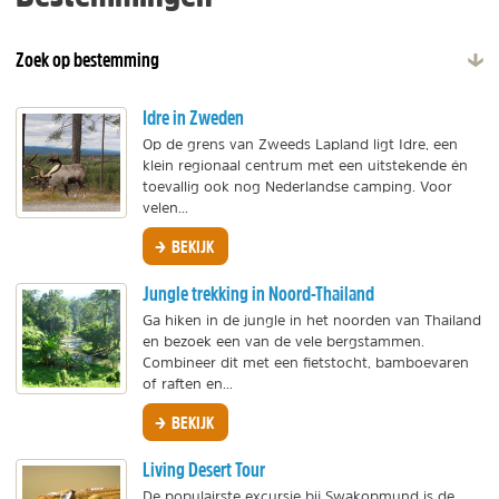
Zoek op bestemming
Idre in Zweden
Op de grens van Zweeds Lapland ligt Idre, een
klein regionaal centrum met een uitstekende én
toevallig ook nog Nederlandse camping. Voor
velen...
BEKIJK
Jungle trekking in Noord-Thailand
Ga hiken in de jungle in het noorden van Thailand
en bezoek een van de vele bergstammen.
Combineer dit met een fietstocht, bamboevaren
of raften en...
BEKIJK
Living Desert Tour
De populairste excursie bij Swakopmund is de