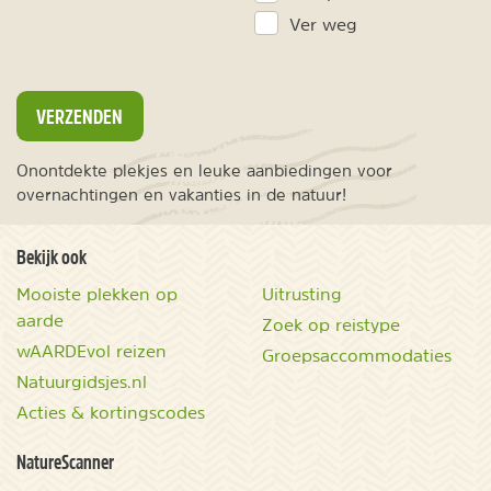
Ver weg
VERZENDEN
Onontdekte plekjes en leuke aanbiedingen voor
overnachtingen en vakanties in de natuur!
Bekijk ook
Mooiste plekken op
Uitrusting
aarde
Zoek op reistype
wAARDEvol reizen
Groepsaccommodaties
Natuurgidsjes.nl
Acties & kortingscodes
NatureScanner