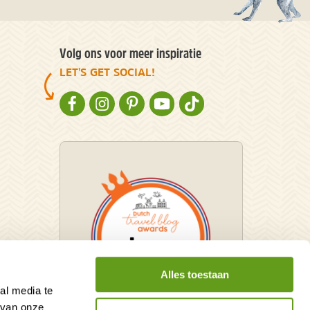
Volg ons voor meer inspiratie
LET'S GET SOCIAL!
NATURESCANNER OP FACEBOOK
NATURESCANNER OP INSTAGRAM
NATURESCANNER OP PINTEREST
NATURESCANNER OP YOUTUBE
NATURESCANNER OP TIKT
Alles toestaan
al media te
 van onze