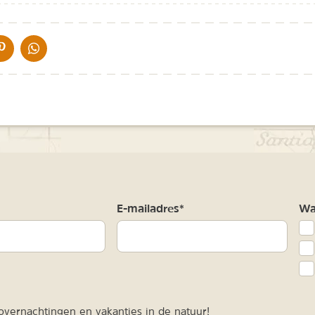
IA DE MAIL
DELEN OP PINTEREST
DELEN OP WHATSAPP
m
E-mailadres*
Waa
vernachtingen en vakanties in de natuur!