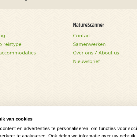
NatureScanner
ing
Contact
 reistype
Samenwerken
accommodaties
Over ons / About us
Nieuwsbrief
ik van cookies
ontent en advertenties te personaliseren, om functies voor soci
erkeer te analyseren. Ook delen we informatie over uw gebruik