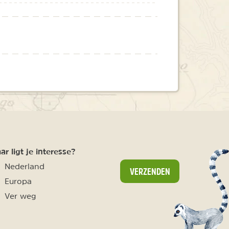
r ligt je interesse?
Nederland
VERZENDEN
Europa
Ver weg