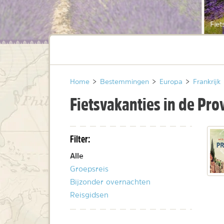
Fiet
Home
>
Bestemmingen
>
Europa
>
Frankrijk
Fietsvakanties in de Pro
Filter:
Alle
Groepsreis
Bijzonder overnachten
Reisgidsen