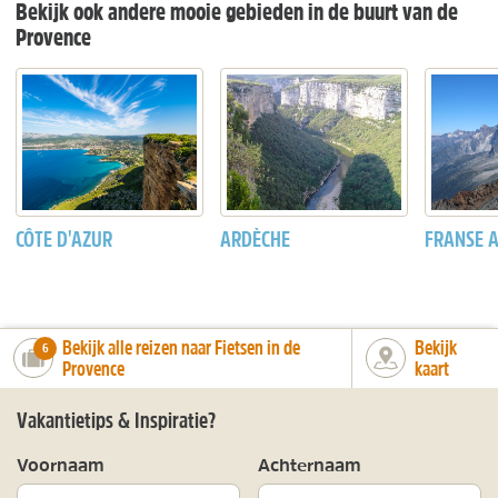
Bekijk ook andere mooie gebieden in de buurt van de
Provence
CÔTE D'AZUR
ARDÈCHE
FRANSE 
Bekijk alle reizen naar Fietsen in de
Bekijk
number_of_trips:
6
Provence
kaart
Vakantietips & Inspiratie?
Voornaam
Achternaam