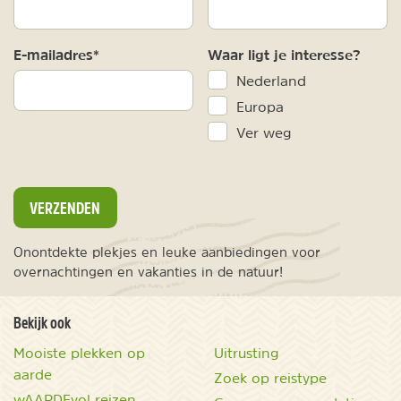
E-mailadres*
Waar ligt je interesse?
Nederland
Europa
Ver weg
VERZENDEN
Onontdekte plekjes en leuke aanbiedingen voor
overnachtingen en vakanties in de natuur!
Bekijk ook
Mooiste plekken op
Uitrusting
aarde
Zoek op reistype
wAARDEvol reizen