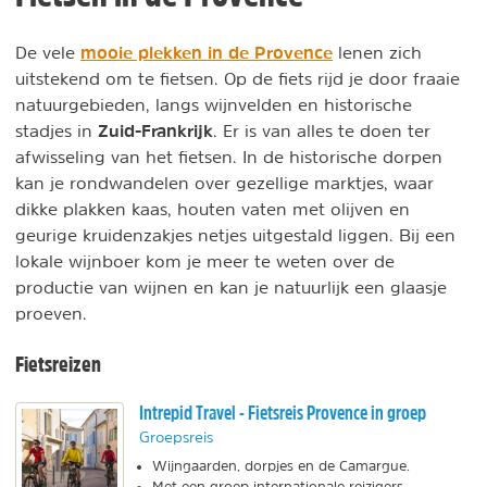
mooie plekken in de Provence
De vele
lenen zich
uitstekend om te fietsen. Op de fiets rijd je door fraaie
natuurgebieden, langs wijnvelden en historische
Zuid-Frankrijk
stadjes in
. Er is van alles te doen ter
afwisseling van het fietsen. In de historische dorpen
kan je rondwandelen over gezellige marktjes, waar
dikke plakken kaas, houten vaten met olijven en
geurige kruidenzakjes netjes uitgestald liggen. Bij een
lokale wijnboer kom je meer te weten over de
productie van wijnen en kan je natuurlijk een glaasje
proeven.
Fietsreizen
Intrepid Travel - Fietsreis Provence in groep
Groepsreis
Wijngaarden, dorpjes en de Camargue.
Met een groep internationale reizigers.