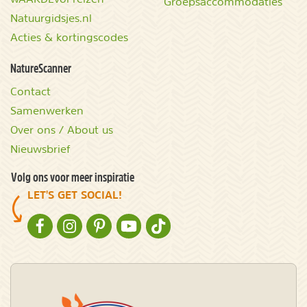
Groepsaccommodaties
Natuurgidsjes.nl
Acties & kortingscodes
NatureScanner
Contact
Samenwerken
Over ons / About us
Nieuwsbrief
Volg ons voor meer inspiratie
LET'S GET SOCIAL!
NATURESCANNER OP FACEBOOK
NATURESCANNER OP INSTAGRAM
NATURESCANNER OP PINTEREST
NATURESCANNER OP YOUTUBE
NATURESCANNER OP TIKTOK