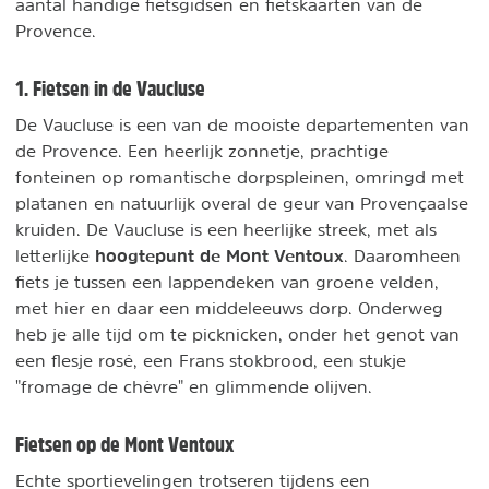
aantal handige fietsgidsen en fietskaarten van de
Provence.
1. Fietsen in de Vaucluse
De Vaucluse is een van de mooiste departementen van
de Provence. Een heerlijk zonnetje, prachtige
fonteinen op romantische dorpspleinen, omringd met
platanen en natuurlijk overal de geur van Provençaalse
kruiden. De Vaucluse is een heerlijke streek, met als
hoogtepunt de Mont Ventoux
letterlijke
. Daaromheen
fiets je tussen een lappendeken van groene velden,
met hier en daar een middeleeuws dorp. Onderweg
heb je alle tijd om te picknicken, onder het genot van
een flesje rosé, een Frans stokbrood, een stukje
"fromage de chèvre" en glimmende olijven.
Fietsen op de Mont Ventoux
Echte sportievelingen trotseren tijdens een