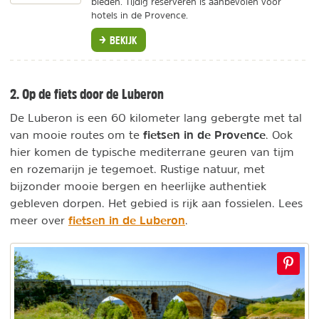
bieden. Tijdig reserveren is aanbevolen voor
hotels in de Provence.
BEKIJK
2. Op de fiets door de Luberon
De Luberon is een 60 kilometer lang gebergte met tal
fietsen in de Provence
van mooie routes om te
. Ook
hier komen de typische mediterrane geuren van tijm
en rozemarijn je tegemoet. Rustige natuur, met
bijzonder mooie bergen en heerlijke authentiek
gebleven dorpen. Het gebied is rijk aan fossielen. Lees
fietsen in de Luberon
meer over
.