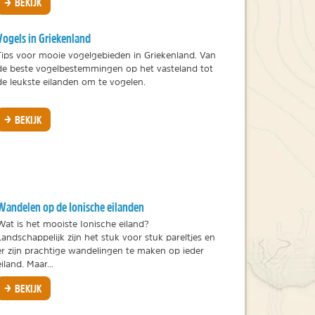
BEKIJK
Vogels in Griekenland
Tips voor mooie vogelgebieden in Griekenland. Van
de beste vogelbestemmingen op het vasteland tot
de leukste eilanden om te vogelen.
BEKIJK
Wandelen op de Ionische eilanden
Wat is het mooiste Ionische eiland?
Landschappelijk zijn het stuk voor stuk pareltjes en
er zijn prachtige wandelingen te maken op ieder
eiland. Maar...
BEKIJK