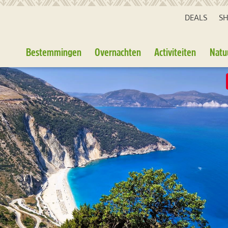
DEALS
S
Bestemmingen
Overnachten
Activiteiten
Natu