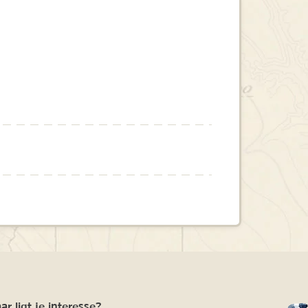
r ligt je interesse?