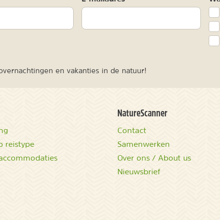
vernachtingen en vakanties in de natuur!
NatureScanner
ing
Contact
 reistype
Samenwerken
accommodaties
Over ons / About us
Nieuwsbrief