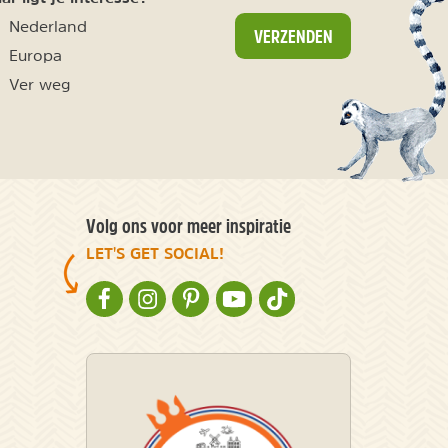
Nederland
VERZENDEN
Europa
Ver weg
Volg ons voor meer inspiratie
LET'S GET SOCIAL!
NATURESCANNER OP FACEBOOK
NATURESCANNER OP INSTAGRAM
NATURESCANNER OP PINTEREST
NATURESCANNER OP YOUTUBE
NATURESCANNER OP TIKT