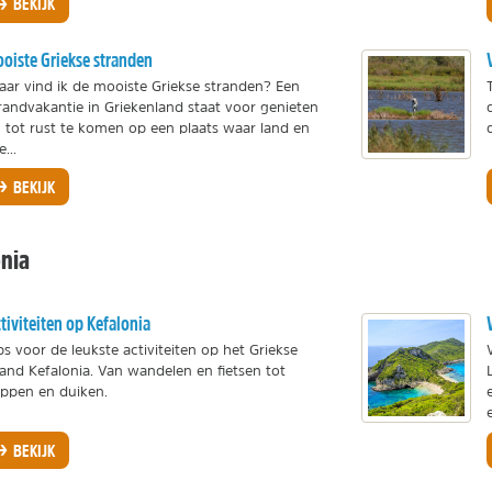
BEKIJK
oiste Griekse stranden
ar vind ik de mooiste Griekse stranden? Een
randvakantie in Griekenland staat voor genieten
 tot rust te komen op een plaats waar land en
e...
BEKIJK
nia
tiviteiten op Kefalonia
ps voor de leukste activiteiten op het Griekse
land Kefalonia. Van wandelen en fietsen tot
ppen en duiken.
BEKIJK