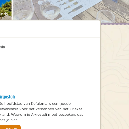
indy
nia
Argostoli
De hoofdstad van Kefalonia is een goede
uitvalsbasis voor het verkennen van het Griekse
eiland. Waarom je Argostoli moet bezoeken, dat
lees je hier.