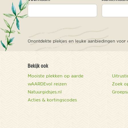
Onontdekte plekjes en leuke aanbiedingen voor o
Bekijk ook
Mooiste plekken op aarde
Uitrust
wAARDEvol reizen
Zoek op
Natuurgidsjes.nl
Groeps
Acties & kortingscodes