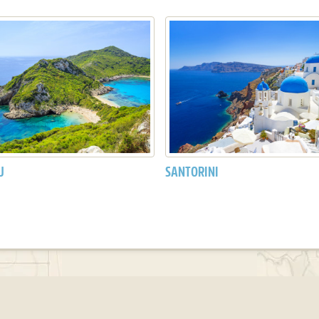
U
SANTORINI