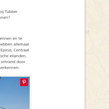
 bij Tubber
ennen?
kennen en te
ebben allemaal
Epirus, Centraal
sche eilanden,
, omrand door
verkennen.