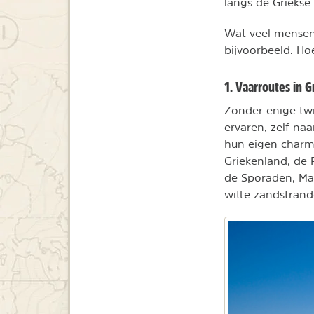
langs de Griekse
Wat veel mensen 
bijvoorbeeld. Hoe
1. Vaarroutes in 
Zonder enige twi
ervaren, zelf na
hun eigen charme
Griekenland, de 
de Sporaden, Mac
witte zandstrand