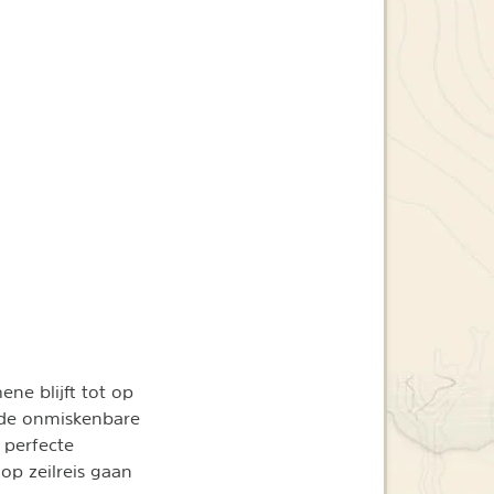
ne blijft tot op
 de onmiskenbare
 perfecte
op zeilreis gaan