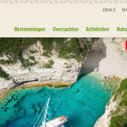
DEALS
S
Bestemmingen
Overnachten
Activiteiten
Natu