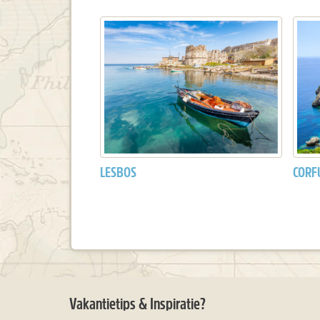
LESBOS
CORF
Vakantietips & Inspiratie?