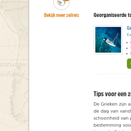
Bekijk meer zeilreis
Georganiseerde t
Ge
Ex
Tips voor een z
De Grieken zijn 
de dag van vanda
schoonheid van 
bestemming voor 