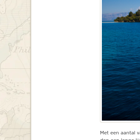
Met een aantal v
dan een lange lij