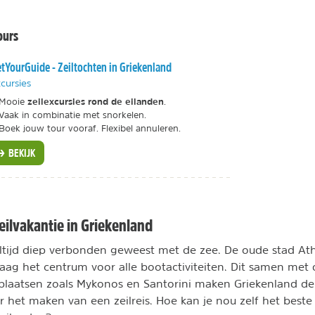
ours
tYourGuide - Zeiltochten in Griekenland
cursies
zeilexcursies rond de eilanden
Mooie
.
Vaak in combinatie met snorkelen.
Boek jouw tour vooraf. Flexibel annuleren.
BEKIJK
eilvakantie in Griekenland
altijd diep verbonden geweest met de zee. De oude stad Athe
ag het centrum voor alle bootactiviteiten. Dit samen met
plaatsen zoals Mykonos en Santorini maken Griekenland de
het maken van een zeilreis. Hoe kan je nou zelf het beste 