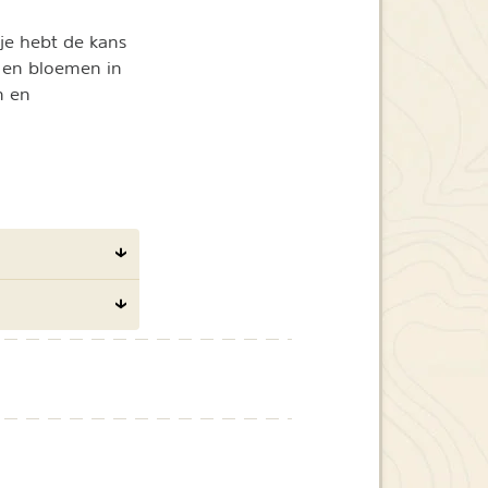
 je hebt de kans
, en bloemen in
n en