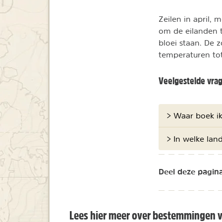
Zeilen in april, 
om de eilanden t
bloei staan. De
temperaturen to
Veelgestelde vra
> Waar boek ik
> In welke lan
Deel deze pagina
Lees hier meer over bestemmingen vo