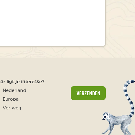
r ligt je interesse?
Nederland
VERZENDEN
Europa
Ver weg