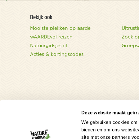
Bekijk ook
Mooiste plekken op aarde
Uitrust
wAARDEvol reizen
Zoek op
Natuurgidsjes.nl
Groeps
Acties & kortingscodes
Deze website maakt gebru
We gebruiken cookies om c
bieden en om ons websitev
site met onze partners vo