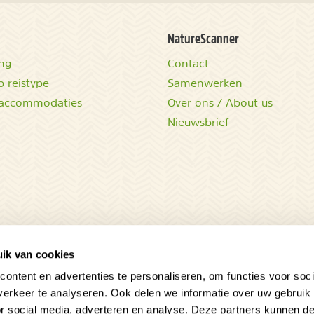
NatureScanner
ing
Contact
 reistype
Samenwerken
accommodaties
Over ons / About us
Nieuwsbrief
ik van cookies
ontent en advertenties te personaliseren, om functies voor soci
erkeer te analyseren. Ook delen we informatie over uw gebruik
or social media, adverteren en analyse. Deze partners kunnen 