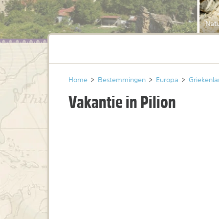
Natu
Home
>
Bestemmingen
>
Europa
>
Griekenl
Vakantie in Pilion