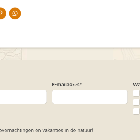
IA DE MAIL
DELEN OP PINTEREST
DELEN OP WHATSAPP
m
E-mailadres*
Waa
vernachtingen en vakanties in de natuur!