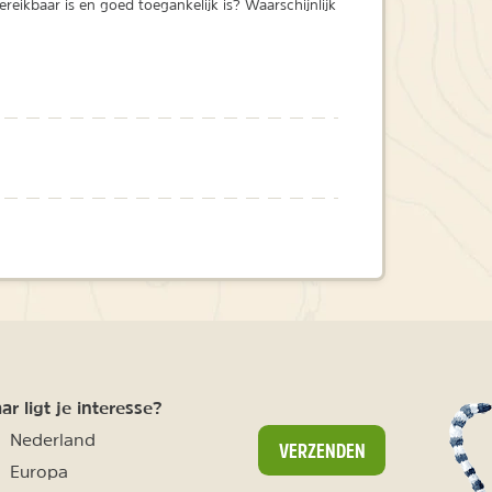
bereikbaar is en goed toegankelijk is? Waarschijnlijk
r ligt je interesse?
Nederland
VERZENDEN
Europa