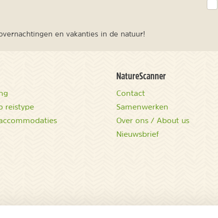
vernachtingen en vakanties in de natuur!
NatureScanner
ing
Contact
 reistype
Samenwerken
accommodaties
Over ons / About us
Nieuwsbrief