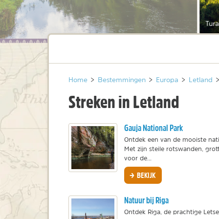
Tura
Home
>
Bestemmingen
>
Europa
>
Letland
Streken in Letland
Gauja National Park
Ontdek een van de mooiste nati
Met zijn steile rotswanden, grott
voor de...
BEKIJK
Natuur bij Riga
Ontdek Riga, de prachtige Lets