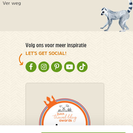
Ver weg
Volg ons voor meer inspiratie
LET'S GET SOCIAL!
NATURESCANNER OP FACEBOOK
NATURESCANNER OP INSTAGRAM
NATURESCANNER OP PINTEREST
NATURESCANNER OP YOUTUBE
NATURESCANNER OP TIKT