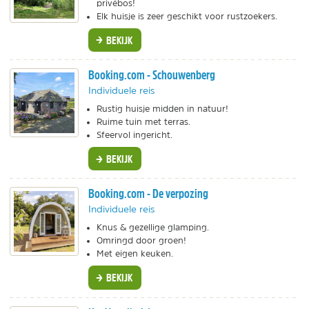
privébos!
Elk huisje is zeer geschikt voor rustzoekers.
BEKIJK
Booking.com - Schouwenberg
Individuele reis
Rustig huisje midden in natuur!
Ruime tuin met terras.
Sfeervol ingericht.
BEKIJK
Booking.com - De verpozing
Individuele reis
Knus & gezellige glamping.
Omringd door groen!
Met eigen keuken.
BEKIJK