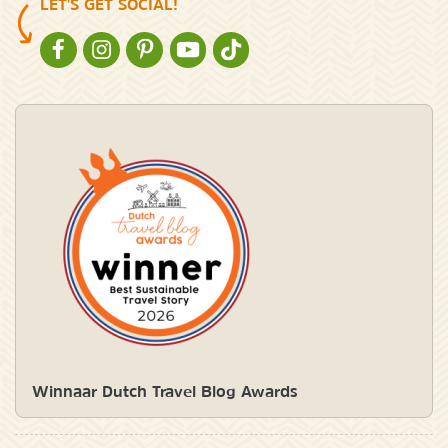
LET'S GET SOCIAL!
NATURESCANNER OP FACEBOOK
NATURESCANNER OP INSTAGRAM
NATURESCANNER OP PINTEREST
NATURESCANNER OP YOUTUBE
NATURESCANNER OP TIKTOK
Winnaar Dutch Travel Blog Awards