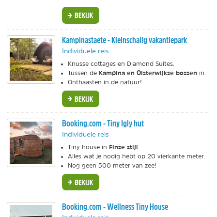
BEKIJK
Kampinastaete - Kleinschalig vakantiepark
Individuele reis
Knusse cottages en Diamond Suites.
Kampina en Oisterwijkse bossen
Tussen de
in.
Onthaasten in de natuur!
BEKIJK
Booking.com - Tiny Igly hut
Individuele reis
Finse stijl
Tiny house in
.
Alles wat je nodig hebt op 20 vierkante meter.
Nog geen 500 meter van zee!
BEKIJK
Booking.com - Wellness Tiny House