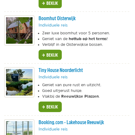
BEKIJK
Boomhut Oisterwijk
Individuele reis
Zeer luxe boomhut voor 5 personen.
hottub op het terras
Geniet van de
!
Verblijf in de Oisterwijkse bossen.
BEKIJK
Tiny House Noorderlicht
Individuele reis
Geniet van pure rust en uitzicht.
Goed uitgerust huisje.
Reeuwijkse Plassen
Vlakbij de
.
BEKIJK
Booking.com - Lakehouse Reeuwijk
Individuele reis