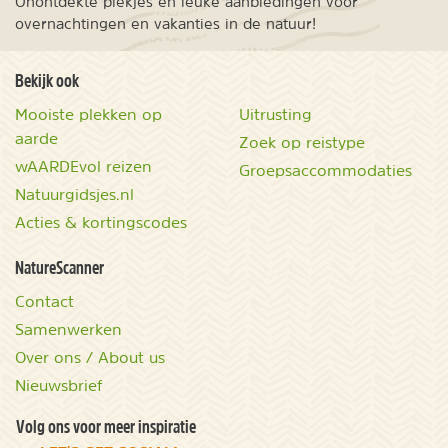
Onontdekte plekjes en leuke aanbiedingen voor
overnachtingen en vakanties in de natuur!
Bekijk ook
Mooiste plekken op
Uitrusting
aarde
Zoek op reistype
wAARDEvol reizen
Groepsaccommodaties
Natuurgidsjes.nl
Acties & kortingscodes
NatureScanner
Contact
Samenwerken
Over ons / About us
Nieuwsbrief
Volg ons voor meer inspiratie