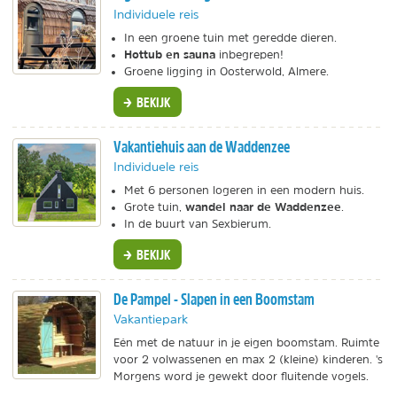
Individuele reis
In een groene tuin met geredde dieren.
Hottub en sauna
inbegrepen!
Groene ligging in Oosterwold, Almere.
BEKIJK
Vakantiehuis aan de Waddenzee
Individuele reis
Met 6 personen logeren in een modern huis.
wandel naar de Waddenzee
Grote tuin,
.
In de buurt van Sexbierum.
BEKIJK
De Pampel - Slapen in een Boomstam
Vakantiepark
Eén met de natuur in je eigen boomstam. Ruimte
voor 2 volwassenen en max 2 (kleine) kinderen. 's
Morgens word je gewekt door fluitende vogels.