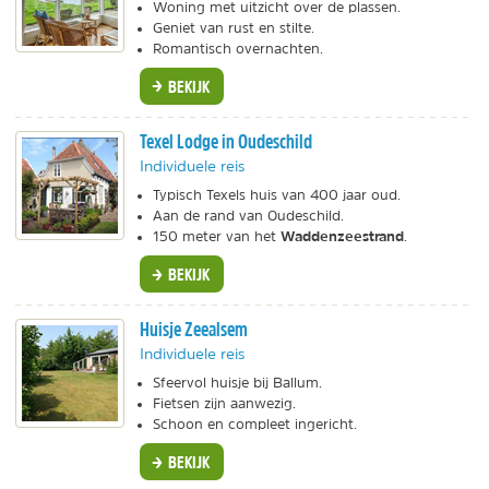
Woning met uitzicht over de plassen.
Geniet van rust en stilte.
Romantisch overnachten.
BEKIJK
Texel Lodge in Oudeschild
Individuele reis
Typisch Texels huis van 400 jaar oud.
Aan de rand van Oudeschild.
Waddenzeestrand
150 meter van het
.
BEKIJK
Huisje Zeealsem
Individuele reis
Sfeervol huisje bij Ballum.
Fietsen zijn aanwezig.
Schoon en compleet ingericht.
BEKIJK