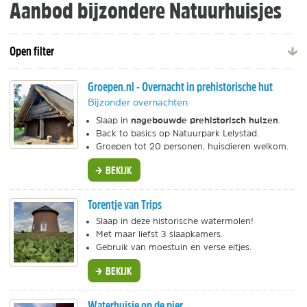
Aanbod bijzondere Natuurhuisjes
Open filter
Groepen.nl - Overnacht in prehistorische hut
Bijzonder overnachten
nagebouwde prehistorisch huizen
Slaap in
.
Back to basics op Natuurpark Lelystad.
Groepen tot 20 personen, huisdieren welkom.
BEKIJK
Torentje van Trips
Slaap in deze historische watermolen!
Met maar liefst 3 slaapkamers.
Gebruik van moestuin en verse eitjes.
BEKIJK
Waterhuisje op de pier