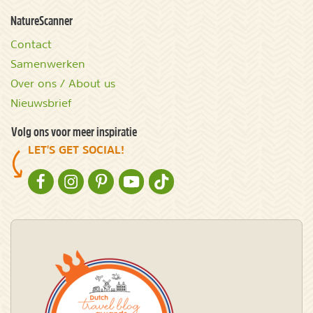
NatureScanner
Contact
Samenwerken
Over ons / About us
Nieuwsbrief
Volg ons voor meer inspiratie
LET'S GET SOCIAL!
NATURESCANNER OP FACEBOOK
NATURESCANNER OP INSTAGRAM
NATURESCANNER OP PINTEREST
NATURESCANNER OP YOUTUBE
NATURESCANNER OP TIKTOK