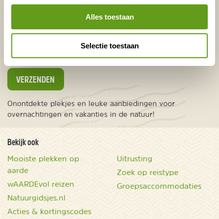
Nederland
Alles toestaan
Europa
Ver weg
Selectie toestaan
VERZENDEN
Onontdekte plekjes en leuke aanbiedingen voor
overnachtingen en vakanties in de natuur!
Bekijk ook
Mooiste plekken op
Uitrusting
aarde
Zoek op reistype
wAARDEvol reizen
Groepsaccommodaties
Natuurgidsjes.nl
Acties & kortingscodes