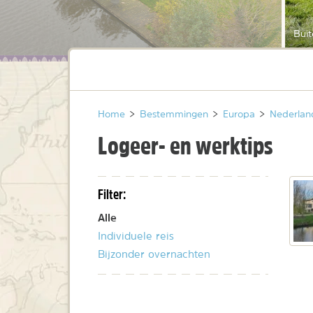
Bui
Home
>
Bestemmingen
>
Europa
>
Nederlan
Logeer- en werktips
Filter:
Alle
Individuele reis
Bijzonder overnachten