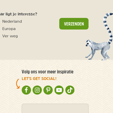
r ligt je interesse?
Nederland
VERZENDEN
Europa
Ver weg
Volg ons voor meer inspiratie
LET'S GET SOCIAL!
NATURESCANNER OP FACEBOOK
NATURESCANNER OP INSTAGRAM
NATURESCANNER OP PINTEREST
NATURESCANNER OP YOUTUBE
NATURESCANNER OP TIKT