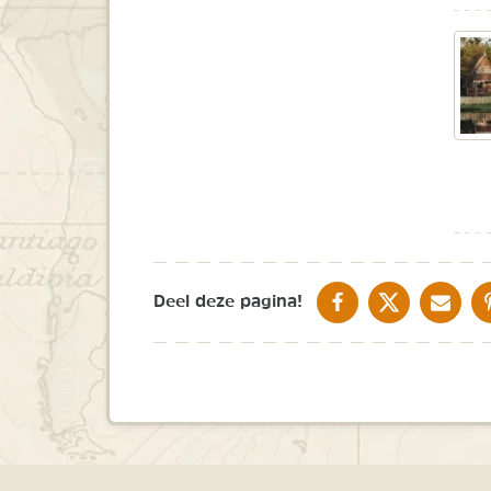
DELEN OP FACEBOOK
DELEN OP X
DELEN V
Deel deze pagina!