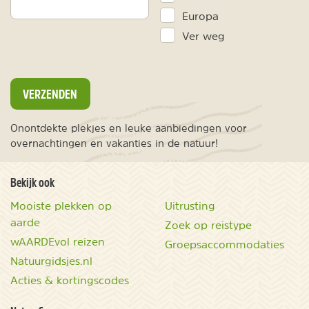
Europa
Ver weg
VERZENDEN
Onontdekte plekjes en leuke aanbiedingen voor
overnachtingen en vakanties in de natuur!
Bekijk ook
Mooiste plekken op
Uitrusting
aarde
Zoek op reistype
wAARDEvol reizen
Groepsaccommodaties
Natuurgidsjes.nl
Acties & kortingscodes