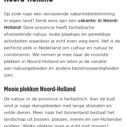
Op zoek naar een verrassende vakantiebestemming
vakantie in Noord-
in eigen land? Denk eens aan een
Holland
! Deze provincie heeft fantastische
afwisselende natuur, leuke plaatsjes en geweldige
activiteiten waardoor je echt even weg bent. Het is de
perfecte plek in Nederland om cultuur en natuur te
combineren. We nemen je mee naar de mooiste
plekken in Noord-Holland en laten je de variatie
aan natuurgebieden en andere bezienswaardigheden
zien.
Mooie plekken Noord-Holland
De natuur in de provincie is fantastisch. Aan de kust
vind je ruige duingebieden met lange stranden en
wilde dieren. Meer naar het binnenland bestaat het
landschap uit bossen, plassen, meren en oer-Hollandse
polders. Welke plekken mag je echt niet missen?