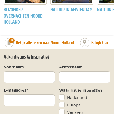
BIJZONDER
NATUUR IN AMSTERDAM
NATUUR 
OVERNACHTEN NOORD-
HOLLAND
number_of_trips:
13
Bekijk alle reizen naar Noord-Holland
Bekijk kaart
Vakantietips & Inspiratie?
Voornaam
Achternaam
E-mailadres*
Waar ligt je interesse?
Nederland
Europa
Ver weg