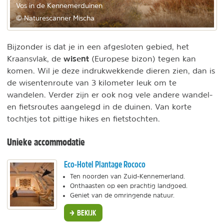
Vos in de Kennemerduinen
© Naturescanner Mischa
Bijzonder is dat je in een afgesloten gebied, het
wisent
Kraansvlak, de
(Europese bizon) tegen kan
komen. Wil je deze indrukwekkende dieren zien, dan is
de wisentenroute van 3 kilometer leuk om te
wandelen. Verder zijn er ook nog vele andere wandel-
en fietsroutes aangelegd in de duinen. Van korte
tochtjes tot pittige hikes en fietstochten.
Unieke accommodatie
Eco-Hotel Plantage Rococo
Ten noorden van Zuid-Kennemerland.
Onthaasten op een prachtig landgoed.
Geniet van de omringende natuur.
BEKIJK