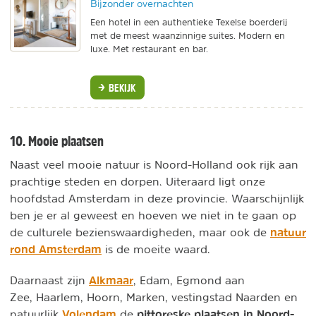
Bijzonder overnachten
Een hotel in een authentieke Texelse boerderij
met de meest waanzinnige suites. Modern en
luxe. Met restaurant en bar.
BEKIJK
10. Mooie plaatsen
Naast veel mooie natuur is Noord-Holland ook rijk aan
prachtige steden en dorpen. Uiteraard ligt onze
hoofdstad Amsterdam in deze provincie. Waarschijnlijk
ben je er al geweest en hoeven we niet in te gaan op
natuur
de culturele bezienswaardigheden, maar ook de
rond Amsterdam
is de moeite waard.
Alkmaar
Daarnaast zijn
, Edam, Egmond aan
Zee, Haarlem, Hoorn, Marken, vestingstad Naarden en
Volendam
pittoreske plaatsen in Noord-
natuurlijk
de