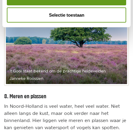
Selectie toestaan
't Gooi staat bekend om de prachtige heidevelden
Janneke Roossien
8. Meren en plassen
In Noord-Holland is veel water, heel veel water. Niet
alleen langs de kust, maar ook verder naar het
binnenland. Hier liggen vele meren en plassen waar je
kan genieten van watersport of vogels kan spotten.