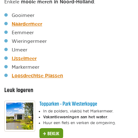
mooie meren in Noord-Holland
Enkele
:
Gooimeer
Naardermeer
Eemmeer
Wieringermeer
IJmeer
IJsselmeer
Markermeer
Loosdrechtse Plassen
Leuk logeren
Topparken - Park Westerkogge
In de polders, vlakbij het Markermeer.
Vakantiewoningen aan het water
.
Huur een fiets en verken de omgeving.
BEKIJK