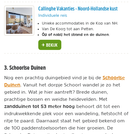
Callinghe Vakanties - Noord-Hollandse kust
Individuele reis
Unieke accommodaties in de Kop van NH.
Van De Koog tot aan Petten.
Óp of nabij het strand en de duinen
.
BEKIJK
3. Schoorlse Duinen
Schoorlse
Nog een prachtig duingebied vind je bij de
Duinen
. Vanuit het dorpje Schoorl wandel je zo het
gebied in. Wat je hier aantreft? Brede duinen,
prachtige bossen en weidse heidevelden. Met
zandduinen tot 53 meter hoog
behoort dit tot een
indrukwekkende plek voor een wandeling, fietstocht of
ritje te paard. Daarnaast staat het gebied bekend om
de 100 paddenstoelsoorten die hier groeien. De