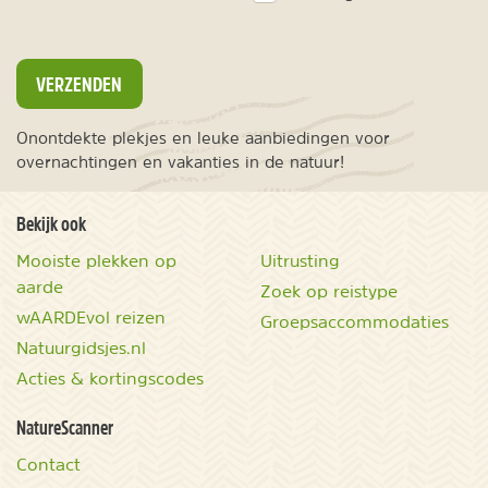
VERZENDEN
Onontdekte plekjes en leuke aanbiedingen voor
overnachtingen en vakanties in de natuur!
Bekijk ook
Mooiste plekken op
Uitrusting
aarde
Zoek op reistype
wAARDEvol reizen
Groepsaccommodaties
Natuurgidsjes.nl
Acties & kortingscodes
NatureScanner
Contact