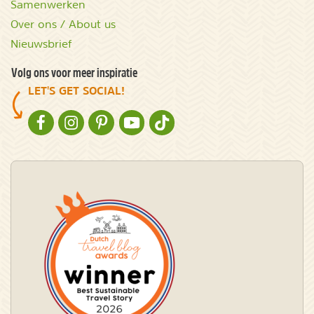
Samenwerken
Over ons / About us
Nieuwsbrief
Volg ons voor meer inspiratie
LET'S GET SOCIAL!
NATURESCANNER OP FACEBOOK
NATURESCANNER OP INSTAGRAM
NATURESCANNER OP PINTEREST
NATURESCANNER OP YOUTUBE
NATURESCANNER OP TIKTOK