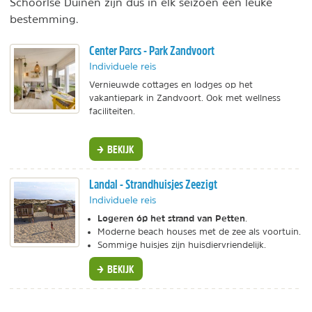
Schoorlse Duinen zijn dus in elk seizoen een leuke
bestemming.
Center Parcs - Park Zandvoort
Individuele reis
Vernieuwde cottages en lodges op het
vakantiepark in Zandvoort. Ook met wellness
faciliteiten.
BEKIJK
Landal - Strandhuisjes Zeezigt
Individuele reis
Logeren óp het strand van Petten
.
Moderne beach houses met de zee als voortuin.
Sommige huisjes zijn huisdiervriendelijk.
BEKIJK