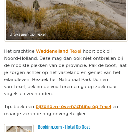
Uitwaaien op Texel
Waddeneiland Texel
Het prachtige
hoort ook bij
Noord-Holland. Deze mag dan ook niet ontbreken bij
de mooiste plekken van de provincie. Pak de boot, laat
je zorgen achter op het vasteland en geniet van het
eilandleven. Bezoek het Nationaal Park Duinen
van Texel, beklim de vuurtoren en ga op zoek naar
vogels en zeehonden.
bijzondere overnachting op Texel
Tip: boek een
en
maar je vakantie nog onvergetelijker.
Booking.com - Hotel Op Oost